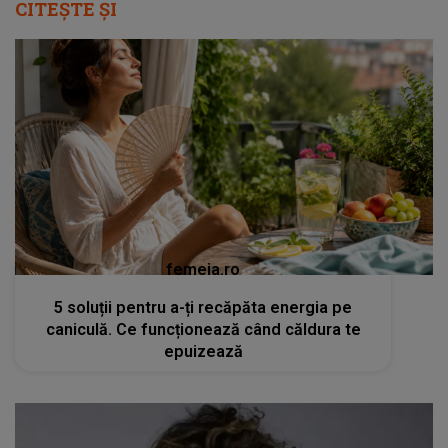
CITEȘTE ȘI
femeia.ro
5 soluții pentru a-ți recăpăta energia pe
caniculă. Ce funcționează când căldura te
epuizează