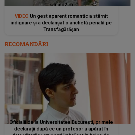
kanald2.ro
VIDEO
Un gest aparent romantic a stârnit
indignare și a declanșat o anchetă penală pe
Transfăgărășan
RECOMANDĂRI
Oficialii de la Universitatea București, primele
declarații după ce un profesor a apărut în