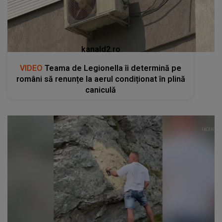
kanald2.ro
VIDEO
Teama de Legionella îi determină pe
români să renunțe la aerul condiționat în plină
caniculă