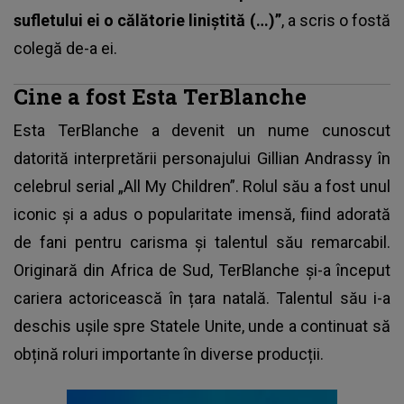
sufletului ei o călătorie liniștită (…)”
, a scris o fostă
colegă de-a ei.
Cine a fost Esta TerBlanche
Esta TerBlanche a devenit un nume cunoscut
datorită interpretării personajului Gillian Andrassy în
celebrul serial „All My Children”. Rolul său a fost unul
iconic și a adus o popularitate imensă, fiind adorată
de fani pentru carisma și talentul său remarcabil.
Originară din Africa de Sud, TerBlanche și-a început
cariera actoricească în țara natală. Talentul său i-a
deschis ușile spre Statele Unite, unde a continuat să
obțină roluri importante în diverse producții.