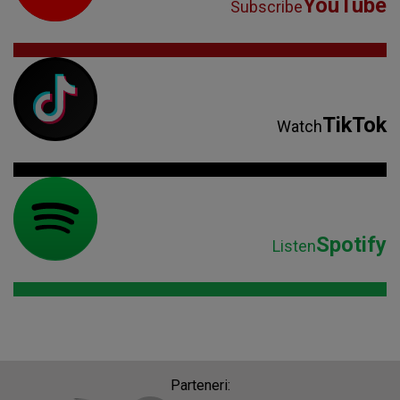
YouTube
Subscribe
TikTok
Watch
Spotify
Listen
Parteneri: