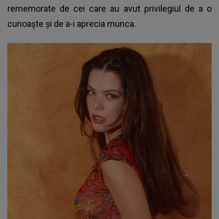
rememorate de cei care au avut privilegiul de a o
cunoaște și de a-i aprecia munca.