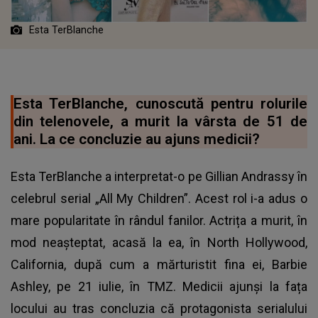
Esta TerBlanche
Esta TerBlanche, cunoscută pentru rolurile
din telenovele, a murit la vârsta de 51 de
ani. La ce concluzie au ajuns medicii?
Esta TerBlanche a interpretat-o pe Gillian Andrassy în
celebrul serial „All My Children”. Acest rol i-a adus o
mare popularitate în rândul fanilor. Actrița a murit, în
mod neașteptat, acasă la ea, în North Hollywood,
California, după cum a mărturistit fina ei, Barbie
Ashley, pe 21 iulie, în TMZ. Medicii ajunși la fața
locului au tras concluzia că protagonista serialului