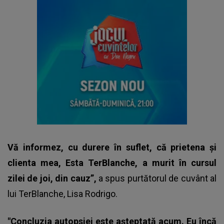
Vă informez, cu durere în suflet, că prietena și
clienta mea, Esta TerBlanche, a murit în cursul
zilei de joi, din cauz”,
a spus purtătorul de cuvânt al
lui TerBlanche, Lisa Rodrigo.
"Concluzia autopsiei este așteptată acum. Eu încă