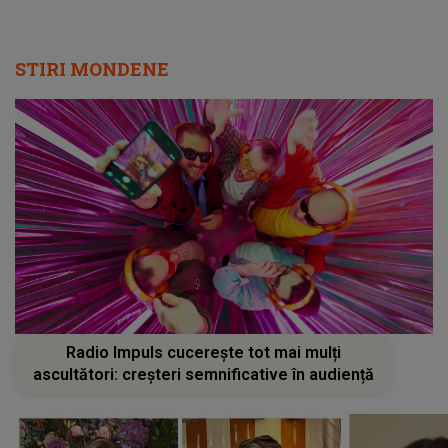
STIRI MONDENE
Radio Impuls cucerește tot mai mulți
ascultători: creșteri semnificative în audiență