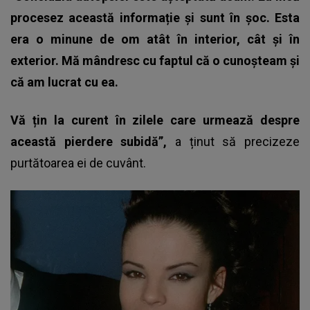
procesez această informație și sunt în șoc. Esta
era o minune de om atât în interior, cât și în
exterior. Mă mândresc cu faptul că o cunoșteam și
că am lucrat cu ea.
Vă țin la curent în zilele care urmează despre
această pierdere subidă”,
a ținut să precizeze
purtătoarea ei de cuvânt.