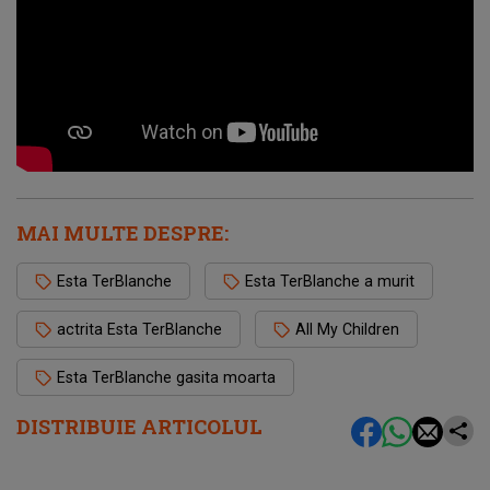
MAI MULTE DESPRE:
Esta TerBlanche
Esta TerBlanche a murit
actrita Esta TerBlanche
All My Children
Esta TerBlanche gasita moarta
DISTRIBUIE ARTICOLUL