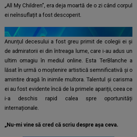
„All My Children”, era deja moartă de o zi când corpul
ei neînsuflațit a fost descoperit.
Anunțul decesului a fost greu primit de colegii ei și
de admiratorii ei din întreaga lume, care i-au adus un
ultim omagiu în mediul online. Esta TerBlanche a
lăsat în urmă o moștenire artistică semnificativă și o
amintire dragă în inimile multora. Talentul și carisma
ei au fost evidente încă de la primele apariții, ceea ce
i-a deschis rapid calea spre oportunități
internaționale.
„Nu-mi vine să cred că scriu despre așa ceva.