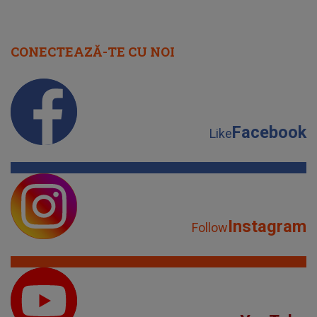
CONECTEAZĂ-TE CU NOI
Facebook
Like
Instagram
Follow