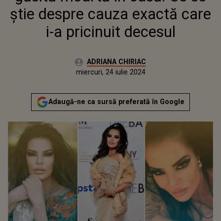
știe despre cauza exactă care
i-a pricinuit decesul
Autor:
ADRIANA CHIRIAC
Publicat:
miercuri, 24 iulie 2024
Adaugă-ne ca sursă preferată în Google