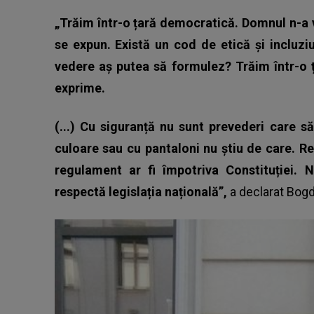
„Trăim într-o țară democratică. Domnul n-a 
se expun. Există un cod de etică și incluz
vedere aș putea să formulez? Trăim într-o ț
exprime.
(...) Cu siguranță nu sunt prevederi care să
culoare sau cu pantaloni nu știu de care. Reg
regulament ar fi împotriva Constituției.
respectă legislația națională”,
a declarat Bogd