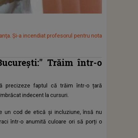
nţa. Și-a incendiat profesorul pentru nota
București:"
Trăim într-o
să precizeze faptul că trăim într-o țară
îmbrăcat indecent la cursuri.
un cod de etică și incluziune, însă nu
aci într-o anumită culoare ori să porți o