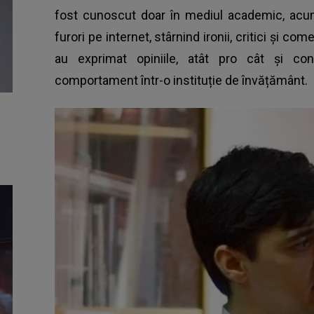
fost cunoscut doar în mediul academic, acum
furori pe internet, stârnind ironii, critici și come
au exprimat opiniile, atât pro cât și con
comportament într-o instituție de învățământ.