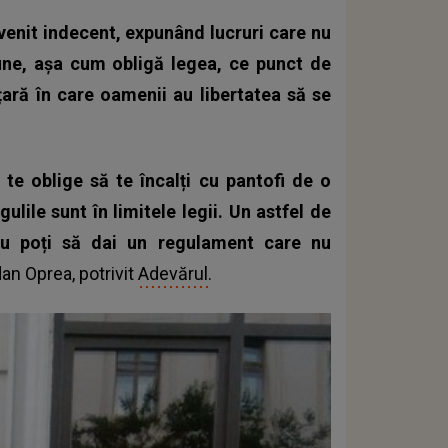
venit indecent, expunând lucruri care nu
iune, așa cum obligă legea, ce punct de
ară în care oamenii au libertatea să se
 te oblige să te încalți cu pantofi de o
ulile sunt în limitele legii. Un astfel de
 Nu poți să dai un regulament care nu
an Oprea, potrivit
Adevărul
.