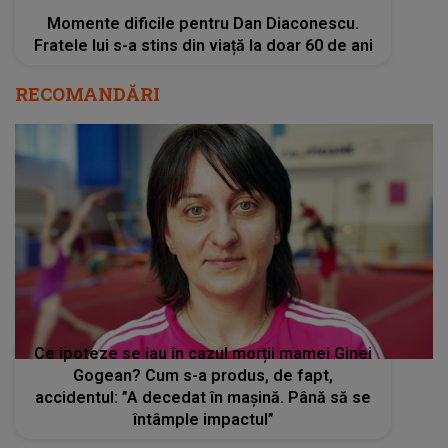
Momente dificile pentru Dan Diaconescu.
Fratele lui s-a stins din viață la doar 60 de ani
RECOMANDĂRI
Ce ipoteze se iau în cazul morții mamei Ginei
Gogean? Cum s-a produs, de fapt,
accidentul: ”A decedat în maşină. Până să se
întâmple impactul”