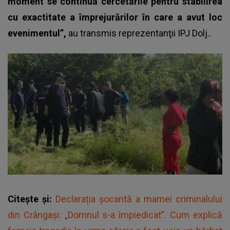
moment se continuă cercetările pentru stabilirea
cu exactitate a împrejurărilor în care a avut loc
evenimentul”,
au transmis reprezentanţii IPJ Dolj..
Citește și:
Declarația șocantă a mamei criminalului
din Crângași: „Domnul s-a împiedicat”. Cum explică