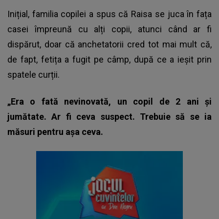
Inițial, familia copilei a spus că Raisa se juca în fața
casei împreună cu alți copii, atunci când ar fi
dispărut, doar că anchetatorii cred tot mai mult că,
de fapt, fetița a fugit pe câmp, după ce a ieșit prin
spatele curții.
„Era o fată nevinovată, un copil de 2 ani și
jumătate. Ar fi ceva suspect. Trebuie să se ia
măsuri pentru așa ceva.