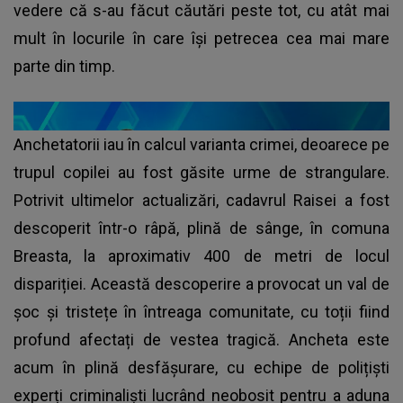
vedere că s-au făcut căutări peste tot, cu atât mai
mult în locurile în care își petrecea cea mai mare
parte din timp.
Anchetatorii iau în calcul varianta crimei, deoarece pe
trupul copilei au fost găsite urme de strangulare.
Potrivit ultimelor actualizări, cadavrul Raisei a fost
descoperit într-o râpă, plină de sânge, în comuna
Breasta, la aproximativ 400 de metri de locul
dispariției. Această descoperire a provocat un val de
șoc și tristețe în întreaga comunitate, cu toții fiind
profund afectați de vestea tragică. Ancheta este
acum în plină desfășurare, cu echipe de polițiști
experți criminaliști lucrând neobosit pentru a aduna