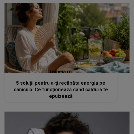
femeia.ro
5 soluții pentru a-ți recăpăta energia pe
caniculă. Ce funcționează când căldura te
epuizează