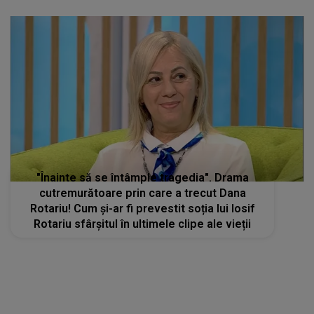
"Înainte să se întâmple tragedia". Drama
cutremurătoare prin care a trecut Dana
Rotariu! Cum și-ar fi prevestit soția lui Iosif
Rotariu sfârșitul în ultimele clipe ale vieții