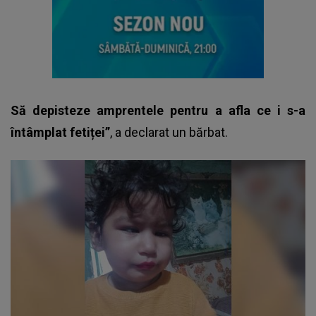
Să depisteze amprentele pentru a afla ce i s-a
întâmplat fetiței”
, a declarat un bărbat.