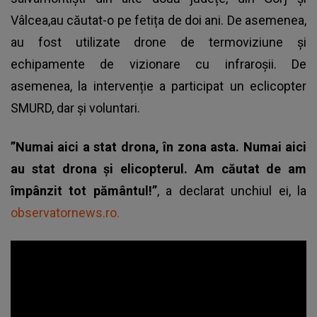
Vâlcea,au căutat-o pe fetița de doi ani. De asemenea,
au fost utilizate drone de termoviziune și
echipamente de vizionare cu infraroşii. De
asemenea, la intervenție a participat un eclicopter
SMURD, dar și voluntari.
”Numai aici a stat drona, în zona asta. Numai aici
au stat drona şi elicopterul. Am căutat de am
împânzit tot pământul!”
, a declarat unchiul ei, la
observatornews.ro.