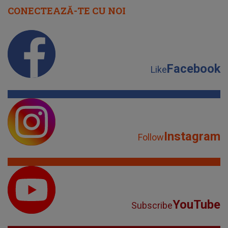
CONECTEAZĂ-TE CU NOI
Facebook
Like
Instagram
Follow
YouTube
Subscribe