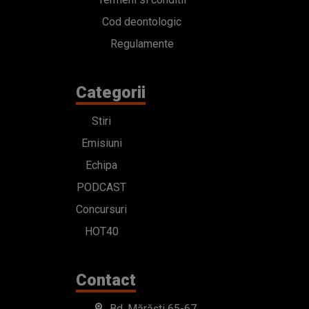
Cod deontologic
Regulamente
Categorii
Stiri
Emisiuni
Echipa
PODCAST
Concursuri
HOT40
Contact
Bd. Mărăști 65-67,