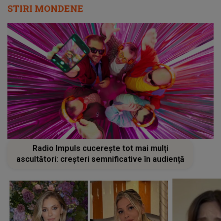
STIRI MONDENE
Radio Impuls cucerește tot mai mulți
ascultători: creșteri semnificative în audiență