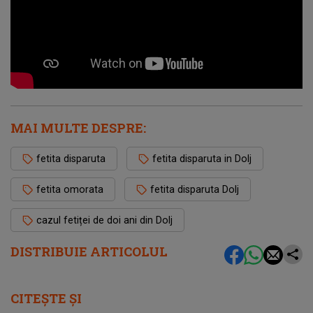
MAI MULTE DESPRE:
fetita disparuta
fetita disparuta in Dolj
fetita omorata
fetita disparuta Dolj
cazul fetiței de doi ani din Dolj
DISTRIBUIE ARTICOLUL
CITEȘTE ȘI