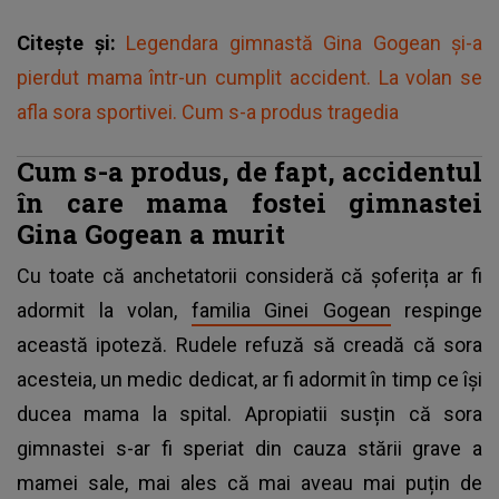
Citește și:
Legendara gimnastă Gina Gogean și-a
pierdut mama într-un cumplit accident. La volan se
afla sora sportivei. Cum s-a produs tragedia
Cum s-a produs, de fapt, accidentul
în care mama fostei gimnastei
Gina Gogean a murit
Cu toate că anchetatorii consideră că șoferița ar fi
adormit la volan,
familia Ginei Gogean
respinge
această ipoteză. Rudele refuză să creadă că sora
acesteia, un medic dedicat, ar fi adormit în timp ce își
ducea mama la spital. Apropiatii susțin că sora
gimnastei s-ar fi speriat din cauza stării grave a
mamei sale, mai ales că mai aveau mai puțin de