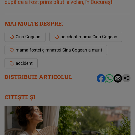
după ce a fost prins băut la volan, în București
MAI MULTE DESPRE:
Gina Gogean
accident mama Gina Gogean
mama fostei gimnastei Gina Gogean a murit
accident
DISTRIBUIE ARTICOLUL
CITEȘTE ȘI