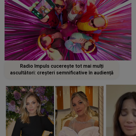
Radio Impuls cucerește tot mai mulți
ascultători: creșteri semnificative în audiență