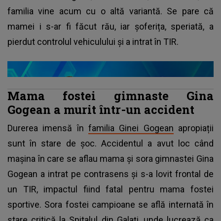
familia vine acum cu o altă variantă. Se pare că
mamei i s-ar fi făcut rău, iar șoferița, speriată, a
pierdut controlul vehiculului și a intrat în TIR.
Mama fostei gimnaste Gina
Gogean a murit într-un accident
Durerea imensă în
familia Ginei Gogean
apropiații
sunt în stare de șoc. Accidentul a avut loc când
mașina în care se aflau mama și sora gimnastei Gina
Gogean a intrat pe contrasens și s-a lovit frontal de
un TIR, impactul fiind fatal pentru mama fostei
sportive. Sora fostei campioane se află internată în
stare critică la Spitalul din Galați, unde lucrează ca