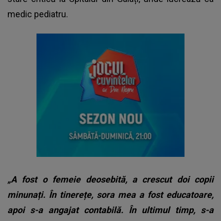
medic pediatru.
„A fost o femeie deosebită, a crescut doi copii
minunați. În tinerețe, sora mea a fost educatoare,
apoi s-a angajat contabilă. În ultimul timp, s-a