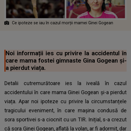
Ce ipoteze se iau în cazul morții mamei Ginei Gogean
Noi informații ies cu privire la accidentul în
care mama fostei gimnaste Gina Gogean și-
a pierdut viața.
Detalii cutremurătoare ies la iveală în cazul
accidentului în care mama Ginei Gogean și-a pierdut
viața. Apar noi ipoteze cu privire la circumstanțele
tragicului eveniment, în care mașina condusă de
sora sportivei s-a ciocnit cu un TIR. Inițial, s-a crezut
că sora Ginei Gogean, aflată la volan, ar fi adormit, dar