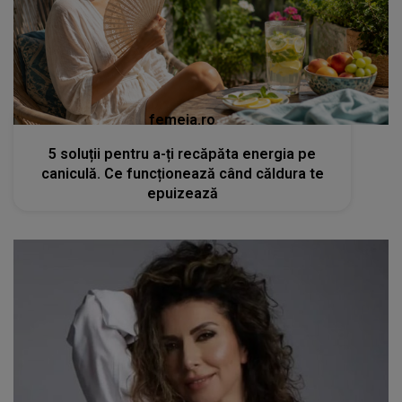
femeia.ro
5 soluții pentru a-ți recăpăta energia pe
caniculă. Ce funcționează când căldura te
epuizează