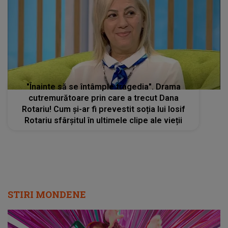
"Înainte să se întâmple tragedia". Drama
cutremurătoare prin care a trecut Dana
Rotariu! Cum și-ar fi prevestit soția lui Iosif
Rotariu sfârșitul în ultimele clipe ale vieții
STIRI MONDENE