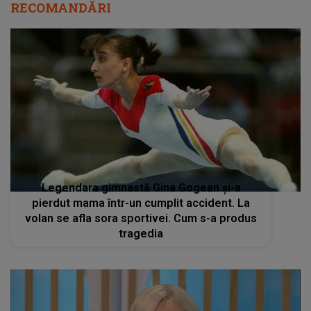
RECOMANDĂRI
Legendara gimnastă Gina Gogean și-a
pierdut mama într-un cumplit accident. La
volan se afla sora sportivei. Cum s-a produs
tragedia