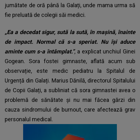
jumătate de oră până la Galați, unde mama urma să
fie preluată de colegii săi medici.
„Ea a decedat sigur, sută la sută, în mașină, înainte
de impact. Normal că s-a speriat. Nu își aduce
aminte cum s-a întâmplat.”
, a explicat unchiul Ginei
Gogean. Sora fostei gimnaste, aflată acum sub
observație, este medic pediatru la Spitalul de
Urgență din Galați. Marius Dănilă, directorul Spitalului
de Copii Galați, a subliniat că sora gimnastei avea o
problemă de sănătate și nu mai făcea gărzi din
cauza sindromului de burnout, care afectează grav
personalul medical.