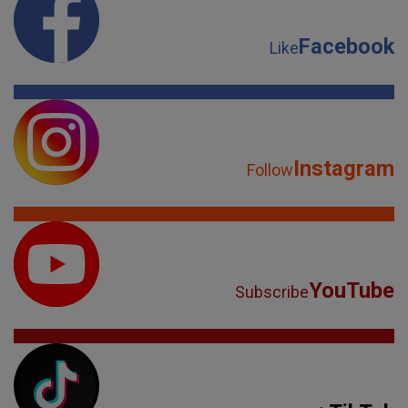
Facebook
Like
Instagram
Follow
YouTube
Subscribe