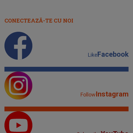
CONECTEAZĂ-TE CU NOI
Facebook
Like
Instagram
Follow