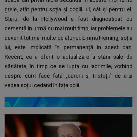
grele, atât pentru soția și copiii lui, cât și pentru el.
Starul de la Hollywood a fost diagnosticat cu
demență în urmă cu mai mult timp, iar problemele au
devenit tot mai multe de atunci. Emma Heming, soția
lui, este implicată în permanență în acest caz.
Recent, ea a oferit o actualizare a stării sale de
sănătate, în timp ce se lupta cu lacrimile, vorbind
despre cum face față „durerii și tristeții” de a-și
vedea soțul cedând în fața bolii.