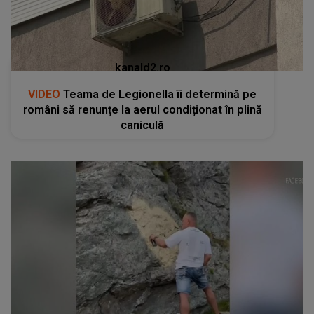
kanald2.ro
VIDEO
Teama de Legionella îi determină pe
români să renunțe la aerul condiționat în plină
caniculă