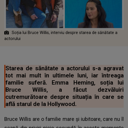
Soția lui Bruce Willis, interviu despre starea de sănătate a
actorului
Starea de sănătate a actorului s-a agravat
tot mai mult în ultimele luni, iar întreaga
familie suferă. Emma Heming, soția lui
Bruce Willis, a făcut dezvăluiri
cutremurătoare despre situația în care se
află starul de la Hollywood.
Bruce Willis are o familie mare și iubitoare, care nu îl
scapă din priviri nicio secundă în aceste momente