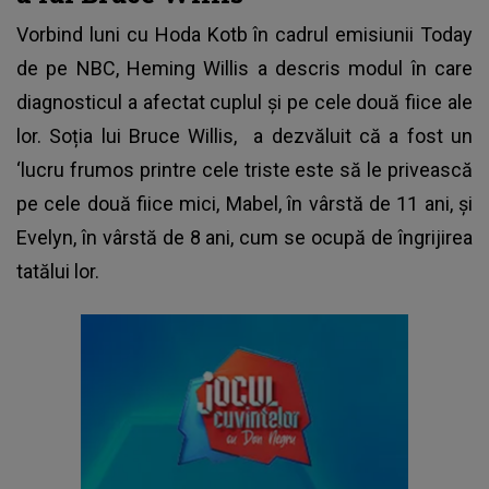
Vorbind luni cu Hoda Kotb în cadrul emisiunii Today
de pe NBC, Heming Willis a descris modul în care
diagnosticul a afectat cuplul şi pe cele două fiice ale
lor. Soția lui Bruce Willis, a dezvăluit că a fost un
‘lucru frumos printre cele triste este să le privească
pe cele două fiice mici, Mabel, în vârstă de 11 ani, și
Evelyn, în vârstă de 8 ani, cum se ocupă de îngrijirea
tatălui lor.