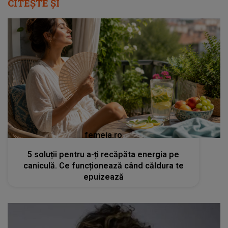
CITEȘTE ȘI
femeia.ro
5 soluții pentru a-ți recăpăta energia pe
caniculă. Ce funcționează când căldura te
epuizează