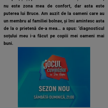
nu este zona mea de confort, dar asta este
puterea lui Bruce. Am auzit de la oameni care au
un membru al familiei bolnav, și îmi amintesc asta
de la o prietenă de-a mea… a spus: ‘diagnosticul
soțului meu i-a făcut pe copiii mei oameni mai
buni.