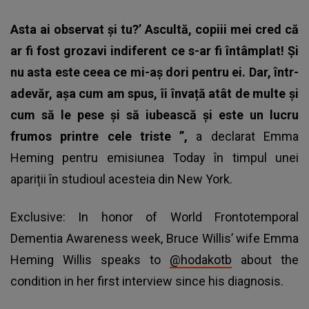
Asta ai observat și tu?’ Ascultă, copiii mei cred că
ar fi fost grozavi indiferent ce s-ar fi întâmplat! Și
nu asta este ceea ce mi-aș dori pentru ei. Dar, într-
adevăr, așa cum am spus, îi învață atât de multe și
cum să le pese și să iubească și este un lucru
frumos printre cele triste ”,
a declarat Emma
Heming pentru emisiunea Today în timpul unei
apariții în studioul acesteia din New York.
Exclusive: In honor of World Frontotemporal
Dementia Awareness week, Bruce Willis’ wife Emma
Heming Willis speaks to
@hodakotb
about the
condition in her first interview since his diagnosis.