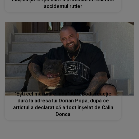
accidentul rutier
”Ești cel mai mare Iuda” Alex Bodi, reacție
dură la adresa lui Dorian Popa, după ce
artistul a declarat că a fost înșelat de Călin
Donca