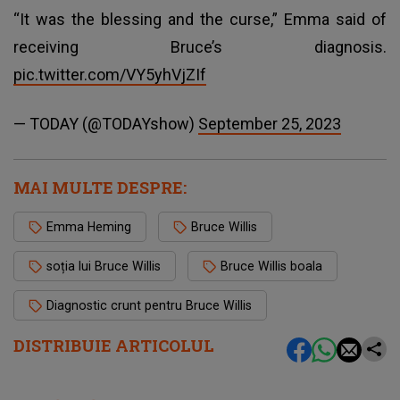
“It was the blessing and the curse,” Emma said of
receiving Bruce’s diagnosis.
pic.twitter.com/VY5yhVjZIf
— TODAY (@TODAYshow)
September 25, 2023
MAI MULTE DESPRE:
Emma Heming
Bruce Willis
soția lui Bruce Willis
Bruce Willis boala
Diagnostic crunt pentru Bruce Willis
DISTRIBUIE ARTICOLUL