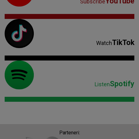
YouTube
Subscribe
TikTok
Watch
Spotify
Listen
Parteneri: