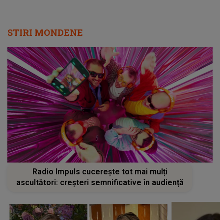
STIRI MONDENE
Radio Impuls cucerește tot mai mulți
ascultători: creșteri semnificative în audiență