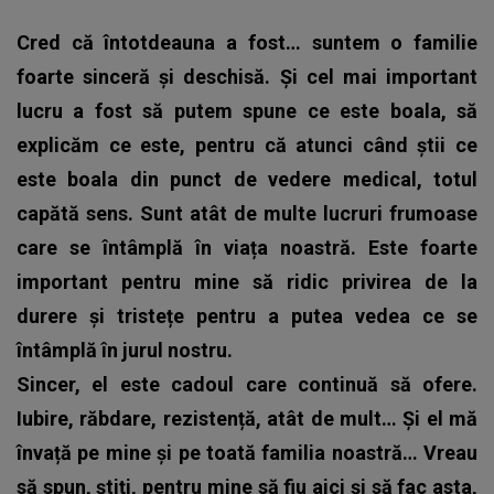
Cred că întotdeauna a fost… suntem o familie
foarte sinceră și deschisă. Și cel mai important
lucru a fost să putem spune ce este boala, să
explicăm ce este, pentru că atunci când știi ce
este boala din punct de vedere medical, totul
capătă sens. Sunt atât de multe lucruri frumoase
care se întâmplă în viața noastră. Este foarte
important pentru mine să ridic privirea de la
durere și tristețe pentru a putea vedea ce se
întâmplă în jurul nostru.
Sincer, el este cadoul care continuă să ofere.
Iubire, răbdare, rezistență, atât de mult… Și el mă
învață pe mine și pe toată familia noastră… Vreau
să spun, știți, pentru mine să fiu aici și să fac asta,