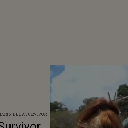
ARIN DE LA SURVIVOR
, DE URGENȚĂ LA
Survivor