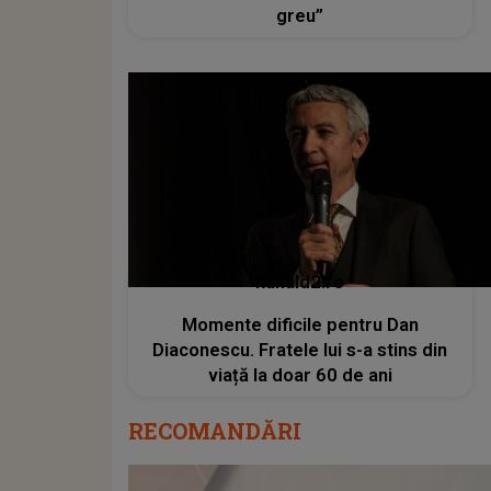
greu”
kanald2.ro
Momente dificile pentru Dan
Diaconescu. Fratele lui s-a stins din
viață la doar 60 de ani
RECOMANDĂRI