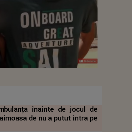
mbulanța înainte de jocul de
aimoasa de nu a putut intra pe