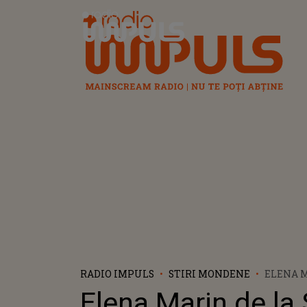
Radio Impuls
RADIO IMPULS
STIRI MONDENE
ELENA M
ROMÂNIA
Elena Marin de la 
SPITAL!