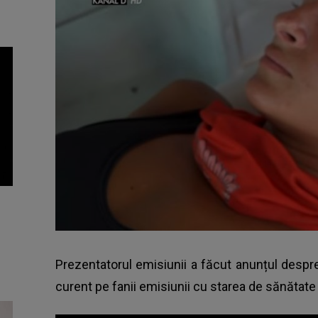
Prezentatorul emisiunii a făcut anunțul despr
curent pe fanii emisiunii cu starea de sănătate 