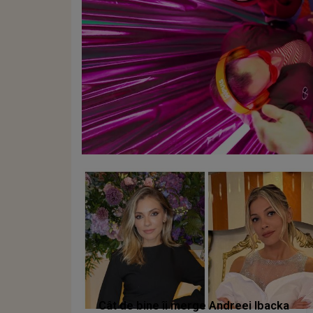
Cât de bine îi merge Andreei Ibacka