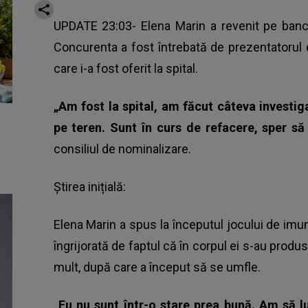
UPDATE 23:03- Elena Marin a revenit pe banca
Concurenta a fost întrebată de prezentatorul
care i-a fost oferit la spital.
„Am fost la spital, am făcut câteva investiga
pe teren. Sunt în curs de refacere, sper s
consiliul de nominalizare.
Știrea inițială:
Elena Marin a spus la începutul jocului de imu
îngrijorată de faptul că în corpul ei s-au produs
mult, după care a început să se umfle.
„Eu nu sunt într-o stare prea bună. Am să l