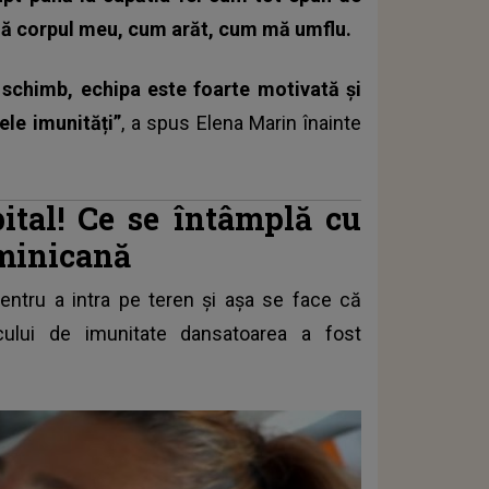
ză corpul meu, cum arăt, cum mă umflu.
 schimb, echipa este foarte motivată și
le imunități”
, a spus Elena Marin înainte
ital! Ce se întâmplă cu
minicană
entru a intra pe teren și așa se face că
ului de imunitate dansatoarea a fost