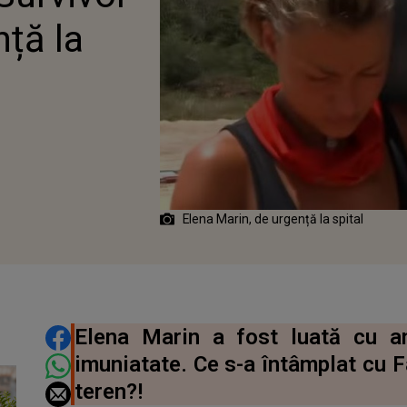
ță la
Elena Marin, de urgență la spital
DISTRIBUIE ARTICOLUL
Elena Marin a fost luată cu a
imuniatate. Ce s-a întâmplat cu F
teren?!