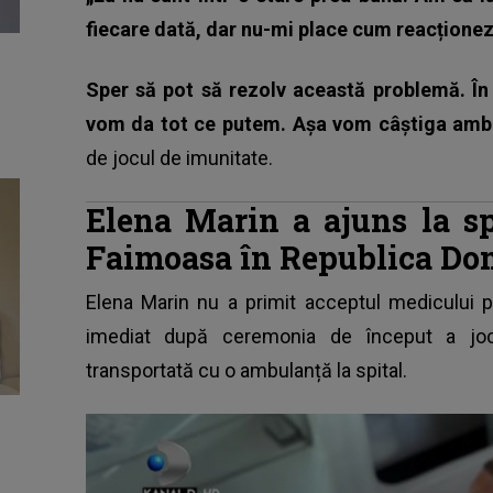
fiecare dată, dar nu-mi place cum reacțione
Sper să pot să rezolv această problemă. În
vom da tot ce putem. Așa vom câștiga ambe
de jocul de imunitate.
Elena Marin a ajuns la sp
Faimoasa în Republica Do
Elena Marin nu a primit acceptul medicului p
imediat după ceremonia de început a joc
transportată cu o ambulanță la spital.