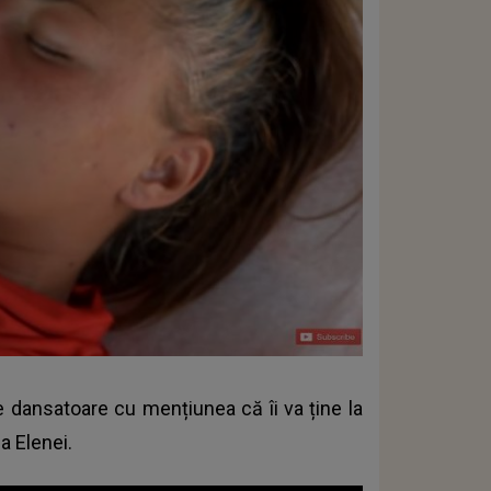
e dansatoare cu mențiunea că îi va ține la
a Elenei.