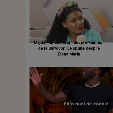
Majda, noi declarații despre Faimoșii
de la Survivor. Ce spune despre
Elena Marin