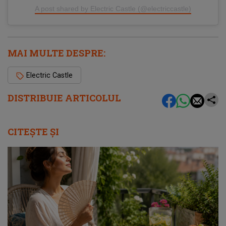
A post shared by Electric Castle (@electriccastle)
MAI MULTE DESPRE:
Electric Castle
DISTRIBUIE ARTICOLUL
CITEȘTE ȘI