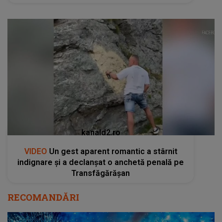
kanald2.ro
VIDEO
Un gest aparent romantic a stârnit
indignare și a declanșat o anchetă penală pe
Transfăgărășan
RECOMANDĂRI