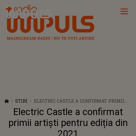
Radio Impuls
STIRI
ELECTRIC CASTLE A CONFIRMAT PRIMII
ARTIȘTI PENTRU EDIȚIA DIN 2021
Electric Castle a confirmat
primii artiști pentru ediția din
2021