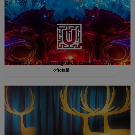
Untold 2021 a fost programat! Care este data
oficială