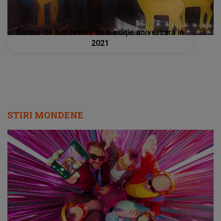
Cerbul de Aur revine cu o ediție aniversară în
2021
STIRI MONDENE