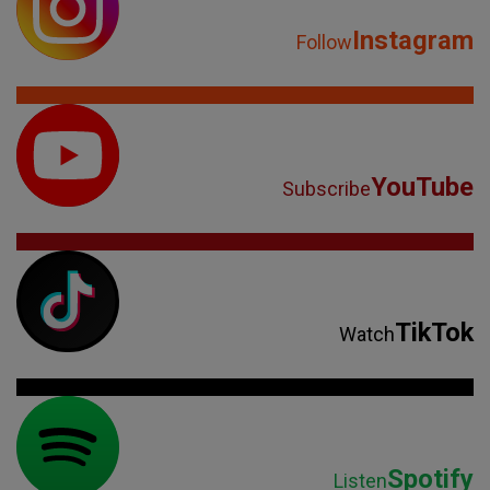
Instagram
Follow
YouTube
Subscribe
TikTok
Watch
Spotify
Listen