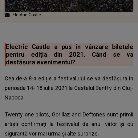
Electric Castle
Electric Castle a pus în vânzare biletele
pentru ediția din 2021. Când se va
desfășura evenimentul?
Cea de-a 8-a ediție a festivalului se va desfășura în
perioada 14- 18 iulie 2021 la Castelul Banffy din Cluj-
Napoca.
Twenty one pilots, Gorillaz and Deftones sunt primii
artiști confirmați la festivalul de anul viitor și cu
siguranță vor mai urma și alte surprize.