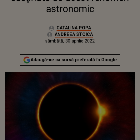
astronomic
Autor:
CATALINA POPA
Editor Web:
ANDREEA STOICA
Publicat:
joi, 28 aprilie 2022
Actualizat:
sâmbătă, 30 aprilie 2022
Adaugă-ne ca sursă preferată în Google