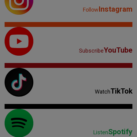
Instagram
Follow
YouTube
Subscribe
TikTok
Watch
Spotify
Listen