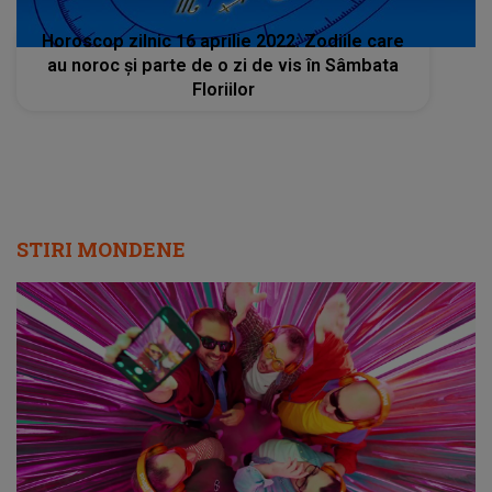
Horoscop zilnic 16 aprilie 2022: Zodiile care
au noroc şi parte de o zi de vis în Sâmbata
Floriilor
STIRI MONDENE