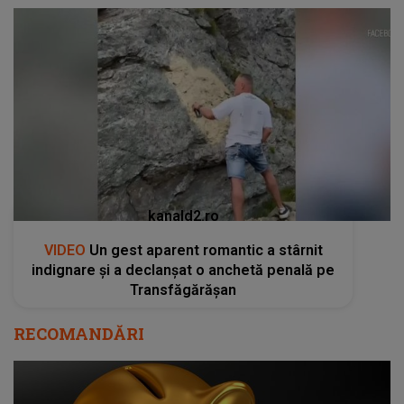
kanald2.ro
VIDEO
Un gest aparent romantic a stârnit
indignare și a declanșat o anchetă penală pe
Transfăgărășan
RECOMANDĂRI