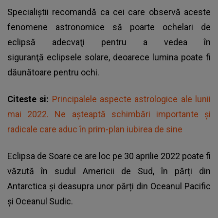
Specialiștii recomandă ca cei care observă aceste
fenomene astronomice să poarte ochelari de
eclipsă adecvaţi pentru a vedea în
siguranţă eclipsele solare, deoarece lumina poate fi
dăunătoare pentru ochi.
Citeste si:
Principalele aspecte astrologice ale lunii
mai 2022. Ne așteaptă schimbări importante și
radicale care aduc în prim-plan iubirea de sine
Eclipsa de Soare ce are loc pe 30 aprilie 2022 poate fi
văzută în sudul Americii de Sud, în părți din
Antarctica și deasupra unor părți din Oceanul Pacific
și Oceanul Sudic.