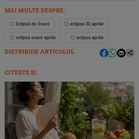
MAI MULTE DESPRE:
Eclipsă de Soare
eclipsa 30 aprilie
eclipsa soare aprilie
eclipsa aprilie
DISTRIBUIE ARTICOLUL
CITEȘTE ȘI