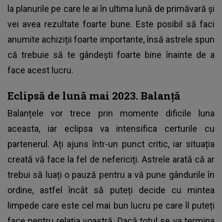
la planurile pe care le ai în ultima lună de primăvară și
vei avea rezultate foarte bune. Este posibil să faci
anumite achiziții foarte importante, însă astrele spun
că trebuie să te gândești foarte bine înainte de a
face acest lucru.
Eclipsă de lună mai 2023. Balanță
Balanțele vor trece prin momente dificile luna
aceasta, iar eclipsa va intensifica certurile cu
partenerul. Ați ajuns într-un punct critic, iar situația
creată vă face la fel de nefericiți. Astrele arată că ar
trebui să luați o pauză pentru a vă pune gândurile în
ordine, astfel încât să puteți decide cu mintea
limpede care este cel mai bun lucru pe care îl puteți
face pentru relația voastră. Dacă totul se va termina