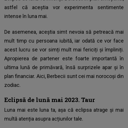
astfel că aceștia vor experimenta sentimente
intense în luna mai.
De asemenea, aceștia simt nevoia să petreacă mai
mult timp cu persoana iubită, iar odată ce vor face
acest lucru se vor simți mult mai fericiți și împliniți.
Apropierea de partener este foarte importantă în
ultima lună de primăvară, însă surprizele apar și în
plan financiar. Aici, Berbecii sunt cei mai norocoși din
zodiac.
Eclipsă de lună mai 2023. Taur
Luna mai este luna ta, așa că eclipsa atrage și mai
multă atenția asupra acțiunilor tale.