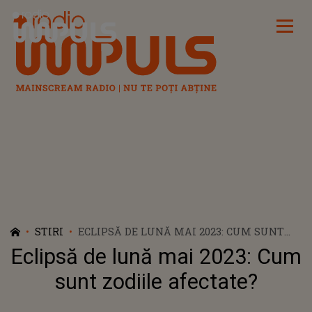
Radio Impuls
STIRI
ECLIPSĂ DE LUNĂ MAI 2023: CUM SUNT
ZODIILE AFECTATE?
Eclipsă de lună mai 2023: Cum
sunt zodiile afectate?