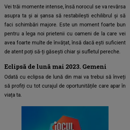
Vei trăi momente intense, însă norocul se va revărsa
asupra ta și ai șansa să restabilești echilibrul și să
faci schimbări majore. Este un moment foarte bun
pentru a lega noi prietenii cu oameni de la care vei
avea foarte multe de învățat, însă dacă ești suficient
de atent poți să-ți găsești chiar și sufletul pereche.
Eclipsă de lună mai 2023. Gemeni
Odată cu eclipsa de lună din mai va trebui să înveți
să profiți cu tot curajul de oportunitățile care apar în
viața ta.