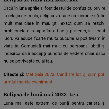
Dacă în luna aprilie ai fost destul de confuz cu privire
la relația de cuplu, eclipsa va face ca lucrurile să fie
mult mai clare în mai. Știi exact cum să rezolvi
problemele care apar între tine și partener, iar acest
lucru va aduce foarte multă bucurie și pozitivism în
viața ta. Comunică mai mult cu persoana iubită și
încearcă să îi accepți punctul de vedere chiar dacă
nu se potrivește cu al tău.
Citește și:
Met Gala 2023. Când are loc și cum poți
urmări marele eveniment
Eclipsă de lună mai 2023. Leu
Luna mai este extrem de bună pentru carieră și