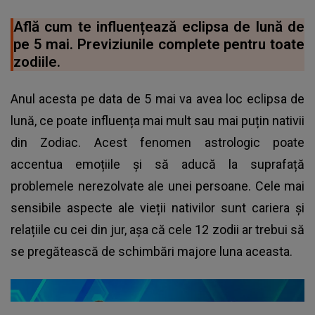
Află cum te influențează eclipsa de lună de
pe 5 mai. Previziunile complete pentru toate
zodiile.
Anul acesta pe data de 5 mai va avea loc eclipsa de
lună, ce poate influența mai mult sau mai puțin nativii
din Zodiac. Acest fenomen astrologic poate
accentua emoțiile și să aducă la suprafață
problemele nerezolvate ale unei persoane. Cele mai
sensibile aspecte ale vieții nativilor sunt cariera și
relațiile cu cei din jur, așa că cele 12 zodii ar trebui să
se pregătească de schimbări majore luna aceasta.