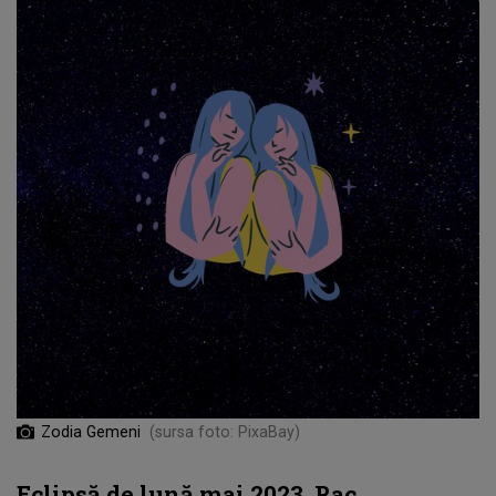
Zodia Gemeni
(sursa foto: PixaBay)
Eclipsă de lună mai 2023. Rac