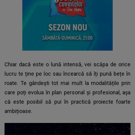
Chiar dacă este o lună intensă, vei scăpa de orice
lucru te ține pe loc sau încearcă să îți pună bețe în
roate. Te gândești tot mai mult la modalitățile prin
care poți evolua în plan personal și profesional, așa
că este posibil să pui în practică proiecte foarte
ambițioase.