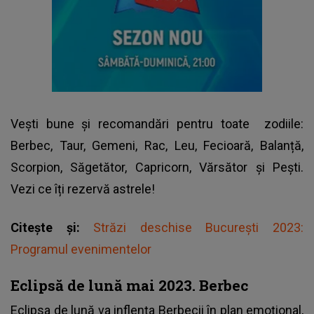
Vești bune și recomandări pentru toate
zodiile
:
Berbec, Taur, Gemeni, Rac, Leu, Fecioară, Balanță,
Scorpion, Săgetător, Capricorn, Vărsător și Pești.
Vezi ce îți rezervă astrele!
Citește și:
Străzi deschise București 2023:
Programul evenimentelor
Eclipsă de lună mai 2023. Berbec
Eclipsa de lună va inflența Berbecii în plan emoțional,