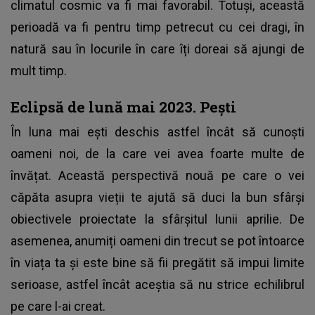
climatul cosmic va fi mai favorabil. Totuși, această
perioadă va fi pentru timp petrecut cu cei dragi, în
natură sau în locurile în care îți doreai să ajungi de
mult timp.
Eclipsă de lună mai 2023. Pești
În luna mai ești deschis astfel încât să cunoști
oameni noi, de la care vei avea foarte multe de
învățat. Această perspectivă nouă pe care o vei
căpăta asupra vieții te ajută să duci la bun sfârși
obiectivele proiectate la sfârșitul lunii aprilie. De
asemenea, anumiți oameni din trecut se pot întoarce
în viața ta și este bine să fii pregătit să impui limite
serioase, astfel încât aceștia să nu strice echilibrul
pe care l-ai creat.