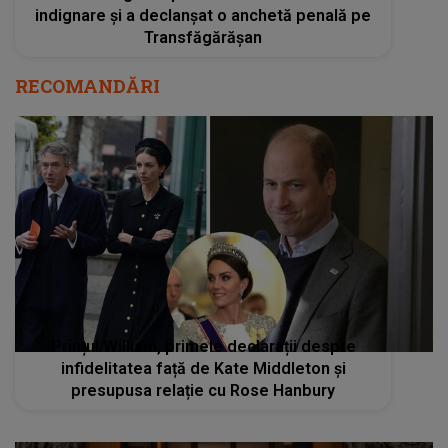
Prințul William, primele declarații despre
infidelitatea față de Kate Middleton și
presupusa relație cu Rose Hanbury