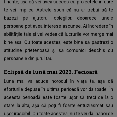
finanțe, așa că vei avea succes cu proiectele în care
te vei implica. Astrele spun că nu ar trebui să te
bazezi pe ajutorul colegilor, deoarece unele
persoane pot avea interese ascunse. Ai încredere în
abilitățile tale și vei vedea că lucrurile vor merge mai
bine așa. Cu toate acestea, este bine să păstrezi o
atitudine prietenoasă și să comunici deschis cu
persoanele din jurul tău.
Eclipsă de lună mai 2023. Fecioară
Luna mai va aduce norocul în viața ta, așa că
eforturile depuse în ultima perioadă vor da roade. În
această perioadă este foarte ușor să treci de la o
stare la alta, așa că poți fi foarte entuziasmat sau
ușor irascibil. Cu toate acestea, nu te vei da înapoi de