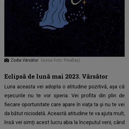
Zodia Vărsător
(sursa foto: PixaBay)
Eclipsă de lună mai 2023. Vărsător
Luna aceasta vei adopta o atitudine pozitivă, așa că
eșecurile nu te vor speria. Vei profita din plin de
fiecare oportunitate care apare în viața ta și nu te vei
da bătut niciodată. Această atitudine te va ajuta mult,
însă vei simți acest lucru abia la începutul verii, când