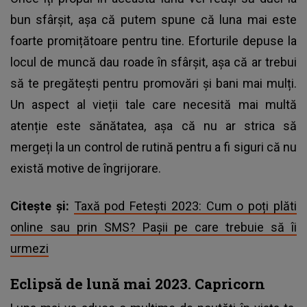
bun sfârșit, așa că putem spune că luna mai este
foarte promițătoare pentru tine. Eforturile depuse la
locul de muncă dau roade în sfârșit, așa că ar trebui
să te pregătești pentru promovări și bani mai mulți.
Un aspect al vieții tale care necesită mai multă
atenție este sănătatea, așa că nu ar strica să
mergeți la un control de rutină pentru a fi siguri că nu
există motive de îngrijorare.
Citește și:
Taxă pod Fetești 2023: Cum o poți plăti
online sau prin SMS? Pașii pe care trebuie să îi
urmezi
Eclipsă de lună mai 2023. Capricorn