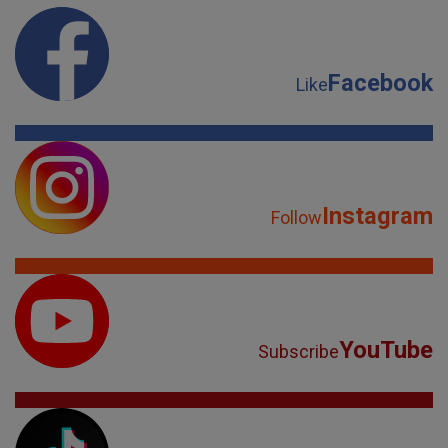
Instagram
Follow
YouTube
Subscribe
TikTok
Watch
Spotify
Listen