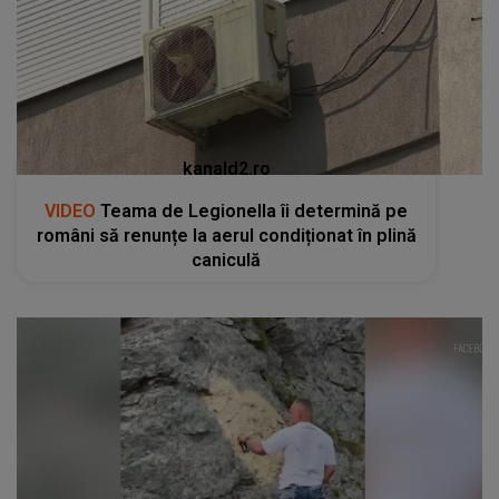
kanald2.ro
VIDEO
Teama de Legionella îi determină pe
români să renunțe la aerul condiționat în plină
caniculă