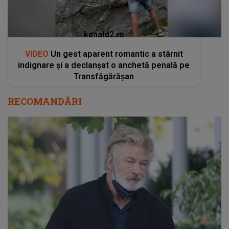
kanald2.ro
VIDEO
Un gest aparent romantic a stârnit
indignare și a declanșat o anchetă penală pe
Transfăgărășan
RECOMANDĂRI