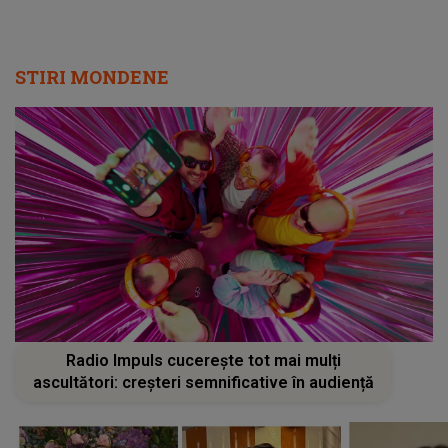
STIRI MONDENE
Radio Impuls cucerește tot mai mulți
ascultători: creșteri semnificative în audiență