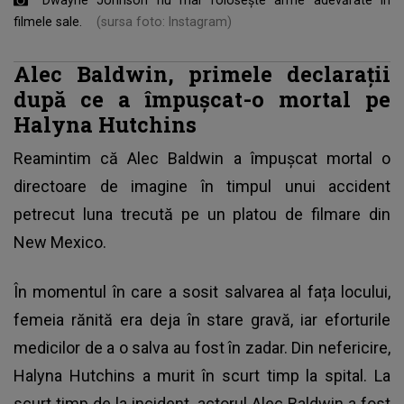
filmele sale.
(sursa foto: Instagram)
Alec Baldwin, primele declarații
după ce a împușcat-o mortal pe
Halyna Hutchins
Reamintim că
Alec Baldwin
a împuşcat mortal o
directoare de imagine în timpul unui accident
petrecut luna trecută pe un platou de filmare din
New Mexico.
În momentul în care a sosit salvarea al fața locului,
femeia rănită era deja în stare gravă, iar eforturile
medicilor de a o salva au fost în zadar. Din nefericire,
Halyna Hutchins a murit în scurt timp la spital. La
scurt timp de la incident, actorul Alec Baldwin a fost