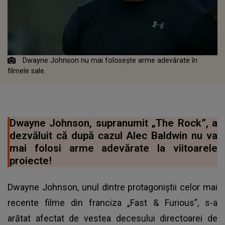
Dwayne Johnson nu mai folosește arme adevărate în
filmele sale.
Dwayne Johnson, supranumit „The Rock”, a
dezvăluit că după cazul Alec Baldwin nu va
mai folosi arme adevărate la viitoarele
proiecte!
Dwayne Johnson, unul dintre protagoniştii celor mai
recente filme din franciza „Fast & Furious”, s-a
arătat afectat de vestea decesului directoarei de