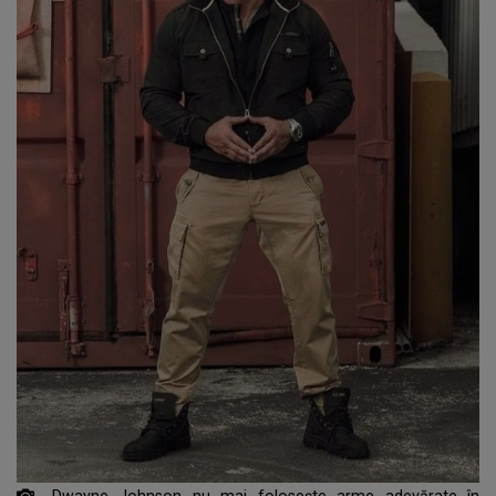
Dwayne Johnson nu mai folosește arme adevărate în