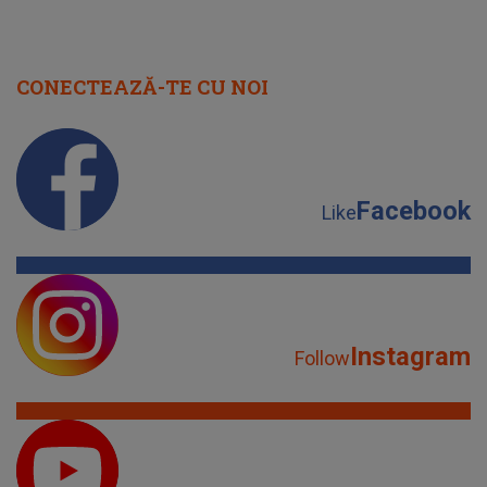
CONECTEAZĂ-TE CU NOI
Facebook
Like
Instagram
Follow