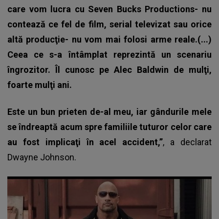
care vom lucra cu Seven Bucks Productions- nu
contează ce fel de film, serial televizat sau orice
altă producţie- nu vom mai folosi arme reale.(...)
Ceea ce s-a întâmplat reprezintă un scenariu
îngrozitor. Îl cunosc pe Alec Baldwin de mulţi,
foarte mulţi ani.
Este un bun prieten de-al meu, iar gândurile mele
se îndreaptă acum spre familiile tuturor celor care
au fost implicaţi în acel accident,”
, a declarat
Dwayne Johnson
.