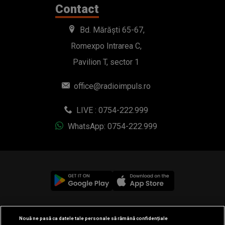
Contact
Bd. Mărăști 65-67,
Romexpo Intrarea C,
Pavilion T, sector 1
office@radioimpuls.ro
LIVE : 0754-222.999
WhatsApp: 0754-222.999
© 2019-2026 DOGAN MEDIA INTERNATIONAL SA, Toate
Nouă ne pasă ca datele tale personale să rămână confidențiale
drepturile rezervate.