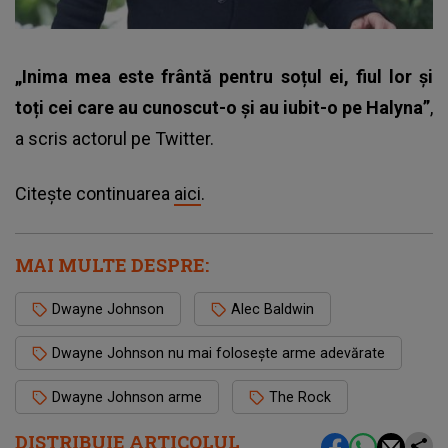
„Inima mea este frântă pentru soțul ei, fiul lor și
toți cei care au cunoscut-o și au iubit-o pe Halyna”
,
a scris actorul pe Twitter.
Citește continuarea
aici
.
MAI MULTE DESPRE:
Dwayne Johnson
Alec Baldwin
Dwayne Johnson nu mai folosește arme adevărate
Dwayne Johnson arme
The Rock
DISTRIBUIE ARTICOLUL