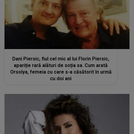
femeia.ro
Dani Piersic, fiul cel mic al lui Florin Piersic,
apariție rară alături de soția sa. Cum arată
Orsolya, femeia cu care s-a căsătorit în urmă
cu doi ani