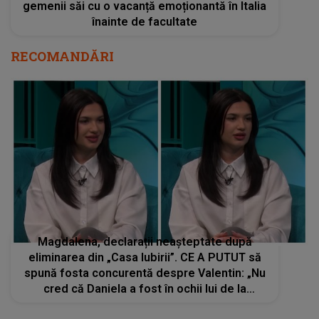
gemenii săi cu o vacanță emoționantă în Italia
înainte de facultate
RECOMANDĂRI
Magdalena, declarații neașteptate după
eliminarea din „Casa Iubirii”. CE A PUTUT să
spună fosta concurentă despre Valentin: „Nu
cred că Daniela a fost în ochii lui de la
început. Cred că i-a plăcut de Jaqueline și