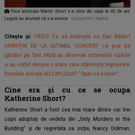
Fiica actorului Martin Short s-a stins din viață la 42 de ani.
Legiștii au anunțat că s-a sinucis
(sursa foto: Hepta)
Citește și:
VIDEO Ce se întâmpla cu Dan Bălan?
APARIȚIA DE LA ULTIMUL CONCERT i-a pus pe
gânduri pe fani. Mulți au observat schimbări vizibile
și au vorbit despre o stare care stârnește îngrijorare.
Rețelele sociale AU EXPLODAT:" Sper că e bine!"
Cine era și cu ce se ocupa
Katherine Short?
Katherine Short a fost cea mai mare dintre cei trei
copii adoptaţi de vedeta din „Only Murders in the
Building” şi de regretata sa soţie, Nancy Dolman.