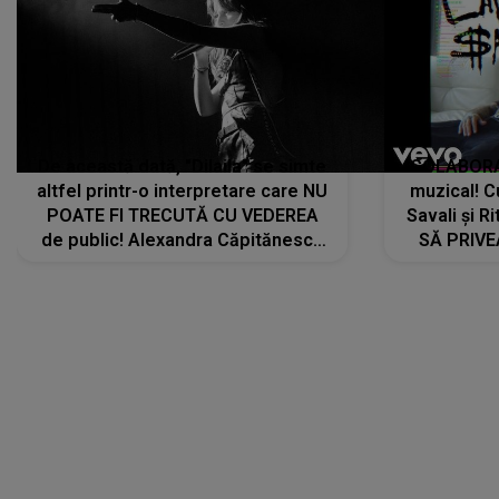
De această dată, "Dilaila" se simte
COLABORAR
altfel printr-o interpretare care NU
muzical! C
POATE FI TRECUTĂ CU VEDEREA
Savali și Ri
de public! Alexandra Căpitănescu
SĂ PRIV
a lansat VERSIUNEA LIVE a piesei