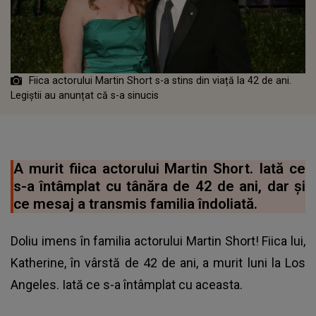
Fiica actorului Martin Short s-a stins din viață la 42 de ani.
Legiștii au anunțat că s-a sinucis
A murit fiica actorului Martin Short. Iată ce
s-a întâmplat cu tânăra de 42 de ani, dar și
ce mesaj a transmis familia îndoliată.
Doliu imens în familia actorului Martin Short! Fiica lui,
Katherine, în vârstă de 42 de ani, a murit luni la Los
Angeles. Iată ce s-a întâmplat cu aceasta.