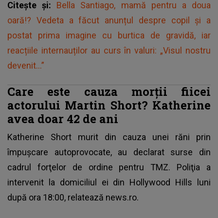
Citește și:
Bella Santiago, mamă pentru a doua
oară!? Vedeta a făcut anunțul despre copil și a
postat prima imagine cu burtica de gravidă, iar
reacțiile internauților au curs în valuri: „Visul nostru
devenit...”
Care este cauza morții fiicei
actorului Martin Short? Katherine
avea doar 42 de ani
Katherine Short murit din cauza unei răni prin
împuşcare autoprovocate, au declarat surse din
cadrul forţelor de ordine pentru TMZ. Poliţia a
intervenit la domiciliul ei din Hollywood Hills luni
după ora 18:00, relatează news.ro.