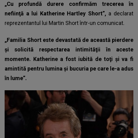
„Cu profundă durere confirmăm trecerea în
nefiinţă a lui Katherine Hartley Short”,
a declarat
reprezentantul lui Martin Short într-un comunicat.
„Familia Short este devastată de această pierdere
şi solicită respectarea intimităţii în aceste
momente. Katherine a fost iubită de toţi şi va fi
amintită pentru lumina şi bucuria pe care le-a adus
în lume”.