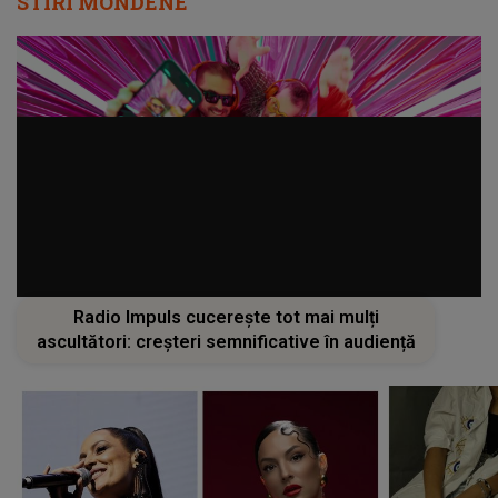
STIRI MONDENE
Radio Impuls cucerește tot mai mulți
ascultători: creșteri semnificative în audiență