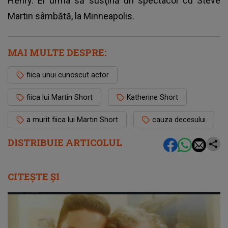
Henry. El urma să susţină un spectacol cu ​​Steve
Martin sâmbătă, la Minneapolis.
MAI MULTE DESPRE:
fiica unui cunoscut actor
fiica lui Martin Short
Katherine Short
a murit fiica lui Martin Short
cauza decesului
DISTRIBUIE ARTICOLUL
CITEȘTE ȘI