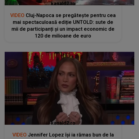
kanald2.ro
VIDEO
Cluj-Napoca se pregătește pentru cea
mai spectaculoasă ediție UNTOLD: sute de
mii de participanți și un impact economic de
120 de milioane de euro
kanald2.ro
VIDEO
Jennifer Lopez își ia rămas bun de la