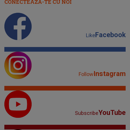
CONECTEAZĂ-TE CU NOI
Facebook
Like
Instagram
Follow
YouTube
Subscribe