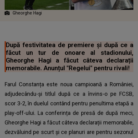
Gheorghe Hagi
După festivitatea de premiere și după ce a
făcut un tur de onoare al stadionului,
Gheorghe Hagi a făcut câteva declarații
memorabile. Anunțul "Regelui" pentru rivali!
Farul Constanța este noua campioană a României,
adjudecându-și titlul după ce a învins-o pe FCSB,
scor 3-2, în duelul contând pentru penultima etapă a
play-off-ului. La conferința de presă de după meci,
Gheorghe Hagi a făcut câteva declarații memorabile,
dezvăluind pe scurt și ce planuri are pentru sezonul