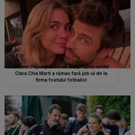
Gerard Pique și-a concediat propria iubită!
Clara Chia Marti a rămas fară job-ul de la
firma fostului fotbalist