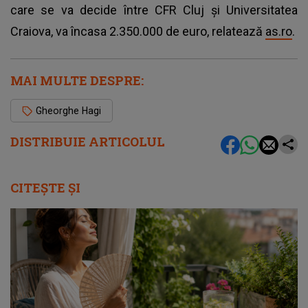
care se va decide între CFR Cluj şi Universitatea
Craiova, va încasa 2.350.000 de euro, relatează
as.ro
.
MAI MULTE DESPRE:
Gheorghe Hagi
DISTRIBUIE ARTICOLUL
CITEȘTE ȘI