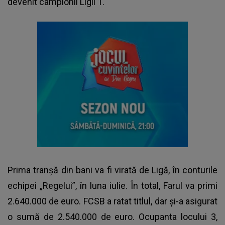
devenit campionii Ligii 1.
Prima tranşă din bani va fi virată de Ligă, în conturile
echipei „Regelui”, în luna iulie. În total, Farul va primi
2.640.000 de euro. FCSB a ratat titlul, dar şi-a asigurat
o sumă de 2.540.000 de euro. Ocupanta locului 3,