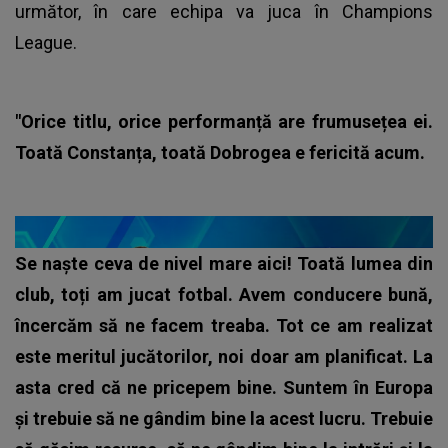
următor, în care echipa va juca în Champions
League.
"Orice titlu, orice performanță are frumusețea ei.
Toată Constanța, toată Dobrogea e fericită acum.
Se naște ceva de nivel mare aici! Toată lumea din
club, toți am jucat fotbal. Avem conducere bună,
încercăm să ne facem treaba. Tot ce am realizat
este meritul jucătorilor, noi doar am planificat. La
asta cred că ne pricepem bine. Suntem în Europa
și trebuie să ne gândim bine la acest lucru. Trebuie