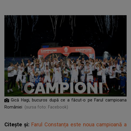
Gică Hagi, bucuros după ce a făcut-o pe Farul campioana
României
(sursa foto: Facebook)
Citește și:
Farul Constanța este noua campioană a