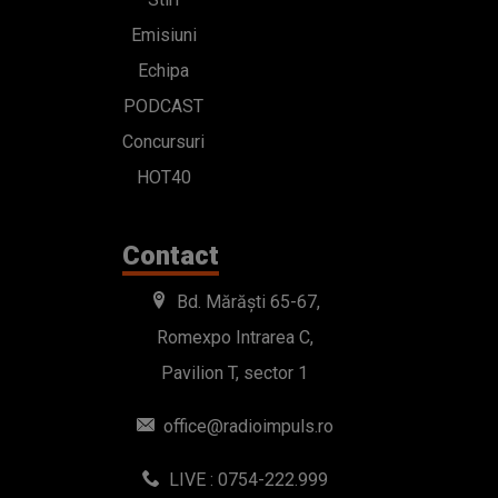
Emisiuni
Echipa
PODCAST
Concursuri
HOT40
Contact
Bd. Mărăști 65-67,
Romexpo Intrarea C,
Pavilion T, sector 1
office@radioimpuls.ro
LIVE : 0754-222.999