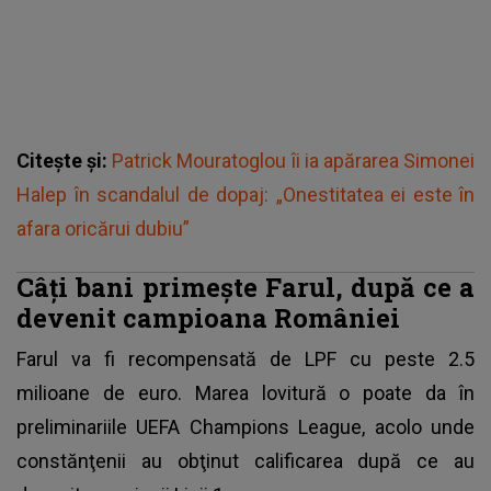
Citește și:
Patrick Mouratoglou îi ia apărarea Simonei
Halep în scandalul de dopaj: „Onestitatea ei este în
afara oricărui dubiu”
Câţi bani primeşte Farul, după ce a
devenit campioana României
Farul va fi recompensată de LPF cu peste 2.5
milioane de euro. Marea lovitură o poate da în
preliminariile UEFA Champions League
, acolo unde
constănţenii au obţinut calificarea după ce au