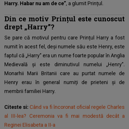
Harry. Habar nu am de ce”
,
a glumit Prințul.
Din ce motiv Prințul este cunoscut
drept „Harry”?
Se pare că motivul pentru care Prințul Harry a fost
numit în acest fel, deși numele său este Henry, este
faptul că „Harry” era un nume foarte popular în Anglia
Medievală și este diminutivul numelui „Henry”.
Monarhii Marii Britanii care au purtat numele de
Henry erau în general numiți de prieteni și de
membrii familiei Harry.
Citeste si:
Când va fi încoronat oficial regele Charles
al III-lea? Ceremonia va fi mai modestă decât a
Reginei Elisabeta a II-a