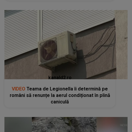
kanald2.ro
VIDEO
Teama de Legionella îi determină pe
români să renunțe la aerul condiționat în plină
caniculă