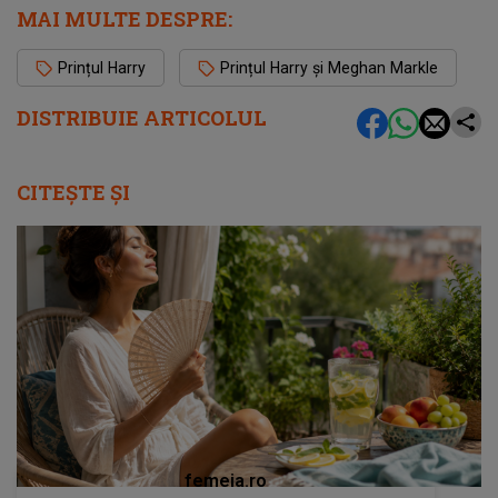
MAI MULTE DESPRE:
Prințul Harry
Prințul Harry și Meghan Markle
DISTRIBUIE ARTICOLUL
CITEȘTE ȘI
femeia.ro