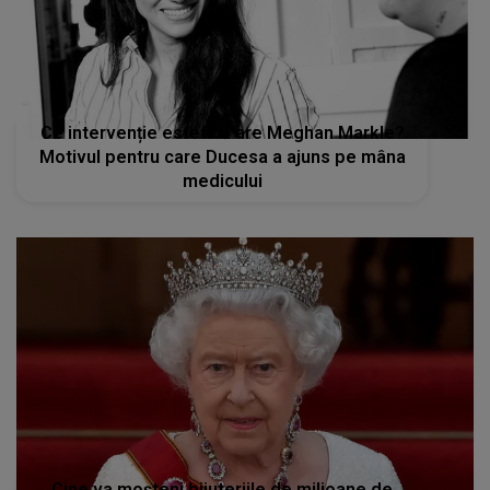
Ce intervenție estetică are Meghan Markle?
Motivul pentru care Ducesa a ajuns pe mâna
medicului
Cine va moșteni bijuteriile de milioane de