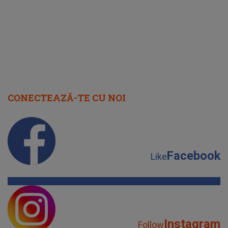
CONECTEAZĂ-TE CU NOI
Facebook
Like
Instagram
Follow