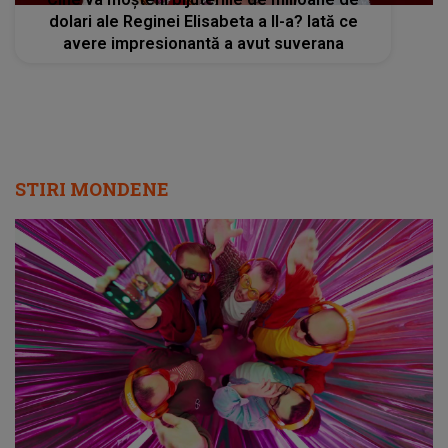
dolari ale Reginei Elisabeta a II-a? Iată ce
avere impresionantă a avut suverana
STIRI MONDENE