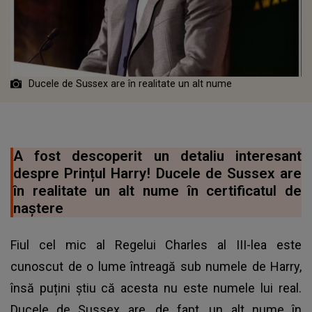
Ducele de Sussex are în realitate un alt nume
A fost descoperit un detaliu interesant
despre Prințul Harry! Ducele de Sussex are
în realitate un alt nume în certificatul de
naștere
Fiul cel mic al Regelui Charles al III-lea este
cunoscut de o lume întreagă sub numele de Harry,
însă puțini știu că acesta nu este numele lui real.
Ducele de Sussex are, de fapt, un alt nume în