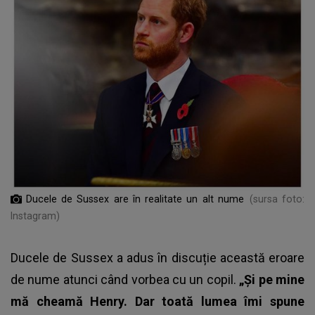
Ducele de Sussex are în realitate un alt nume
(sursa foto:
Instagram)
Ducele de Sussex a adus în discuție această eroare
de nume atunci când vorbea cu un copil.
„Și pe mine
mă cheamă Henry. Dar toată lumea îmi spune