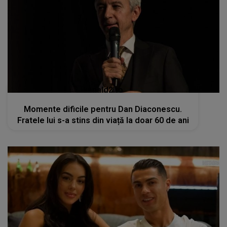
kanald2.ro
Momente dificile pentru Dan Diaconescu.
Fratele lui s-a stins din viață la doar 60 de ani