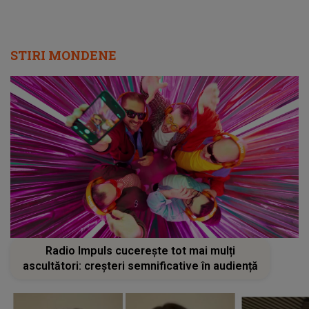
STIRI MONDENE
Radio Impuls cucerește tot mai mulți
ascultători: creșteri semnificative în audiență