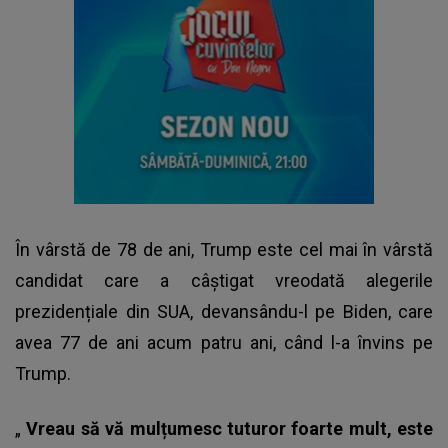
În vârstă de 78 de ani, Trump este cel mai în vârstă
candidat care a câștigat vreodată alegerile
prezidențiale din SUA, devansându-l pe Biden, care
avea 77 de ani acum patru ani, când l-a învins pe
Trump
.
„
Vreau să vă mulțumesc tuturor foarte mult, este