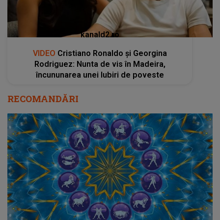
kanald2.ro
VIDEO
Cristiano Ronaldo și Georgina
Rodriguez: Nunta de vis în Madeira,
încununarea unei Iubiri de poveste
RECOMANDĂRI