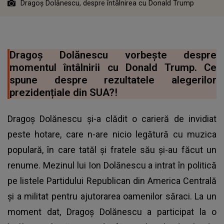
Dragoș Dolănescu, despre întâlnirea cu Donald Trump
Dragoș Dolănescu vorbește despre
momentul întâlnirii cu Donald Trump. Ce
spune despre rezultatele alegerilor
prezidențiale din SUA?!
Dragoş Dolănescu şi-a clădit o carieră de invidiat
peste hotare, care n-are nicio legătură cu muzica
populară, în care tatăl şi fratele său şi-au făcut un
renume. Mezinul lui Ion Dolănescu a intrat în politică
pe listele Partidului Republican din America Centrală
şi a militat pentru ajutorarea oamenilor săraci. La un
moment dat, Dragoș Dolănescu a participat la o