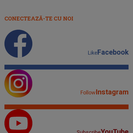
CONECTEAZĂ-TE CU NOI
Facebook
Like
Instagram
Follow
YouTube
Subscribe