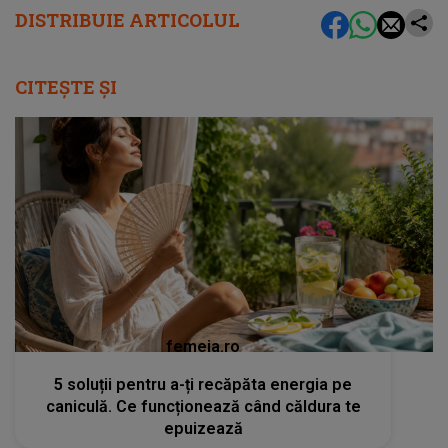
DISTRIBUIE ARTICOLUL
CITEȘTE ȘI
femeia.ro
5 soluții pentru a-ți recăpăta energia pe
caniculă. Ce funcționează când căldura te
epuizează