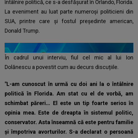
întâlnire politică, ce s-a desfășurat în Orlando, Florida.
La eveniment au luat parte numeroși politicieni din
SUA, printre care și fostul președinte american,
Donald Trump.
În cadrul unui interviu, fiul cel mic al lui Ion
Dolănescu a povestit cum au decurs discuțiile.
"L-am cunoscut în urmă cu doi ani la o întâlnire
politică în Florida. Am stat cu el de vorbă, am
schimbat păreri… El este un tip foarte serios în
opinia mea. Este de dreapta în sistemul politic,
conservator. Asta înseamnă că este pentru familie
și împotriva avorturilor. S-a declarat o persoană