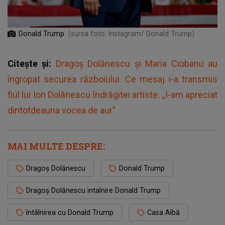
Donald Trump
(sursa foto: Instagram/ Donald Trump)
Citește și:
Dragoș Dolănescu și Maria Ciobanu au
îngropat securea războiului. Ce mesaj i-a transmis
fiul lui Ion Dolănescu îndrăgitei artiste: „I-am apreciat
dintotdeauna vocea de aur”
MAI MULTE DESPRE:
Dragoș Dolănescu
Donald Trump
Dragoș Dolănescu intalnire Donald Trump
întâlnirea cu Donald Trump
Casa Albă