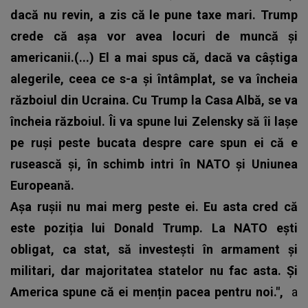
dacă nu revin, a zis că le pune taxe mari. Trump
crede că așa vor avea locuri de muncă și
americanii.(...) El a mai spus că, dacă va câștiga
alegerile, ceea ce s-a și întâmplat, se va încheia
războiul din Ucraina. Cu Trump la Casa Albă, se va
încheia războiul. Îi va spune lui Zelensky să îi lașe
pe ruși peste bucata despre care spun ei că e
rusească și, în schimb intri în NATO și Uniunea
Europeană.
Așa rușii nu mai merg peste ei. Eu asta cred că
este poziția lui Donald Trump. La NATO ești
obligat, ca stat, să investești în armament și
militari, dar majoritatea statelor nu fac asta. Și
America spune că ei mențin pacea pentru noi.",
a