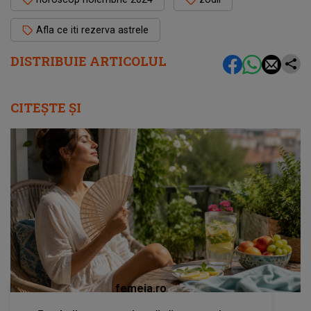
Afla ce iti rezerva astrele
DISTRIBUIE ARTICOLUL
CITEȘTE ȘI
femeia.ro