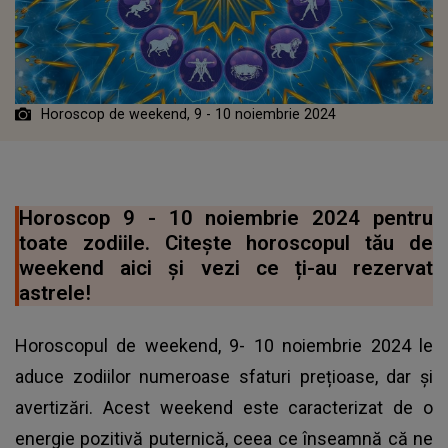
Horoscop de weekend, 9 - 10 noiembrie 2024
Horoscop 9 - 10 noiembrie 2024 pentru
toate zodiile. Citește horoscopul tău de
weekend aici și vezi ce ți-au rezervat
astrele!
Horoscopul de weekend, 9- 10 noiembrie 2024 le
aduce zodiilor numeroase sfaturi prețioase, dar și
avertizări. Acest weekend este caracterizat de o
energie pozitivă puternică, ceea ce înseamnă că ne