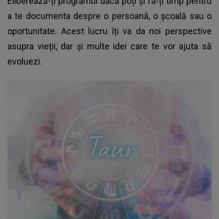
Eliberează-ți programul dacă poți și fă-ți timp pentru
a te documenta despre o persoană, o școală sau o
oportunitate. Acest lucru îți va da noi perspective
asupra vieții, dar și multe idei care te vor ajuta să
evoluezi.