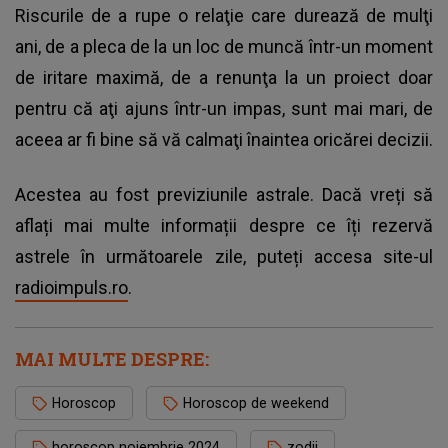
Riscurile de a rupe o relaţie care durează de mulţi
ani, de a pleca de la un loc de muncă într-un moment
de iritare maximă, de a renunţa la un proiect doar
pentru că aţi ajuns într-un impas, sunt mai mari, de
aceea ar fi bine să vă calmaţi înaintea oricărei decizii.
Acestea au fost previziunile astrale. Dacă vreți să
aflați mai multe informații despre ce îți rezervă
astrele în următoarele zile, puteți accesa site-ul
radioimpuls.ro
.
MAI MULTE DESPRE:
Horoscop
Horoscop de weekend
horoscop noiembrie 2024
zodii