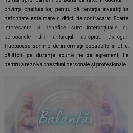
privința cheltuielilor, pentru că tentația investițiilor
nefondate este mare și dificil de contracarat. Foarte
interesante și benefice sunt interacțiunile cu
persoanele din anturajul apropiat. Dialoguri
fructuoase schimb de informații deosebite și utile,
călătorii pe distanțe scurte fie de agrement, fie
pentru a rezolva chestiuni personale și profesionale.