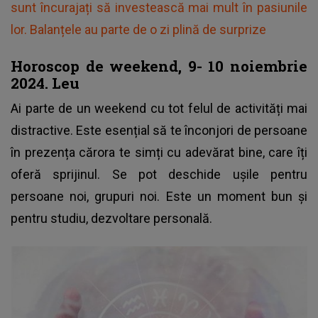
sunt încurajați să investească mai mult în pasiunile
lor. Balanțele au parte de o zi plină de surprize
Horoscop de weekend, 9- 10 noiembrie
2024. Leu
Ai parte de un weekend cu tot felul de activități mai
distractive. Este esențial să te înconjori de persoane
în prezența cărora te simți cu adevărat bine, care îți
oferă sprijinul. Se pot deschide ușile pentru
persoane noi, grupuri noi. Este un moment bun și
pentru studiu, dezvoltare personală.