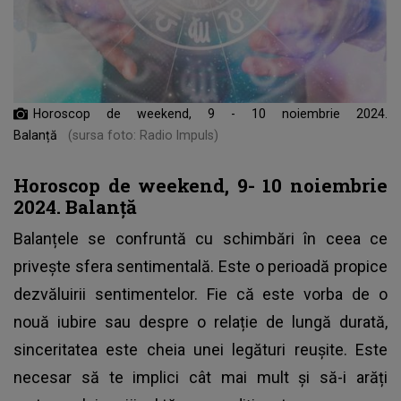
Horoscop de weekend, 9 - 10 noiembrie 2024.
Balanță
(sursa foto: Radio Impuls)
Horoscop de weekend, 9- 10 noiembrie
2024. Balanță
Balanțele
se confruntă cu schimbări în ceea ce
privește sfera sentimentală. Este o perioadă propice
dezvăluirii sentimentelor. Fie că este vorba de o
nouă iubire sau despre o relație de lungă durată,
sinceritatea este cheia unei legături reușite. Este
necesar să te implici cât mai mult și să-i arăți