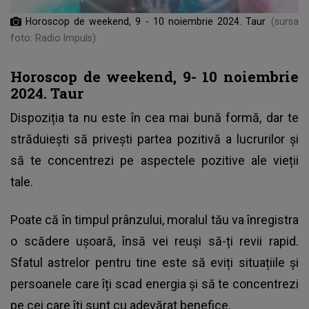
Horoscop de weekend, 9 - 10 noiembrie 2024. Taur
(sursa
foto: Radio Impuls)
Horoscop de weekend, 9- 10 noiembrie
2024. Taur
Dispoziția ta nu este în cea mai bună formă, dar te
străduiești să privești partea pozitivă a lucrurilor și
să te concentrezi pe aspectele pozitive ale vieții
tale.
Poate că în timpul prânzului, moralul tău va înregistra
o scădere ușoară, însă vei reuși să-ți revii rapid.
Sfatul astrelor pentru tine este să eviți situațiile și
persoanele care îți scad energia și să te concentrezi
pe cei care îți sunt cu adevărat benefice.