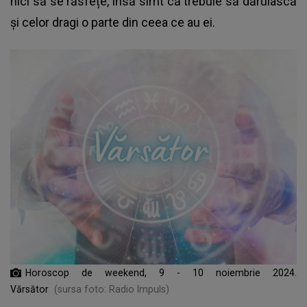
nici să se răsfețe, însă simt că trebuie să dăruiască
și celor dragi o parte din ceea ce au ei.
Horoscop de weekend, 9 - 10 noiembrie 2024.
Vărsător
(sursa foto: Radio Impuls)