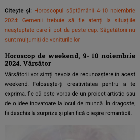
Citește și:
Horoscopul săptămânii 4-10 noiembrie
2024: Gemenii trebuie să fie atenți la situațiile
neașteptate care îi pot da peste cap. Săgetătorii nu
sunt mulțumiți de veniturile lor
Horoscop de weekend, 9- 10 noiembrie
2024. Vărsător
Vărsătorii vor simți nevoia de recunoaștere în acest
weekend. Folosește-ți creativitatea pentru a te
exprima, fie că este vorba de un proiect artistic sau
de o idee inovatoare la locul de muncă. În dragoste,
fii deschis la surprize și planifică o ieșire romantică.