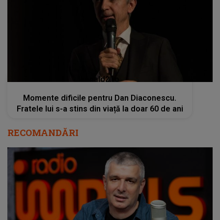
kanald2.ro
Momente dificile pentru Dan Diaconescu.
Fratele lui s-a stins din viață la doar 60 de ani
RECOMANDĂRI