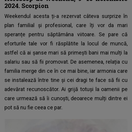
2024. Scorpion
Weekendul acesta ți-a rezervat câteva surprize în
plan familial și profesional, care îți vor da mari
speranțe pentru săptămâna viitoare. Se pare că
eforturile tale vor fi răsplătite la locul de muncă,
astfel că ai șanse mari să primești bani mai mulți la
salariu sau să fii promovat. De asemenea, relația cu
familia merge din ce în ce mai bine, iar armonia care
se instalează între tine și cei dragi te face să fii cu
adevărat recunoscător. Ai grijă totuși la oamenii pe
care urmează să îi cunoști, deoarece mulți dintre ei
pot să nu fie ceea ce par.