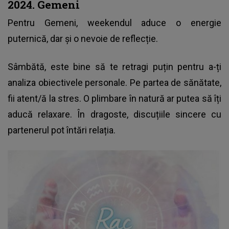
2024. Gemeni
Pentru Gemeni, weekendul aduce o energie
puternică, dar și o nevoie de reflecție.
Sâmbătă, este bine să te retragi puțin pentru a-ți
analiza obiectivele personale. Pe partea de sănătate,
fii atent/ă la stres. O plimbare în natură ar putea să îți
aducă relaxare. În dragoste, discuțiile sincere cu
partenerul pot întări relația.