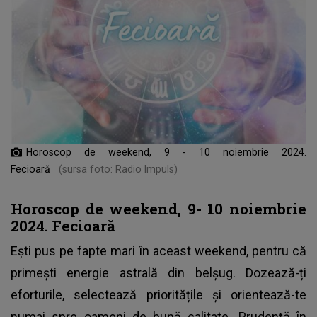
Horoscop de weekend, 9 - 10 noiembrie 2024.
Fecioară
(sursa foto: Radio Impuls)
Horoscop de weekend, 9- 10 noiembrie
2024. Fecioară
Ești pus pe fapte mari în aceast weekend, pentru că
primești energie astrală din belșug. Dozează-ți
eforturile, selectează prioritățile și orientează-te
numai spre oameni de bună calitate. Prudență în