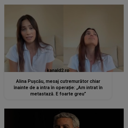
kanald2.ro
Alina Pușcău, mesaj cutremurător chiar
înainte de a intra în operație: „Am intrat în
metastază. E foarte greu”