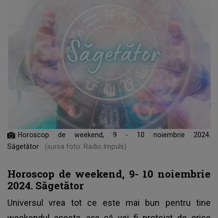
Horoscop de weekend, 9 - 10 noiembrie 2024.
Săgetător
(sursa foto: Radio Impuls)
Horoscop de weekend, 9- 10 noiembrie
2024. Săgetător
Universul vrea tot ce este mai bun pentru tine
weekendul acesta, așa că vei fi protejat de orice