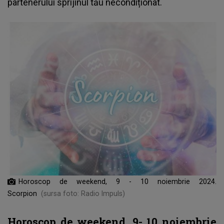
partenerului sprijinul tău necondiționat.
Horoscop de weekend, 9 - 10 noiembrie 2024.
Scorpion
(sursa foto: Radio Impuls)
Horoscop de weekend, 9- 10 noiembrie