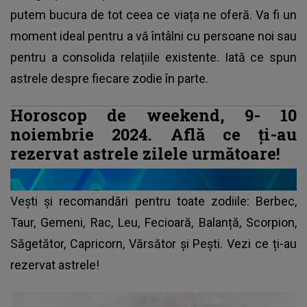
putem bucura de tot ceea ce viața ne oferă. Va fi un
moment ideal pentru a vă întâlni cu persoane noi sau
pentru a consolida relațiile existente. Iată ce spun
astrele despre fiecare zodie în parte.
Horoscop de weekend, 9- 10
noiembrie 2024. Află ce ți-au
rezervat astrele zilele următoare!
Vești și recomandări pentru toate
zodiile
: Berbec,
Taur, Gemeni, Rac, Leu, Fecioară, Balanță, Scorpion,
Săgetător, Capricorn, Vărsător și Pești. Vezi ce ți-au
rezervat astrele!