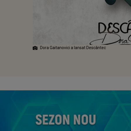
CÂNTEC"
Dora Gaitanovici a lansat Descântec