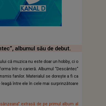
tec”, albumul său de debut.
ului că muzica nu este doar un hobby, ci o
forma într-o carieră. Albumul “Descântec”
smis fanilor. Materialul se dorește a fi ca
 leagă între ele în cele mai surprinzătoare
Cosânzeana" extrasă de pe primul album al