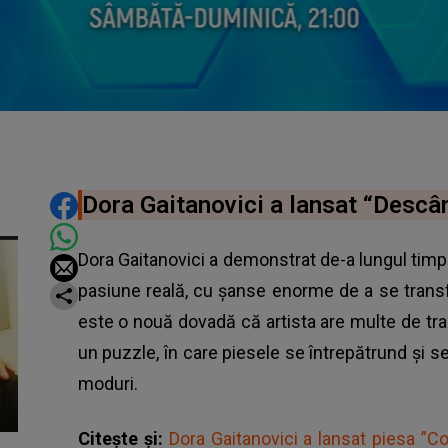
DISTRIBUIE ARTICOLUL
Dora Gaitanovici a lansat “Descân
Dora Gaitanovici a demonstrat de-a lungul timp
pasiune reală, cu șanse enorme de a se trans
este o nouă dovadă că artista are multe de tran
un puzzle, în care piesele se întrepătrund și se
moduri.
Citește și:
Dora Gaitanovici a lansat piesa ”