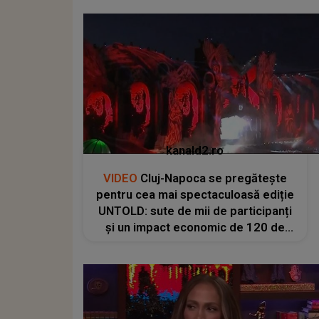
kanald2.ro
VIDEO
Cluj-Napoca se pregătește
pentru cea mai spectaculoasă ediție
UNTOLD: sute de mii de participanți
și un impact economic de 120 de
milioane de euro