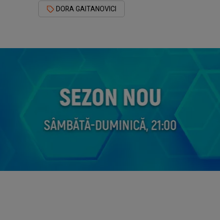
DORA GAITANOVICI