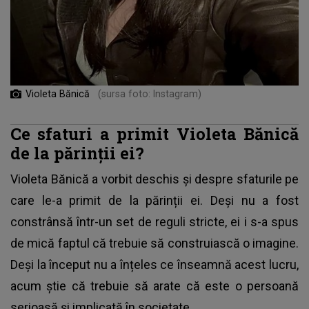
Violeta Bănică
(sursa foto: Instagram)
Ce sfaturi a primit Violeta Bănică
de la părinții ei?
Violeta Bănică a vorbit deschis și despre sfaturile pe
care le-a primit de la părinții ei. Deși nu a fost
constrânsă într-un set de reguli stricte, ei i s-a spus
de mică faptul că trebuie să construiască o imagine.
Deși la început nu a înțeles ce înseamnă acest lucru,
acum știe că trebuie să arate că este o persoană
serioasă și implicată în societate.