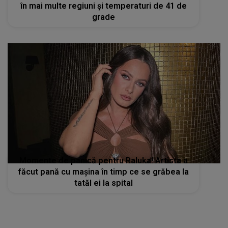
în mai multe regiuni și temperaturi de 41 de
grade
Momente de panică pentru Raluka! Artista a
făcut pană cu mașina în timp ce se grăbea la
tatăl ei la spital