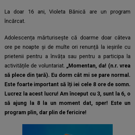
La doar 16 ani, Violeta Bănică are un program
încărcat.
Adolescența mărturisește că doarme doar câteva
ore pe noapte și de multe ori renunță la ieșirile cu
prietenii pentru a învăța sau pentru a participa la
activitățile de voluntariat.
„Momentan, da! (n.r. vrea
să plece din țară). Eu dorm cât mi se pare normal.
Este foarte important să îți iei cele 8 ore de somn.
Lucrez la acest lucru! Am început cu 3, sunt la 6, o
să ajung la 8 la un moment dat, sper! Este un
program plin, dar plin de fericire!