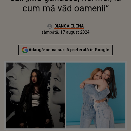
cum mă văd oamenii”
Autor:
BIANCA ELENA
Publicat:
sâmbătă, 17 august 2024
Adaugă-ne ca sursă preferată în Google