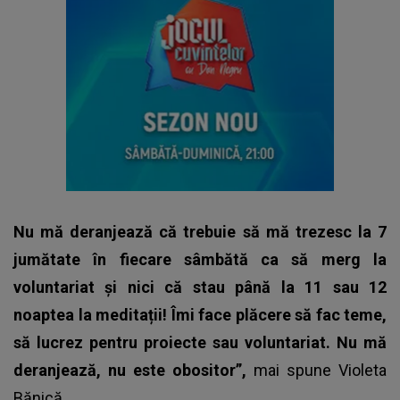
Nu mă deranjează că trebuie să mă trezesc la 7
jumătate în fiecare sâmbătă ca să merg la
voluntariat și nici că stau până la 11 sau 12
noaptea la meditații! Îmi face plăcere să fac teme,
să lucrez pentru proiecte sau voluntariat. Nu mă
deranjează, nu este obositor”,
mai spune Violeta
Bănică.