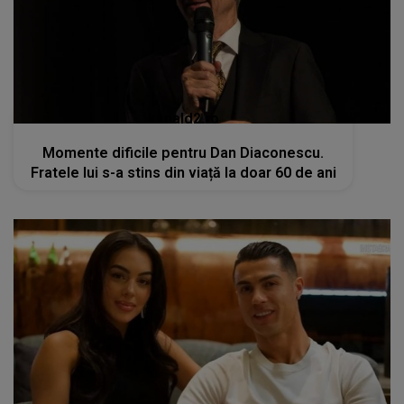
kanald2.ro
Momente dificile pentru Dan Diaconescu.
Fratele lui s-a stins din viață la doar 60 de ani