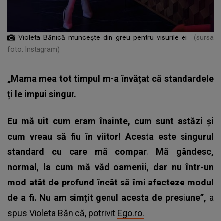
Violeta Bănică muncește din greu pentru visurile ei
(sursa
foto: Instagram)
„Mama mea tot timpul m-a învățat că standardele
ți le impui singur.
Eu mă uit cum eram înainte, cum sunt astăzi și
cum vreau să fiu în viitor! Acesta este singurul
standard cu care mă compar. Mă gândesc,
normal, la cum mă văd oamenii, dar nu într-un
mod atât de profund încât să îmi afecteze modul
de a fi. Nu am simțit genul acesta de presiune”,
a
spus Violeta Bănică, potrivit
Ego.ro.