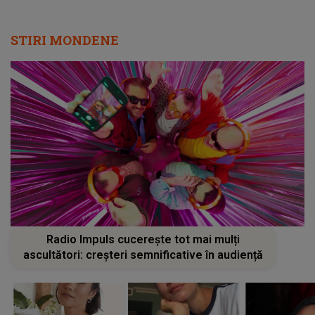
STIRI MONDENE
Radio Impuls cucerește tot mai mulți
ascultători: creșteri semnificative în audiență