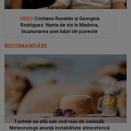
kanald2.ro
VIDEO
Cristiano Ronaldo și Georgina
Rodriguez: Nunta de vis în Madeira,
încununarea unei Iubiri de poveste
RECOMANDĂRI
7 județe se află sub cod roșu de caniculă:
Meteorologii anunță instabilitate atmosferică