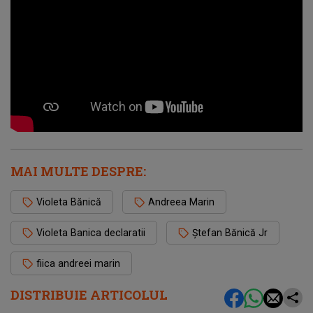
MAI MULTE DESPRE:
Violeta Bănică
Andreea Marin
Violeta Banica declaratii
Ștefan Bănică Jr
fiica andreei marin
DISTRIBUIE ARTICOLUL