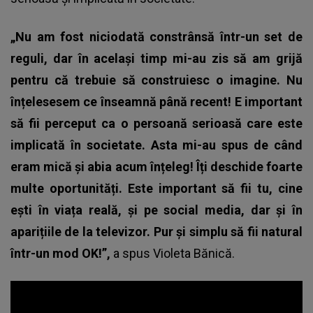
„Nu am fost niciodată constrânsă într-un set de
reguli, dar în același timp mi-au zis să am grijă
pentru că trebuie să construiesc o imagine. Nu
înțelesesem ce înseamnă până recent! E important
să fii perceput ca o persoană serioasă care este
implicată în societate. Asta mi-au spus de când
eram mică și abia acum înțeleg! Îți deschide foarte
multe oportunități. Este important să fii tu, cine
ești în viața reală, și pe social media, dar și în
aparițiile de la televizor. Pur și simplu să fii natural
într-un mod OK!”,
a spus
Violeta Bănică.