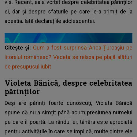
vis. Recent, ea a vorbit despre celebritatea părinților
ei, dar și despre sfaturile pe care le-a primit de la
aceștia. Iată declarațiile adolescentei.
Citește și:
Cum a fost surprinsă Anca Țurcașiu pe
litoralul românesc? Vedeta se relaxa pe plajă alături
de presupusul iubit
Violeta Bănică, despre celebritatea
părinților
Deși are părinți foarte cunoscuți,
Violeta Bănică
spune că nu a simțit până acum presiunea numelui
pe care îl poartă. La rândul ei, tânăra este apreciată
pentru activitățile în care se implică, multe dintre ele