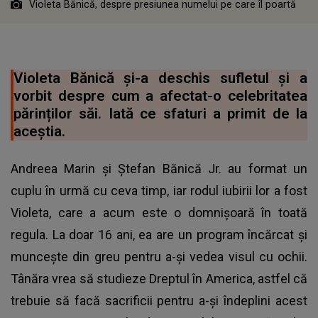
Violeta Bănică, despre presiunea numelui pe care îl poartă
Violeta Bănică și-a deschis sufletul și a
vorbit despre cum a afectat-o celebritatea
părinților săi. Iată ce sfaturi a primit de la
aceștia.
Andreea Marin și Ștefan Bănică Jr. au format un
cuplu în urmă cu ceva timp, iar rodul iubirii lor a fost
Violeta, care a acum este o domnișoară în toată
regula. La doar 16 ani, ea are un program încărcat și
muncește din greu pentru a-și vedea visul cu ochii.
Tânăra vrea să studieze Dreptul în America, astfel că
trebuie să facă sacrificii pentru a-și îndeplini acest