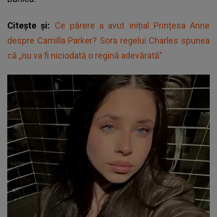
Citește și:
Ce părere a avut inițial Prințesa Anne
despre Camilla Parker? Sora regelui Charles spunea
că „nu va fi niciodată o regină adevărată”