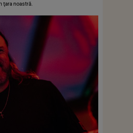
n ţara noastră.