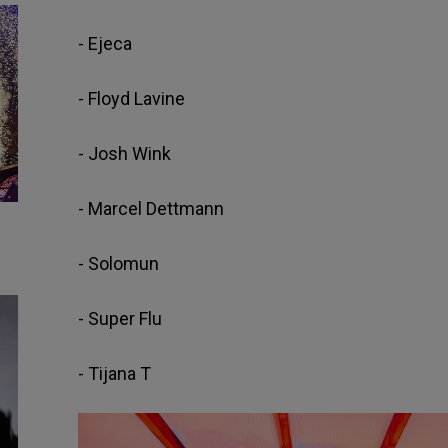
- Ejeca
- Floyd Lavine
- Josh Wink
- Marcel Dettmann
- Solomun
- Super Flu
- Tijana T