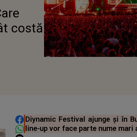
Care
cât costă
DISTRIBUIE ARTICOLUL
Diynamic Festival ajunge şi în Bu
line-up vor face parte nume mari 