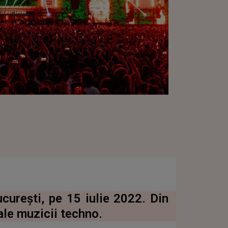
cureşti, pe 15 iulie 2022. Din
ale muzicii techno.