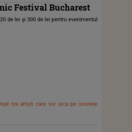
amic Festival Bucharest
 120 de lei şi 500 de lei pentru evenimentul
nțat noi artiști care vor urca pe scenele