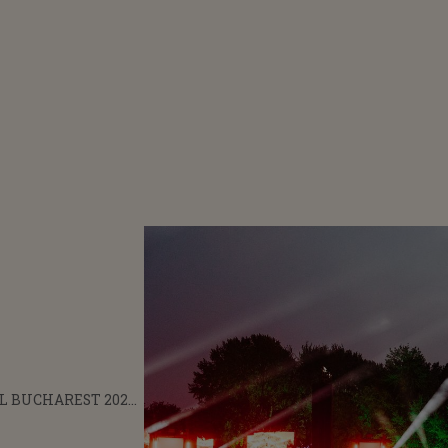
L BUCHAREST 2022.
UL ŞI CÂT COSTĂ