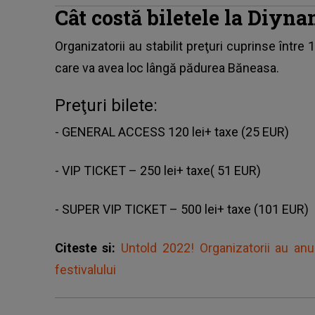
Cât costă biletele la Diyn
Organizatorii au stabilit preţuri cuprinse între
care va avea loc lângă pădurea Băneasa.
Preţuri bilete:
- GENERAL ACCESS 120 lei+ taxe (25 EUR)
- VIP TICKET – 250 lei+ taxe( 51 EUR)
- SUPER VIP TICKET – 500 lei+ taxe (101 EUR)
Citeste si:
Untold 2022! Organizatorii au anu
festivalului