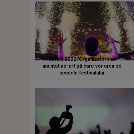
Untold 2022! Organizatorii au
anunțat noi artiști care vor urca pe
scenele festivalului