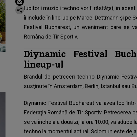
Iubitorii muzicii techno vor fi răsfăţaţi în ace
îi include în line-up pe Marcel Dettmann şi pe S
Festival Bucharest, un eveniment care se va
Română de Tir Sportiv.
Diynamic Festival Buch
lineup-ul
Brandul de
petreceri techno
Diynamic Festiva
susţinute în Amsterdam, Berlin, Istanbul sau B
Diynamic Festival Bucharest va avea loc într-
Federaţia Română de Tir Sportiv. Petrecerea care
se va încheia a doua zi, la ora 10:00, va aduce la 
techno la momentul actual. Solomun este deja u