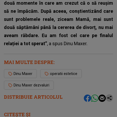
două momente în care am crezut că o să reușim
să ne împăcăm. După aceea, conștientizând care
sunt problemele reale, ziceam Mamă, mai sunt
două săptămâni până la cererea de divorț, nu mai
aveam răbdare. Eu am fost cel care pe finalul
relației a tot sperat”
, a spus Dinu Maxer.
MAI MULTE DESPRE:
Dinu Maxer
operatii estetice
Dinu Maxer dezvaluiri
DISTRIBUIE ARTICOLUL
CITEȘTE ȘI