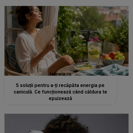
femeia.ro
5 soluții pentru a-ți recăpăta energia pe
caniculă. Ce funcționează când căldura te
epuizează