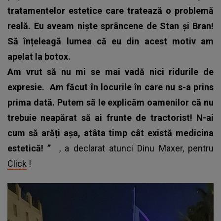
tratamentelor estetice care tratează o problemă
reală. Eu aveam niște sprâncene de Stan și Bran!
Să înțeleagă lumea că eu din acest motiv am
apelat la botox.
Am vrut să nu mi se mai vadă nici ridurile de
expresie.
Am făcut în locurile în care nu s-a prins
prima dată. Putem să le explicăm oamenilor că nu
trebuie neapărat să ai frunte de tractorist! N-ai
cum să arăți așa, atâta timp cât există medicina
estetică!
”
, a declarat atunci Dinu Maxer, pentru
Click
!