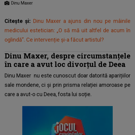
Dinu Maxer
Citește și:
Dinu Maxer a ajuns din nou pe mâinile
medicului estetician: „O să mă uit altfel de acum în
oglindă”. Ce intervenție și-a făcut artistul?
Dinu Maxer, despre circumstanțele
în care a avut loc divorțul de Deea
Dinu Maxer
nu este cunoscut doar datorită aparițiilor
sale mondene, ci și prin prisma relației amoroase pe
care a avut-o cu Deea, fosta lui soție.