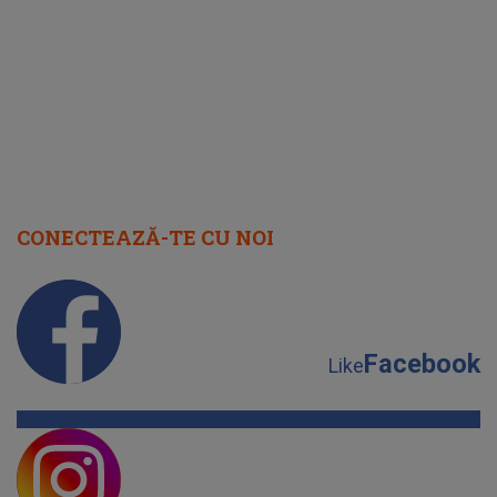
CONECTEAZĂ-TE CU NOI
Facebook
Like
Instagram
Follow
YouTube
Subscribe