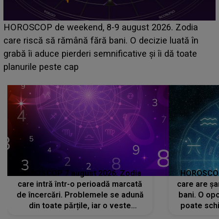
HOROSCOP 7 august 2026. Zodia
HOROSCOP 
care intră într-o perioadă marcată
care are șa
de încercări. Problemele se adună
bani. O opo
din toate părțile, iar o veste
poate schi
neașteptată îi dă planurile peste
la
cap