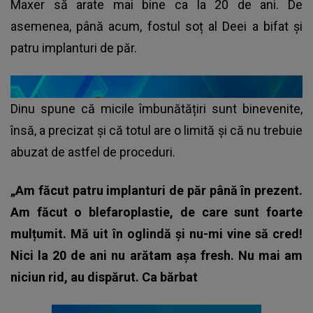
Maxer să arate mai bine ca la 20 de ani. De
asemenea, până acum, fostul soț al Deei a bifat și
patru implanturi de păr.
Dinu spune că micile îmbunătățiri sunt binevenite,
însă, a precizat și că totul are o limită și că nu trebuie
abuzat de astfel de proceduri.
„Am făcut patru implanturi de păr până în prezent.
Am făcut o blefaroplastie, de care sunt foarte
mulțumit. Mă uit în oglindă și nu-mi vine să cred!
Nici la 20 de ani nu arătam așa fresh. Nu mai am
niciun rid, au dispărut. Ca bărbat