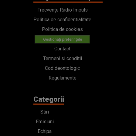
Termeni si conditii
Cod deontologic
Regulamente
Categorii
Stiri
Emisiuni
Echipa
PODCAST
Concursuri
HOT40
Contact