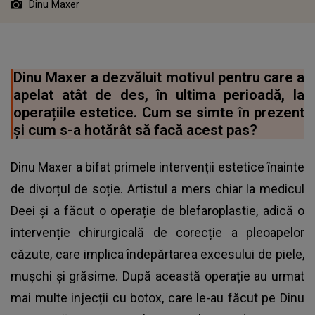
Dinu Maxer
Dinu Maxer a dezvăluit motivul pentru care a
apelat atât de des, în ultima perioadă, la
operațiile estetice. Cum se simte în prezent
și cum s-a hotărât să facă acest pas?
Dinu Maxer a bifat primele intervenții estetice înainte
de divorțul de soție. Artistul a mers chiar la medicul
Deei și a făcut o operație de blefaroplastie, adică o
intervenție chirurgicală de corecție a pleoapelor
căzute, care implica îndepărtarea excesului de piele,
mușchi și grăsime. După această operație au urmat
mai multe injecții cu botox, care le-au făcut pe Dinu