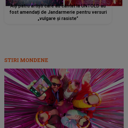
STIRI MONDENE
Radio Impuls cucerește tot mai mulți
ascultători: creșteri semnificative în audiență