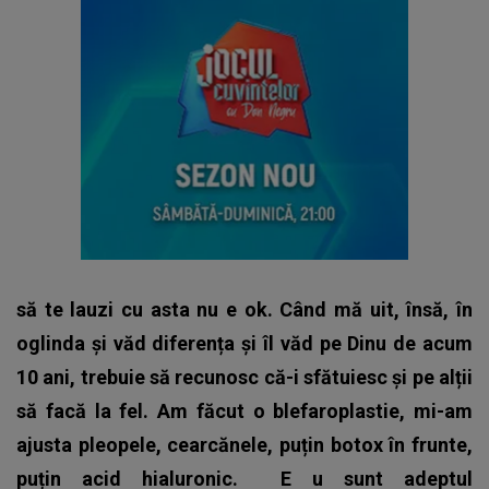
să te lauzi cu asta nu e ok. Când mă uit, însă, în
oglinda și văd diferența și îl văd pe Dinu de acum
10 ani, trebuie să recunosc că-i sfătuiesc și pe alții
să facă la fel. Am făcut o blefaroplastie, mi-am
ajusta pleopele, cearcănele, puțin botox în frunte,
puțin acid hialuronic.
E
u sunt adeptul