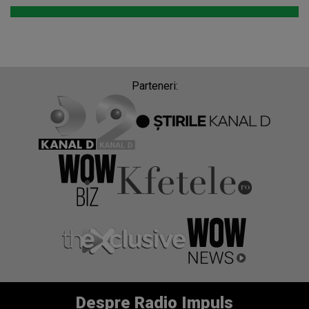
Despre Radio Impuls
Frecvențe Radio Impuls
Politica de confidentialitate
Politica de cookies
Gestionați preferințele
Contact