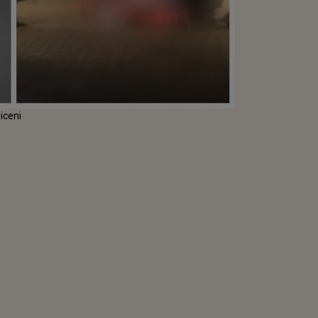
iceni