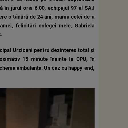
 în jurul orei 6.00, echipajul 97 al SAJ
ștere o tânără de 24 ani, mama celei de-a
mamei, felicitări colegei mele, Gabriela
.
cipal Urziceni pentru dezinteres total și
oximativ 15 minute înainte la CPU, în
or chema ambulanța. Un caz cu happy-end,