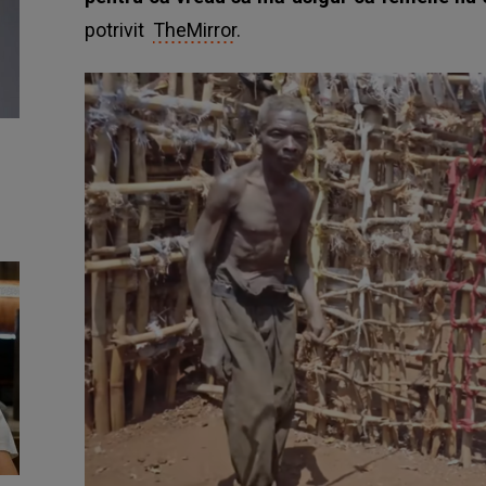
potrivit
TheMirror
.