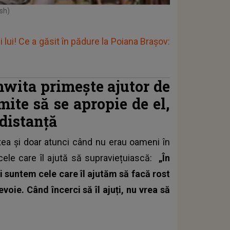
sh)
 lui! Ce a găsit în pădure la Poiana Brașov:
amwita primește ajutor de
mite să se apropie de el,
 distanță
tea și doar atunci când nu erau oameni în
ele care îl ajută să supraviețuiască:
„În
 suntem cele care îl ajutăm să facă rost
voie. Când încerci să îl ajuți, nu vrea să