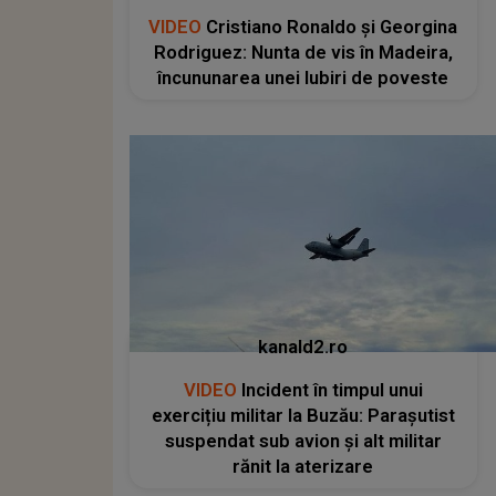
VIDEO
Cristiano Ronaldo și Georgina
Rodriguez: Nunta de vis în Madeira,
încununarea unei Iubiri de poveste
kanald2.ro
VIDEO
Incident în timpul unui
exercițiu militar la Buzău: Parașutist
suspendat sub avion și alt militar
rănit la aterizare