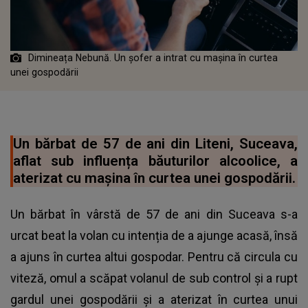
Dimineața Nebună. Un șofer a intrat cu mașina în curtea
unei gospodării
Un bărbat de 57 de ani din Liteni, Suceava,
aflat sub influența băuturilor alcoolice, a
aterizat cu mașina în curtea unei gospodării.
Un bărbat în vârstă de 57 de ani din Suceava s-a
urcat beat la volan cu intenția de a ajunge acasă, însă
a ajuns în curtea altui gospodar. Pentru că circula cu
viteză, omul a scăpat volanul de sub control și a rupt
gardul unei gospodării și a aterizat în curtea unui