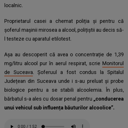
localnic.
Proprietarul casei a chemat poliția și pentru că
șoferul mașinii mirosea a alcool, polițiștii au decis să-
l testeze cu aparatul etilotest.
Așa au descoperit că avea o concentrație de 1,39
mg/litru alcool pur în aerul respirat, scrie
Monitorul
de Suceava
. Șoferuul a fost condus la Spitalul
Județean din Suceava unde i s-au preluat și probe
biologice pentru a se stabili alcoolemia. În plus,
bărbatul s-a ales cu dosar penal pentru
„conducerea
unui vehicul sub influența băuturilor alcoolice”.