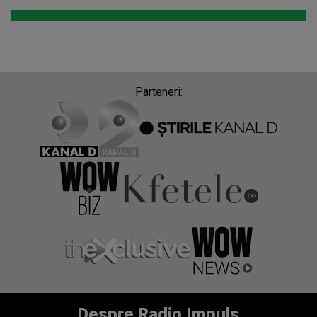
Parteneri:
Despre Radio Impuls