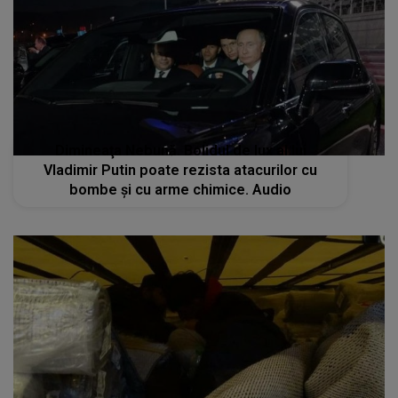
Dimineaţa Nebună. Bolidul de lux al lui
Vladimir Putin poate rezista atacurilor cu
bombe și cu arme chimice. Audio