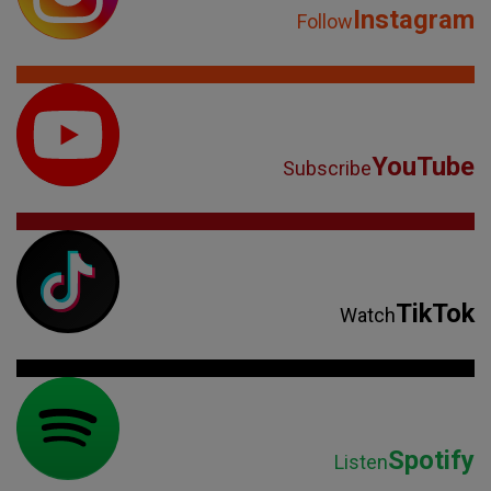
Instagram
Follow
YouTube
Subscribe
TikTok
Watch
Spotify
Listen