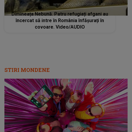
Dimineața Nebună. Patru refugiați afgani au
încercat să intre în România înfășurați în
covoare. Video/AUDIO
STIRI MONDENE