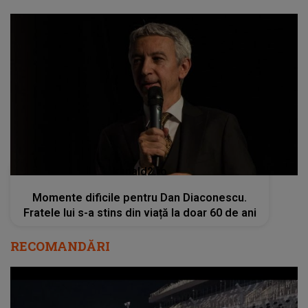
kanald2.ro
Momente dificile pentru Dan Diaconescu.
Fratele lui s-a stins din viață la doar 60 de ani
RECOMANDĂRI