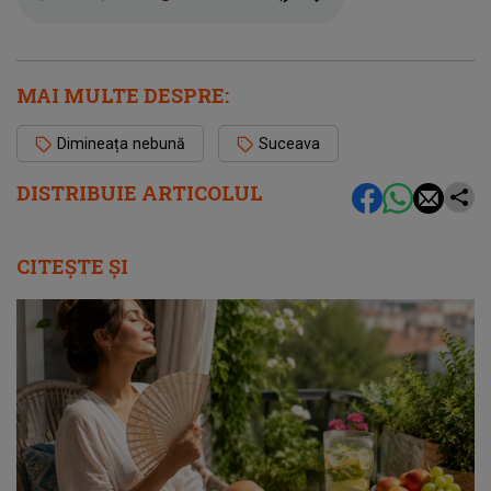
MAI MULTE DESPRE:
Dimineața nebună
Suceava
DISTRIBUIE ARTICOLUL
CITEȘTE ȘI