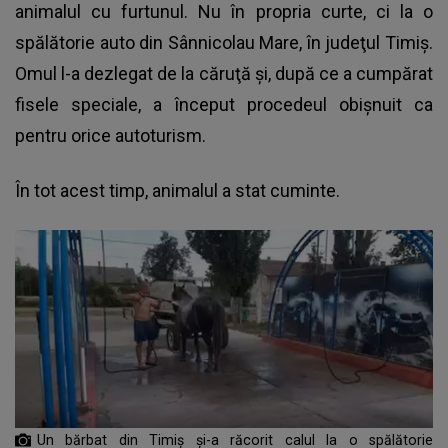
animalul cu furtunul. Nu în propria curte, ci la o
spălătorie auto
din Sânnicolau Mare, în judeţul Timiş.
Omul l-a dezlegat de la căruţă şi, după ce a cumpărat
fisele speciale, a început procedeul obişnuit ca
pentru orice autoturism.
În tot acest timp, animalul a stat cuminte.
Un bărbat din Timiș și-a răcorit calul la o spălătorie