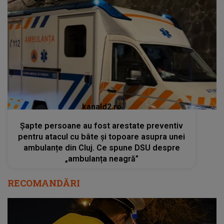
kanald2.ro
Șapte persoane au fost arestate preventiv
pentru atacul cu bâte și topoare asupra unei
ambulanțe din Cluj. Ce spune DSU despre
„ambulanța neagră”
RECOMANDĂRI