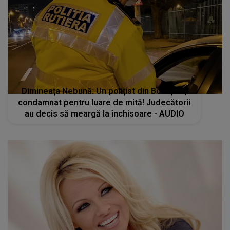
Dimineața Nebună: Un polițist din Botoșani,
condamnat pentru luare de mită! Judecătorii
au decis să meargă la închisoare - AUDIO