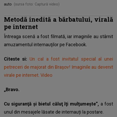
auto
(sursa foto: Captură video)
Metodă inedită a bărbatului, virală
pe internet
Întreaga scenă a fost filmată, iar imaginile au stârnit
amuzamentul internauţilor pe Facebook.
Citeste si:
Un cal a fost invitatul special al unei
petreceri de majorat din Brașov! Imaginile au devenit
virale pe internet. Video
„Bravo.
Cu siguranţă şi bietul căluţ îţi mulţumeşte”,
a fost
unul din mesajele lăsate de internauți la postare.