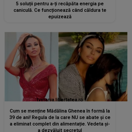
5 soluții pentru a-ți recăpăta energia pe
caniculă. Ce funcționează când căldura te
epuizează
tvmania.libertatea.ro
Cum se menține Mădălina Ghenea în formă la
39 de ani! Regula de la care NU se abate și ce
a eliminat complet din alimentație. Vedeta și-
a dezvăluit secretul