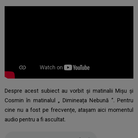
Despre acest subiect au vorbit și matinalii Mișu și
Cosmin în matinalul „
Dimineața Nebună
”. Pentru
cine nu a fost pe frecvențe, atașam aici momentul
audio pentru a fi ascultat.