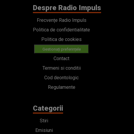
Despre Radio Impuls
Frecvențe Radio Impuls
Politica de confidentialitate
Politica de cookies
Gestionați preferințele
Contact
Termeni si conditii
Cod deontologic
Regulamente
Categorii
Stiri
Emisiuni