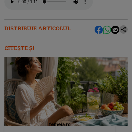
DISTRIBUIE ARTICOLUL
CITEȘTE ȘI
femeia.ro