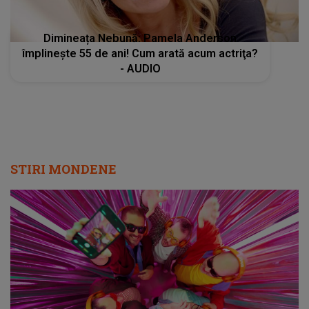
Dimineața Nebună: Pamela Anderson
împlineşte 55 de ani! Cum arată acum actriţa?
- AUDIO
STIRI MONDENE