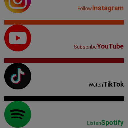
Instagram
Follow
YouTube
Subscribe
TikTok
Watch
Spotify
Listen