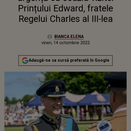
Prințului Edward, fratele
Regelui Charles al III-lea
Autor:
BIANCA ELENA
Publicat:
vineri, 14 octombrie 2022
Adaugă-ne ca sursă preferată în Google