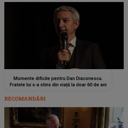
kanald2.ro
Momente dificile pentru Dan Diaconescu.
Fratele lui s-a stins din viață la doar 60 de ani
RECOMANDĂRI