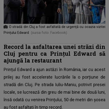
O stradă din Cluj a fost asfaltată de urgență cu ocazia vizitei
Prințului Edward
(sursa foto: Facebook)
Record la asfaltarea unei străzi din
Cluj pentru ca Prințul Edward să
ajungă la restaurant
Prințul Edward a ajun astăzi în România, iar cu acest
prilej au fost accelerate lucrările la o porțiune de
stradă din Cluj. Pe strada Iuliu-Maniu, potrivit presei
locale, se lucrează din greu de mai bine de două luni,
însă odată cu venirea Prințului, 50 de metri din șosea
au fost asfaltați în timp record.