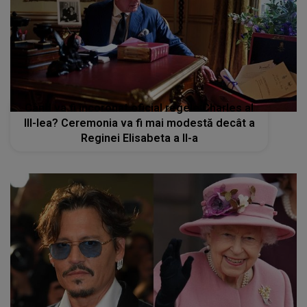
Când va fi încoronat oficial regele Charles al
III-lea? Ceremonia va fi mai modestă decât a
Reginei Elisabeta a II-a