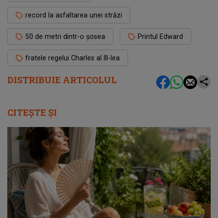
record la asfaltarea unei străzi
50 de metri dintr-o șosea
Printul Edward
fratele regelui Charles al III-lea
DISTRIBUIE ARTICOLUL
CITEȘTE ȘI