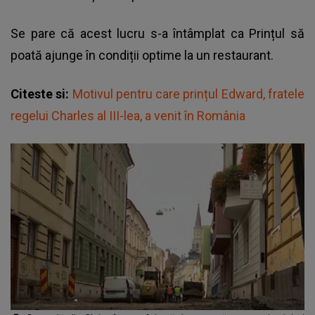
Se pare că acest lucru s-a întâmplat ca Prințul să
poată ajunge în condiții optime la un restaurant.
Citeste si:
Motivul pentru care prințul Edward, fratele
regelui Charles al III-lea, a venit în România