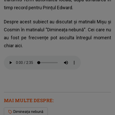
timp record pentru Prințul Edward.
Despre acest subiect au discutat și matinalii Mișu și
Cosmin în matinalul ”Dimineața nebună”. Cei care nu
au fost pe frecvențe pot asculta întregul moment
chiar aici.
MAI MULTE DESPRE:
Dimineața nebună