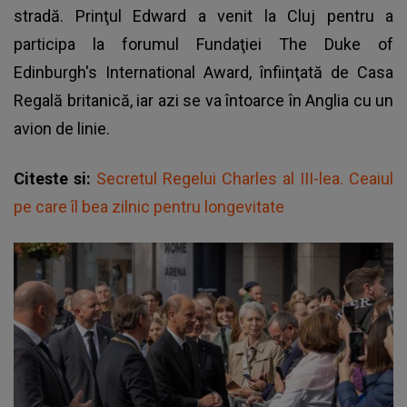
stradă. Prinţul Edward a venit la Cluj pentru a
participa la forumul Fundaţiei The Duke of
Edinburgh's International Award, înfiinţată de Casa
Regală britanică, iar azi se va întoarce în Anglia cu un
avion de linie.
Citeste si:
Secretul Regelui Charles al III-lea. Ceaiul
pe care îl bea zilnic pentru longevitate