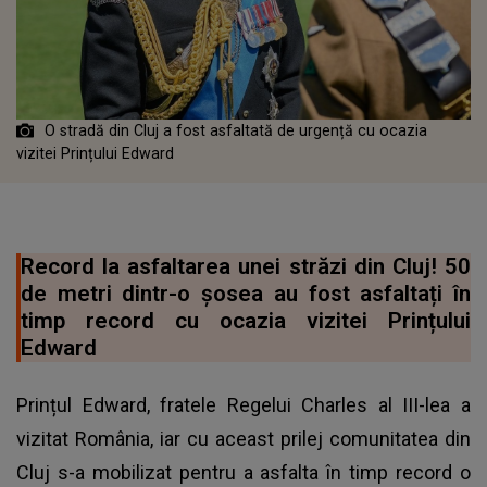
O stradă din Cluj a fost asfaltată de urgență cu ocazia
vizitei Prințului Edward
Record la asfaltarea unei străzi din Cluj! 50
de metri dintr-o șosea au fost asfaltați în
timp record cu ocazia vizitei Prințului
Edward
Prințul Edward
, fratele Regelui Charles al III-lea a
vizitat România, iar cu aceast prilej comunitatea din
Cluj s-a mobilizat pentru a asfalta în timp record o