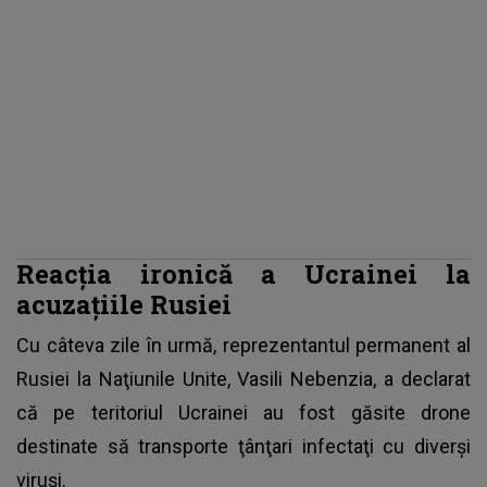
Reacția ironică a Ucrainei la
acuzațiile Rusiei
Cu câteva zile în urmă, reprezentantul permanent al
Rusiei la Naţiunile Unite, Vasili Nebenzia, a declarat
că pe teritoriul Ucrainei au fost găsite drone
destinate să transporte ţânţari infectaţi cu diverşi
viruşi.