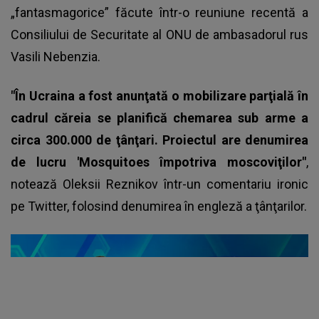
„fantasmagorice” făcute într-o reuniune recentă a
Consiliului de Securitate al ONU de ambasadorul rus
Vasili Nebenzia.
"În Ucraina a fost anunţată o mobilizare parţială în
cadrul căreia se planifică chemarea sub arme a
circa 300.000 de ţânţari. Proiectul are denumirea
de lucru 'Mosquitoes împotriva moscoviţilor"
,
notează Oleksii Reznikov într-un comentariu ironic
pe Twitter, folosind denumirea în engleză a ţânţarilor.