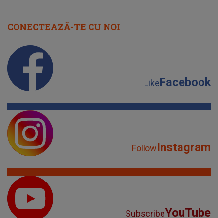
CONECTEAZĂ-TE CU NOI
Facebook
Like
Instagram
Follow
YouTube
Subscribe