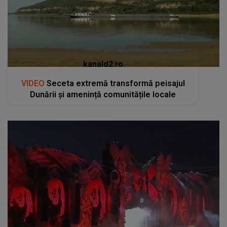
kanald2.ro
VIDEO
Seceta extremă transformă peisajul
Dunării și amenință comunitățile locale