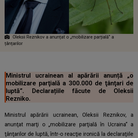
Oleksii Reznikov a anunțat o „mobilizare parțială” a
țânțarilor
Ministrul ucrainean al apărării anunță „o
mobilizare parţială a 300.000 de ţânţari de
luptă”. Declarațiile făcute de Oleksii
Rezniko.
Ministrul apărării ucrainean, Oleksii Reznikov, a
anunţat marţi o „mobilizare parţială în Ucraina” a
ţânţarilor de luptă, într-o reacţie ironică la declaraţiile