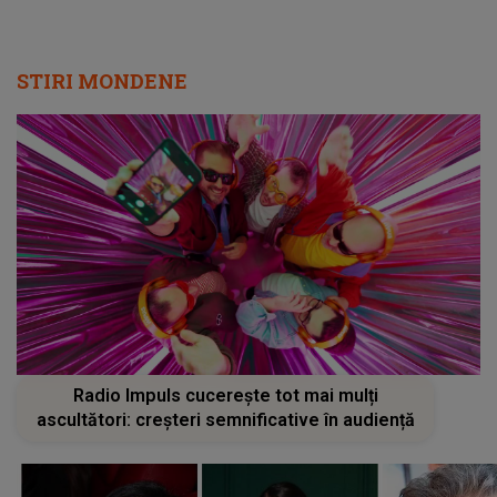
STIRI MONDENE
Radio Impuls cucerește tot mai mulți
ascultători: creșteri semnificative în audiență