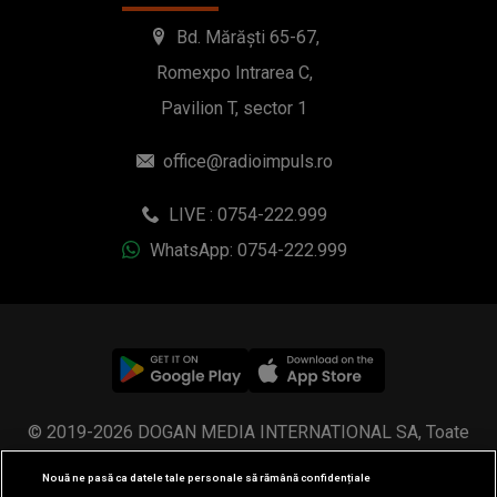
Bd. Mărăști 65-67,
Romexpo Intrarea C,
Pavilion T, sector 1
office@radioimpuls.ro
LIVE : 0754-222.999
WhatsApp: 0754-222.999
© 2019-2026 DOGAN MEDIA INTERNATIONAL SA, Toate
drepturile rezervate.
Nouă ne pasă ca datele tale personale să rămână confidențiale