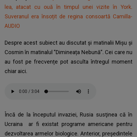
lea, atacat cu ouă în timpul unei vizite în York.
Suveranul era însoțit de regina consoartă Camilla-
AUDIO
Despre acest subiect au discutat și matinalii Mișu și
Cosmin în matinalul ”Dimineața Nebună”. Cei care nu
au fost pe frecvențe pot asculta întregul moment
chiar aici.
Încă de la începutul invaziei, Rusia susţinea că în
Ucraina
ar fi existat programe americane pentru
dezvoltarea armelor biologice. Anterior, preşedintele