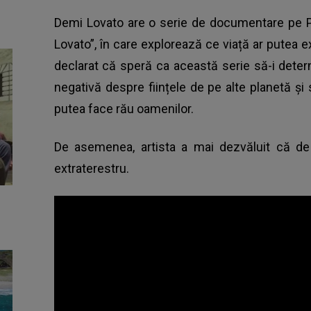
Demi Lovato are o serie de documentare pe Pe
Lovato”, în care explorează ce viață ar putea e
declarat că speră ca această serie să-i dete
negativă despre ființele de pe alte planetă ș
putea face rău oamenilor.
De asemenea, artista a mai dezvăluit că de
extraterestru.