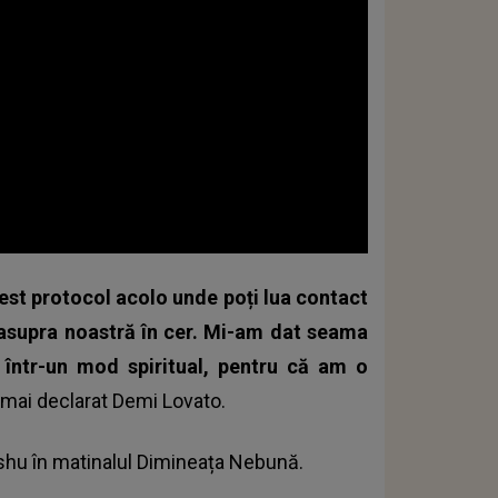
cest protocol acolo unde poți lua contact
deasupra noastră în cer. Mi-am dat seama
într-un mod spiritual, pentru că am o
a mai declarat Demi Lovato.
ishu în matinalul Dimineața Nebună.