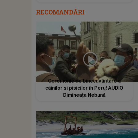
RECOMANDĂRI
Ceremonie de binecuvântare a
câinilor și pisicilor în Peru! AUDIO
Dimineața Nebună