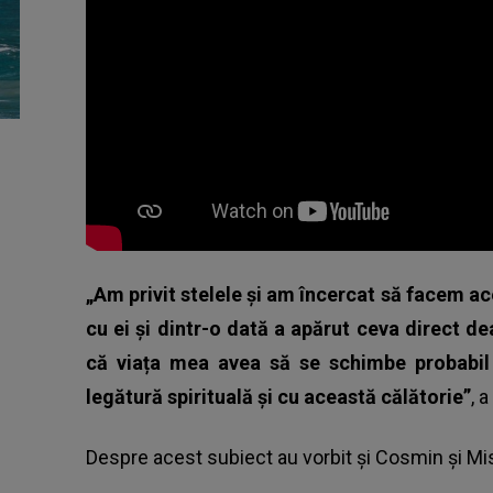
„Am privit stelele și am încercat să facem a
cu ei și dintr-o dată a apărut ceva direct 
că viața mea avea să se schimbe probabil 
legătură spirituală și cu această călătorie”
, 
Despre acest subiect au vorbit și Cosmin și M