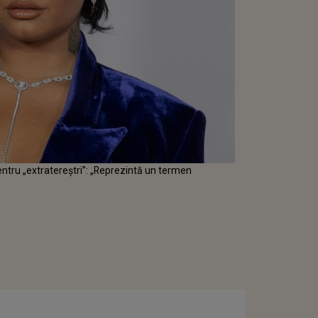
tru „extratereștri”: „Reprezintă un termen