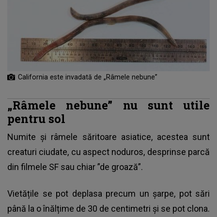
California este invadată de „Râmele nebune”
„Râmele nebune” nu sunt utile
pentru sol
Numite și râmele săritoare asiatice, acestea sunt
creaturi ciudate, cu aspect noduros, desprinse parcă
din filmele SF sau chiar ”de groază”.
Vietățile se pot deplasa precum un șarpe, pot sări
până la o înălțime de 30 de centimetri și se pot clona.