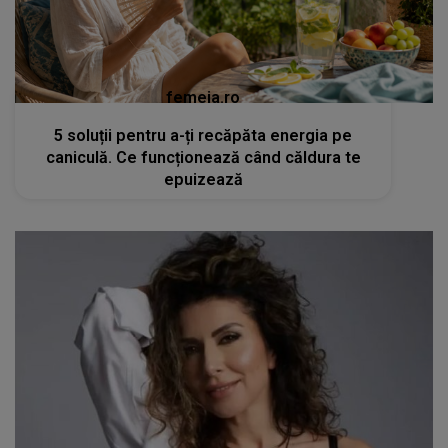
femeia.ro
5 soluții pentru a-ți recăpăta energia pe
caniculă. Ce funcționează când căldura te
epuizează