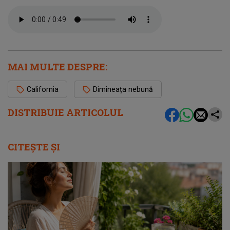
MAI MULTE DESPRE:
California
Dimineața nebună
DISTRIBUIE ARTICOLUL
CITEȘTE ȘI