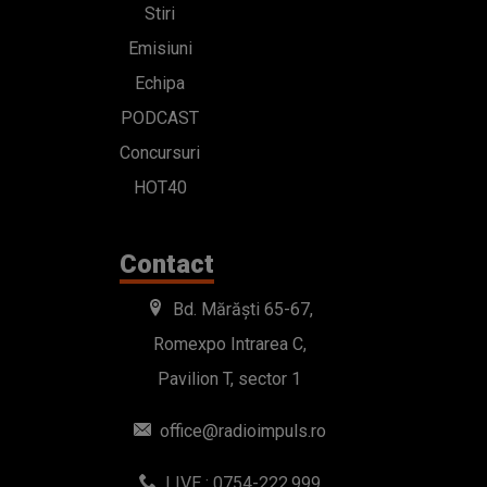
Stiri
Emisiuni
Echipa
PODCAST
Concursuri
HOT40
Contact
Bd. Mărăști 65-67,
Romexpo Intrarea C,
Pavilion T, sector 1
office@radioimpuls.ro
LIVE : 0754-222.999