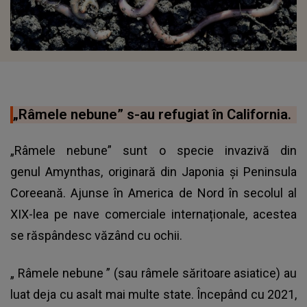
„Râmele nebune” s-au refugiat în California.
„Râmele nebune” sunt o specie invazivă din
genul Amynthas, originară din Japonia și Peninsula
Coreeană. Ajunse în America de Nord în secolul al
XIX-lea pe nave comerciale internaționale, acestea
se răspândesc văzând cu ochii.
„
Râmele nebune
” (sau râmele săritoare asiatice) au
luat deja cu asalt mai multe state. Începând cu 2021,