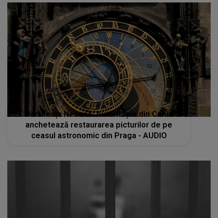
Dimineața Nebună: Autoritățile din Cehia
anchetează restaurarea picturilor de pe
ceasul astronomic din Praga - AUDIO