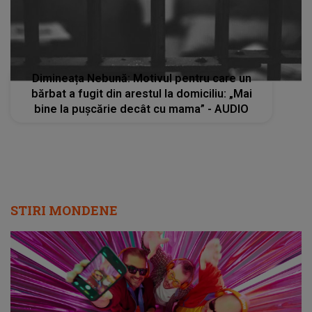
Dimineața Nebună: Motivul pentru care un
bărbat a fugit din arestul la domiciliu: „Mai
bine la pușcărie decât cu mama” - AUDIO
STIRI MONDENE