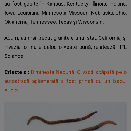
au fost găsite în Kansas, Kentucky, Illinois, Indiana,
Iowa, Louisiana, Minnesota, Missouri, Nebraska, Ohio,
Oklahoma, Tennessee, Texas și Wisconsin.
Acum, au mai trecut granițele unui stat, California, și
invazia lor nu e deloc o veste bună, relatează
IFL
Science.
Citeste si:
Dimineața Nebună. O vacă scăpată pe o
autostradă aglomerată a fost prinsă cu un lasou.
Audio