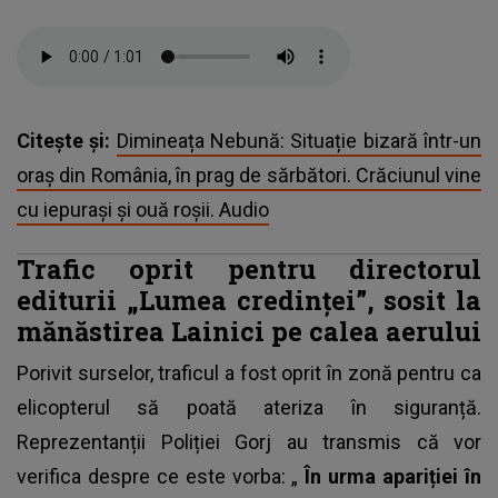
Citește și:
Dimineața Nebună: Situație bizară într-un
oraș din România, în prag de sărbători. Crăciunul vine
cu iepurași și ouă roșii. Audio
Trafic oprit pentru directorul
editurii „Lumea credinței”, sosit la
mănăstirea Lainici pe calea aerului
Porivit surselor, traficul a fost oprit în zonă pentru ca
elicopterul
să poată ateriza în siguranță.
Reprezentanții Poliției Gorj au transmis că vor
verifica despre ce este vorba: „
În urma apariției în