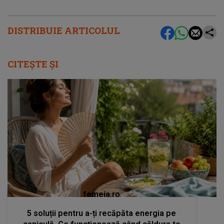
DISTRIBUIE ARTICOLUL
CITEȘTE ȘI
femeia.ro
5 soluții pentru a-ți recăpăta energia pe