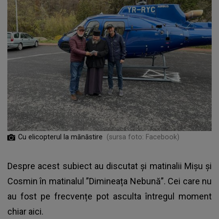
Cu elicopterul la mănăstire
(sursa foto: Facebook)
Despre acest subiect au discutat și matinalii Mișu și
Cosmin în matinalul ”Dimineața Nebună”. Cei care nu
au fost pe frecvențe pot asculta întregul moment
chiar aici.