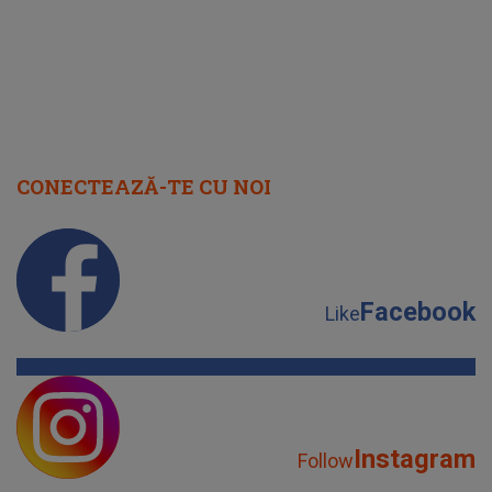
CONECTEAZĂ-TE CU NOI
Facebook
Like
Instagram
Follow