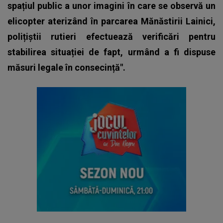
spațiul public a unor imagini în care se observă un
elicopter aterizând în parcarea Mănăstirii Lainici,
polițiștii rutieri efectuează verificări pentru
stabilirea situației de fapt, urmând a fi dispuse
măsuri legale în consecință".