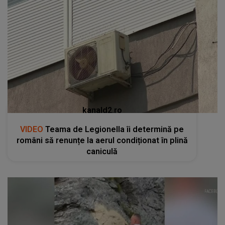
kanald2.ro
VIDEO
Teama de Legionella îi determină pe
români să renunțe la aerul condiționat în plină
caniculă