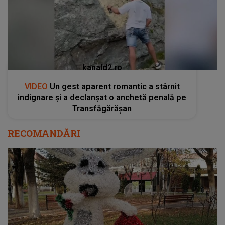
kanald2.ro
VIDEO
Un gest aparent romantic a stârnit
indignare și a declanșat o anchetă penală pe
Transfăgărășan
RECOMANDĂRI