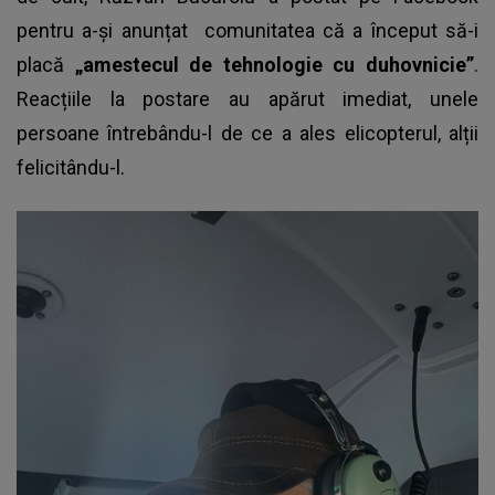
pentru a-și anunțat comunitatea că a început să-i
placă
„amestecul de tehnologie cu duhovnicie”
.
Reacțiile la postare au apărut imediat, unele
persoane întrebându-l de ce a ales elicopterul, alții
felicitându-l.