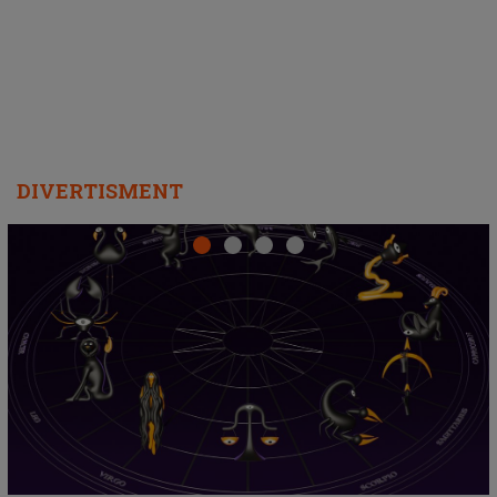
departe ca să le fie mai bine"
DIVERTISMENT