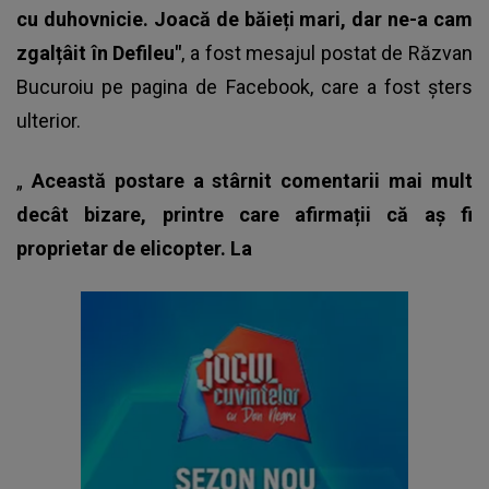
cu duhovnicie. Joacă de băieți mari, dar ne-a cam
zgalțâit în Defileu"
, a fost mesajul postat de
Răzvan
Bucuroiu
pe pagina de Facebook, care a fost șters
ulterior.
„
Această postare a stârnit comentarii mai mult
decât bizare, printre care afirmații că aș fi
proprietar de elicopter. La