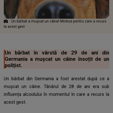
Un bărbat a mușcat un câine! Motivul pentru care a recurs
la acest gest
Un bărbat în vârstă de 29 de ani din
Germania a mușcat un câine însoțit de un
polițist.
Un bărbat din Germania a fost arestat după ce a
mușcat un câine. Tânărul de 28 de ani era sub
influența alcoolului în momentul în care a recurs la
acest gest.