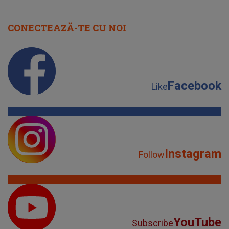
CONECTEAZĂ-TE CU NOI
Facebook
Like
Instagram
Follow
YouTube
Subscribe