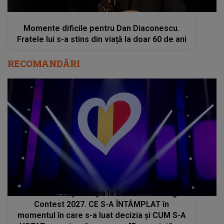
kanald2.ro
Momente dificile pentru Dan Diaconescu.
Fratele lui s-a stins din viață la doar 60 de ani
RECOMANDĂRI
România va participa la Eurovision Song
Contest 2027. CE S-A ÎNTÂMPLAT în
momentul în care s-a luat decizia și CUM S-A