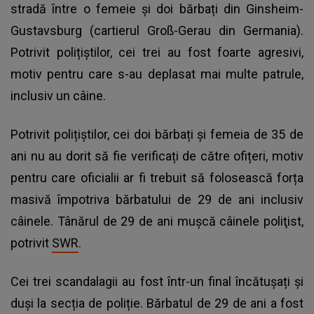
stradă între o femeie și doi bărbați din Ginsheim-
Gustavsburg (cartierul Groß-Gerau din Germania).
Potrivit polițiștilor, cei trei au fost foarte agresivi,
motiv pentru care s-au deplasat mai multe patrule,
inclusiv un câine.
Potrivit polițiștilor, cei doi bărbați și femeia de 35 de
ani nu au dorit să fie verificați de către ofițeri, motiv
pentru care oficialii ar fi trebuit să folosească forța
masivă împotriva bărbatului de 29 de ani inclusiv
câinele. Tânărul de 29 de ani muşcă câinele poliţist,
potrivit
SWR
.
Cei trei scandalagii au fost într-un final încătușați și
duși la secția de poliție. Bărbatul de 29 de ani a fost