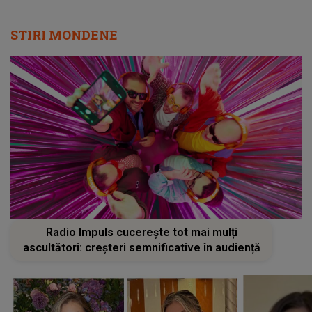
STIRI MONDENE
Radio Impuls cucerește tot mai mulți
ascultători: creșteri semnificative în audiență