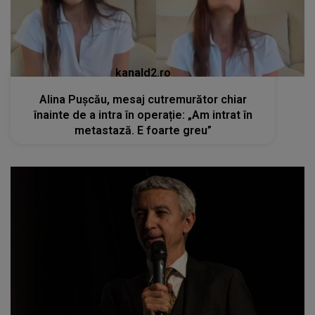
kanald2.ro
Alina Pușcău, mesaj cutremurător chiar
înainte de a intra în operație: „Am intrat în
metastază. E foarte greu”