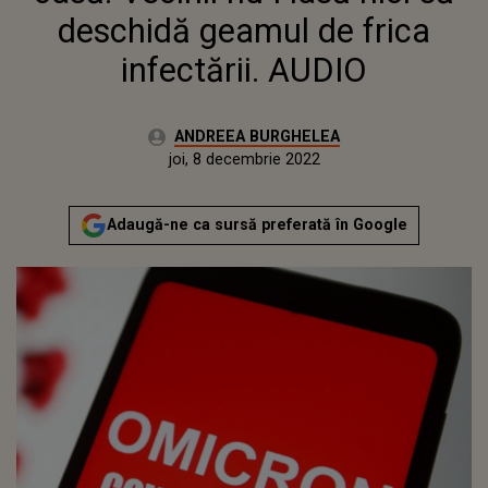
deschidă geamul de frica
infectării. AUDIO
Autor:
ANDREEA BURGHELEA
Publicat:
miercuri, 8 decembrie 2021
Actualizat:
joi, 8 decembrie 2022
Adaugă-ne ca sursă preferată în Google