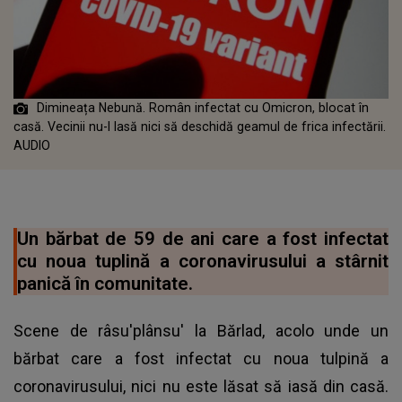
Dimineața Nebună. Român infectat cu Omicron, blocat în
casă. Vecinii nu-l lasă nici să deschidă geamul de frica infectării.
AUDIO
Un bărbat de 59 de ani care a fost infectat
cu noua tuplină a coronavirusului a stârnit
panică în comunitate.
Scene de râsu'plânsu' la Bărlad, acolo unde un
bărbat care a fost infectat cu noua tulpină a
coronavirusului, nici nu este lăsat să iasă din casă.