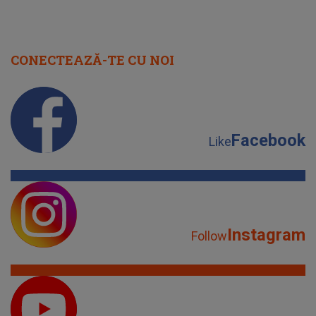
CONECTEAZĂ-TE CU NOI
Facebook
Like
Instagram
Follow