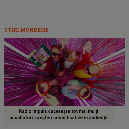
STIRI MONDENE
Radio Impuls cucerește tot mai mulți
ascultători: creșteri semnificative în audiență