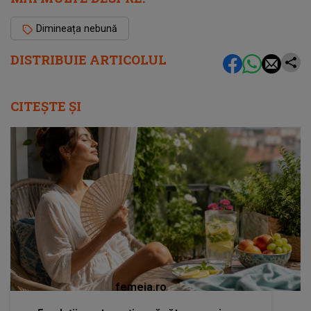
Dimineața nebună
DISTRIBUIE ARTICOLUL
CITEȘTE ȘI
femeia.ro