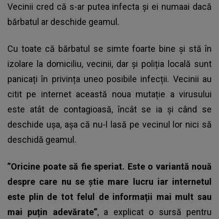
Vecinii cred că s-ar putea infecta și ei numaai dacă
bărbatul ar deschide geamul.
Cu toate că bărbatul se simte foarte bine și stă în
izolare la domiciliu, vecinii, dar și poliția locală sunt
panicați în privința uneo posibile infecții. Vecinii au
citit pe internet această noua mutație a virusului
este atât de contagioasă, încât se ia și când se
deschide ușa, așa că nu-l lasă pe vecinul lor nici să
deschidă geamul.
”Oricine poate să fie speriat. Este o variantă nouă
despre care nu se știe mare lucru iar internetul
este plin de tot felul de informații mai mult sau
mai puțin adevărate”
, a explicat o sursă pentru