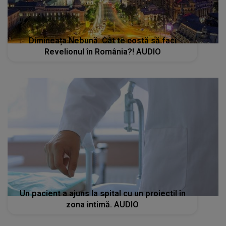
Dimineața Nebună. Cât te costă să faci
Revelionul în România?! AUDIO
Un pacient a ajuns la spital cu un proiectil în
zona intimă. AUDIO