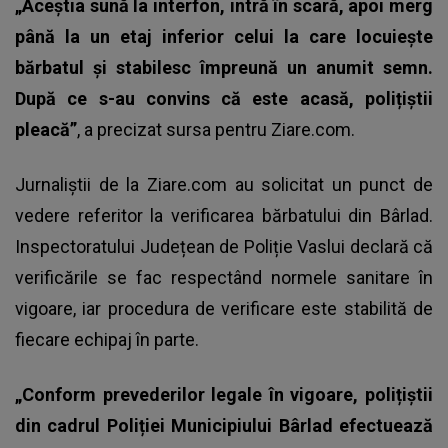
„Aceștia sună la interfon, intră în scară, apoi merg
până la un etaj inferior celui la care locuiește
bărbatul și stabilesc împreună un anumit semn.
După ce s-au convins că este acasă, polițiștii
pleacă”
, a precizat sursa pentru Ziare.com.
Jurnaliștii de la Ziare.com au solicitat un punct de
vedere referitor la verificarea bărbatului din Bârlad.
Inspectoratului Județean de Poliție Vaslui declară că
verificările se fac respectând normele sanitare în
vigoare, iar procedura de verificare este stabilită de
fiecare echipaj în parte.
„Conform prevederilor legale în vigoare, polițiștii
din cadrul Poliției Municipiului Bârlad efectuează