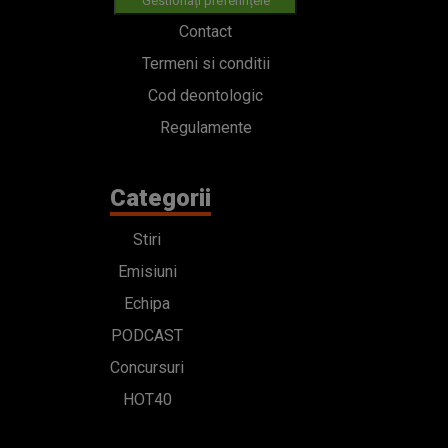
Gestionați preferințele
Contact
Termeni si conditii
Cod deontologic
Regulamente
Categorii
Stiri
Emisiuni
Echipa
PODCAST
Concursuri
HOT40