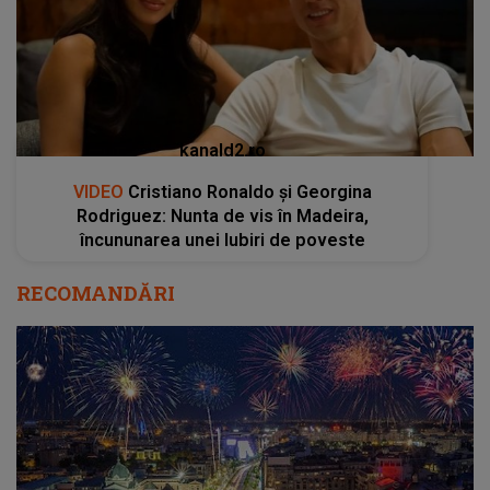
kanald2.ro
VIDEO
Cristiano Ronaldo și Georgina
Rodriguez: Nunta de vis în Madeira,
încununarea unei Iubiri de poveste
RECOMANDĂRI