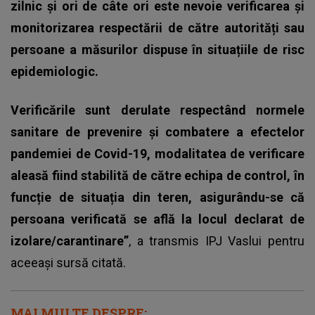
zilnic și ori de câte ori este nevoie verificarea și
monitorizarea respectării de către autorități sau
persoane a măsurilor dispuse în situațiile de risc
epidemiologic.
Verificările sunt derulate respectând normele
sanitare de prevenire și combatere a efectelor
pandemiei de Covid-19, modalitatea de verificare
aleasă fiind stabilită de către echipa de control, în
funcție de situația din teren, asigurându-se că
persoana verificată se află la locul declarat de
izolare/carantinare”
, a transmis IPJ Vaslui pentru
aceeași sursă citată.
MAI MULTE DESPRE: