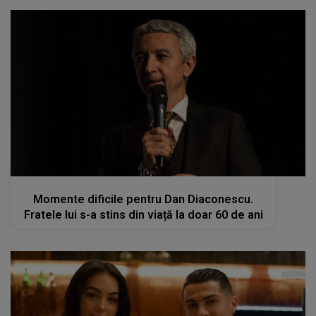
kanald2.ro
Momente dificile pentru Dan Diaconescu.
Fratele lui s-a stins din viață la doar 60 de ani