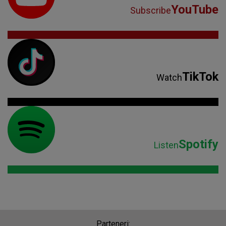
YouTube
Subscribe
TikTok
Watch
Spotify
Listen
Parteneri: