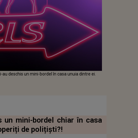
i-au deschis un mini-bordel în casa unuia dintre ei.
s un mini-bordel chiar în casa
eriți de polițiști?!