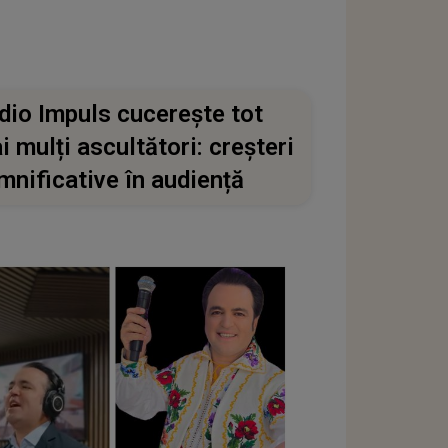
dio Impuls cucerește tot
i mulți ascultători: creșteri
mnificative în audiență