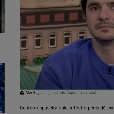
Alex Bogdan
(sursa foto: Captură YouTube)
Conform spuselor sale, a fost o perioadă care