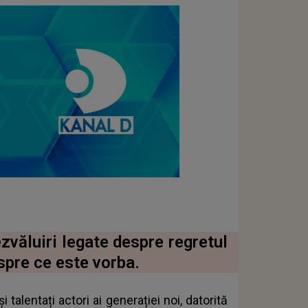
zvăluiri legate despre regretul
espre ce este vorba.
 talentați actori ai generației noi, datorită