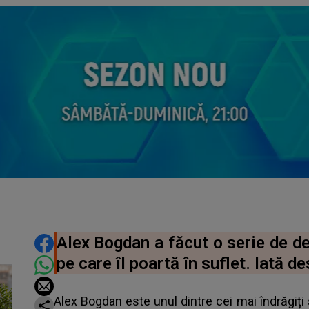
DISTRIBUIE ARTICOLUL
Alex Bogdan a făcut o serie de de
pe care îl poartă în suflet. Iată d
Alex Bogdan este unul dintre cei mai îndrăgiți și