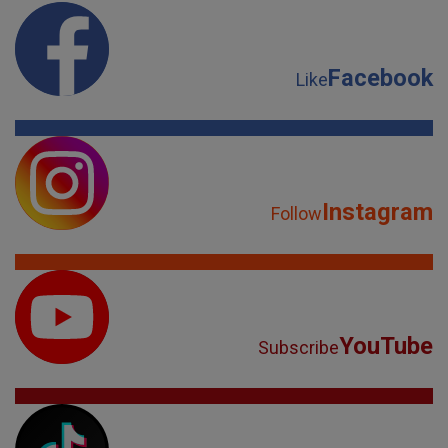
Facebook
Like
Instagram
Follow
YouTube
Subscribe