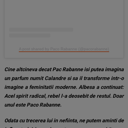
A post shared by Paco Rabanne (@pacorabanne)
Cine altcineva decat Pac Rabanne isi putea imagina
un parfum numit Calandre si sa il transforme intr-o
imagine a feminitatii moderne. Albesa a continuat:
Acel spirit radical, rebel l-a deosebit de restul. Doar
unul este Paco Rabanne.
Odata cu trecerea lui in nefiinta, ne putem aminti de