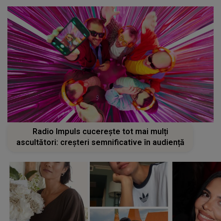
Radio Impuls cucerește tot mai mulți
ascultători: creșteri semnificative în audiență