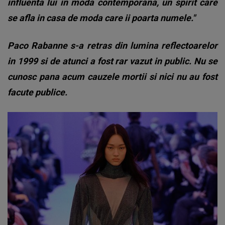
influenta lui in moda contemporana, un spirit care
se afla in casa de moda care ii poarta numele."
Paco Rabanne s-a retras din lumina reflectoarelor
in 1999 si de atunci a fost rar vazut in public. Nu se
cunosc pana acum cauzele mortii si nici nu au fost
facute publice.