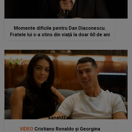
kanald2.ro
Momente dificile pentru Dan Diaconescu.
Fratele lui s-a stins din viață la doar 60 de ani
kanald2.ro
VIDEO
Cristiano Ronaldo și Georgina