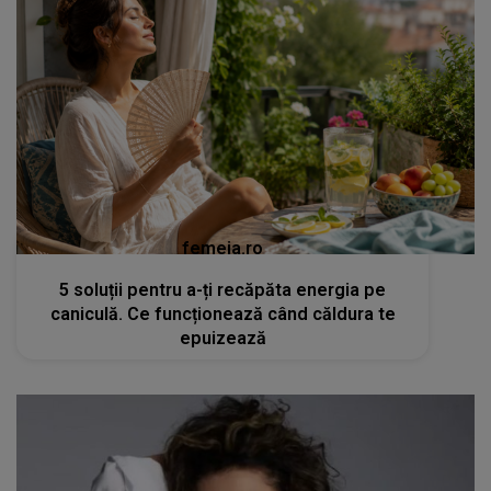
femeia.ro
5 soluții pentru a-ți recăpăta energia pe
caniculă. Ce funcționează când căldura te
epuizează