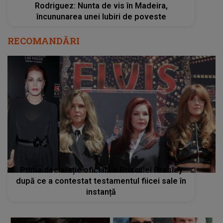
Rodriguez: Nunta de vis în Madeira,
încununarea unei Iubiri de poveste
RECOMANDĂRI
Prima declarație oficială a Priscillei Presley
după ce a contestat testamentul fiicei sale în
instanță