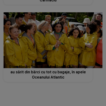
Cârmaciu
Start filmări “Insula de 1 milion”!: Concurenţii
au sărit din bărci cu tot cu bagaje, în apele
Oceanului Atlantic