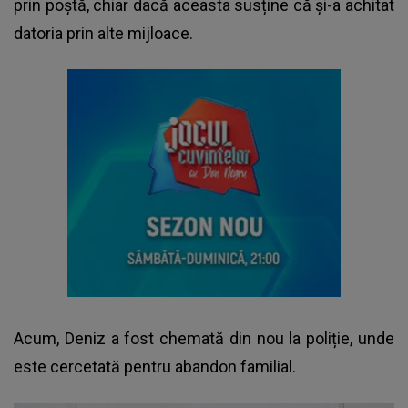
prin poștă, chiar dacă aceasta susține că și-a achitat
datoria prin alte mijloace.
Acum, Deniz a fost chemată din nou la poliție, unde
este cercetată pentru abandon familial.