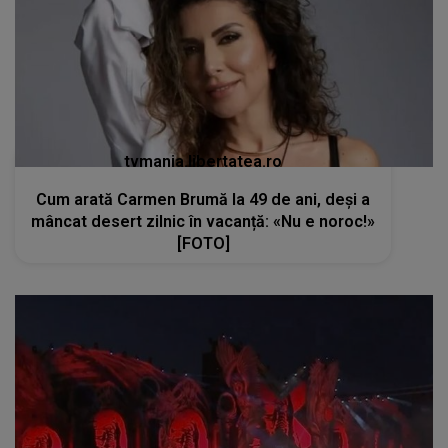
tvmania.libertatea.ro
Cum arată Carmen Brumă la 49 de ani, deși a
mâncat desert zilnic în vacanță: «Nu e noroc!»
[FOTO]