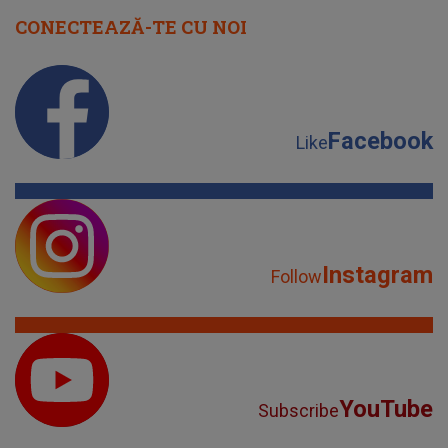
CONECTEAZĂ-TE CU NOI
Facebook
Like
Instagram
Follow
YouTube
Subscribe