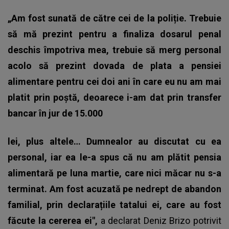
„Am fost sunată de către cei de la poliție. Trebuie
să mă prezint pentru a finaliza dosarul penal
deschis împotriva mea, trebuie să merg personal
acolo să prezint dovada de plata a pensiei
alimentare pentru cei doi ani în care eu nu am mai
platit prin poștă, deoarece i-am dat prin transfer
bancar în jur de 15.000
lei, plus altele… Dumnealor au discutat cu ea
personal, iar ea le-a spus că nu am plătit pensia
alimentară pe luna martie, care nici măcar nu s-a
terminat. Am fost acuzată pe nedrept de abandon
familial, prin declarațiile tatalui ei, care au fost
făcute la cererea ei",
a declarat Deniz Brizo potrivit