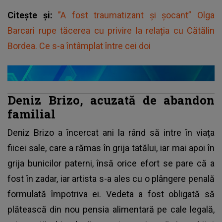
Citește și:
”A fost traumatizant și șocant” Olga
Barcari rupe tăcerea cu privire la relația cu Cătălin
Bordea. Ce s-a întâmplat între cei doi
Deniz Brizo, acuzată de abandon
familial
Deniz Brizo a încercat ani la rând să intre în viața
fiicei sale, care a rămas în grija tatălui, iar mai apoi în
grija bunicilor paterni, însă orice efort se pare că a
fost în zadar, iar artista s-a ales cu o plângere penală
formulată împotriva ei. Vedeta a fost obligată să
plătească din nou pensia alimentară pe cale legală,