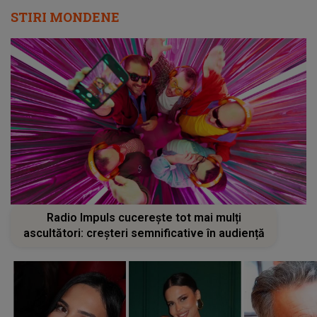
STIRI MONDENE
Radio Impuls cucerește tot mai mulți
ascultători: creșteri semnificative în audiență