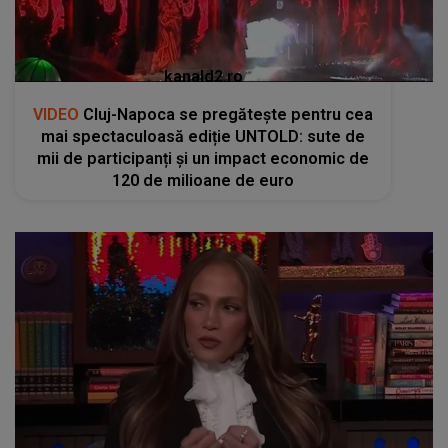
kanald2.ro
VIDEO
Cluj-Napoca se pregătește pentru cea
mai spectaculoasă ediție UNTOLD: sute de
mii de participanți și un impact economic de
120 de milioane de euro