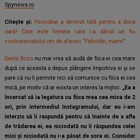
Spynews.ro
Citește și:
Pescobar a devenit tată pentru a doua
oară! Cine este femeia care i-a dăruit un fiu
controversatului om de afaceri: ”Felicitări, mami!”
Deniz Brizo
nu mai vrea să audă de fiica ei cea mare
după ce aceasta a depus plângere împotriva ei și se
pare că nu îi permite nici să comunice cu fiica ei cea
mică, pe motiv că ar exista un interes la mijloc.
„Ea a
încercat să ia legatura cu fiica mea cea mica de 2
ori, prin intermediul Instagramului, dar eu i-am
interzis să îi raspundă pentru că înainte de a afla
de trădarea ei, ea niciodată nu îi răspundea celei
mici și niciodată nu i-a păsat de sora ei. Consider