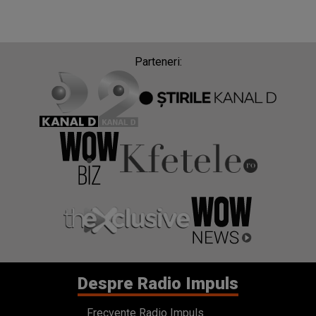
Parteneri:
Despre Radio Impuls
Frecvențe Radio Impuls