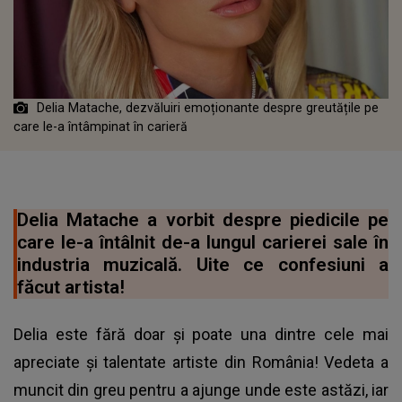
Delia Matache, dezvăluiri emoționante despre greutățile pe
care le-a întâmpinat în carieră
Delia Matache a vorbit despre piedicile pe
care le-a întâlnit de-a lungul carierei sale în
industria muzicală. Uite ce confesiuni a
făcut artista!
Delia este fără doar şi poate una dintre cele mai
apreciate și talentate artiste din România! Vedeta a
muncit din greu pentru a ajunge unde este astăzi, iar