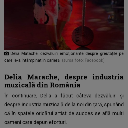
Delia Matache, dezvăluiri emoționante despre greutățile pe
care le-a întâmpinat în carieră
(sursa foto: Facebook)
Delia Marache, despre industria
muzicală din România
În continuare,
Delia a făcut câteva dezvăluiri și
despre industria muzicală
de la noi din țară, spunând
că în spatele oricărui artist de succes se află mulți
oameni care depun eforturi.