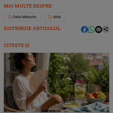
MAI MULTE DESPRE:
Delia Matache
delia
DISTRIBUIE ARTICOLUL
CITEȘTE ȘI
femeia.ro