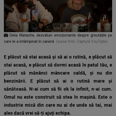
Delia Matache, dezvăluiri emoționante despre greutățile pe
care le-a întâmpinat în carieră
(sursa foto: Captură YouTube)
E plăcut să stai acasă și să ai o rutină, e plăcut să
stai acasă, e plăcut să dormi acasă în patul tău, e
plăcut să mănânci mâncare caldă, și nu din
benzinării. E plăcut să ai o rutină mare și
sănătoasă. N-ai cum să fii ok la infinit, n-ai cum.
Omul nu este construit să stea în mașină. Este o
industrie mică din care nu ai de unde să tai, mai
ales dacă vrei să-ți ajuți echipa.