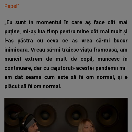
Papel”
„Eu sunt în momentul în care aș face cât mai
puține, mi-aș lua timp pentru mine cât mai mult și
l-aș păstra cu ceva ce aș vrea să-mi bucur
inimioara. Vreau să-mi trăiesc viața frumoasă, am
muncit extrem de mult de copil, muncesc în
continuare, dar cu «ajutorul» acestei pandemii mi-
am dat seama cum este să fii om normal, și e
plăcut să fii om normal.