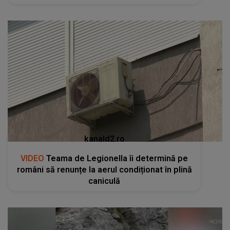
kanald2.ro
VIDEO
Teama de Legionella îi determină pe
români să renunțe la aerul condiționat în plină
caniculă