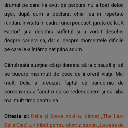
drumul pe care l-a avut de parcurs nu a fost deloc
uşor, după cum a declarat chiar ea în repetate
rânduri. Invitată în cadrul unui podcast, jurata de la „X
Factor” și-a deschis sufletul și a vorbit deschis
despre cariera sa, dar și despre momentele dificile
pe care le-a întâmpinat până acum.
Cântăreața susține că îşi doreşte să ia o pauză şi să
se bucure mai mult de ceea ce îi oferă viaţa. Mai
mult, Delia a precizat faptul că pandemia de
coronavirus a făcut-o să se redescopere și să aibă
mai mult timp pentru ea.
Citeste si:
Delia și Steve Aoki au cântat „The Last
Bella Ciao”, un tribut pentru ultimul sezon „La casa de