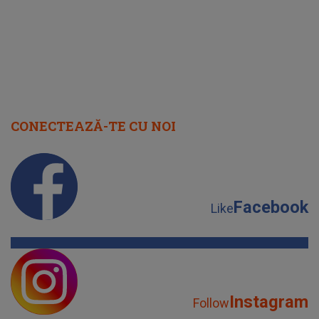
CONECTEAZĂ-TE CU NOI
Facebook
Like
Instagram
Follow