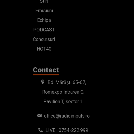
Stiri
Emisiuni
Echipa
PODCAST
Concursuri
HOT40
Contact
Bd. Mărăști 65-67,
Romexpo Intrarea C,
Pavilion T, sector 1
office@radioimpuls.ro
LIVE : 0754-222.999