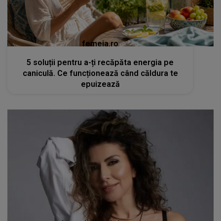
femeia.ro
5 soluții pentru a-ți recăpăta energia pe
caniculă. Ce funcționează când căldura te
epuizează