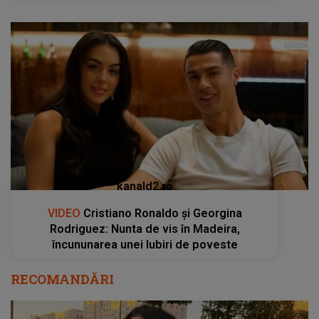
kanald2.ro
VIDEO
Cristiano Ronaldo și Georgina
Rodriguez: Nunta de vis în Madeira,
încununarea unei Iubiri de poveste
RECOMANDĂRI