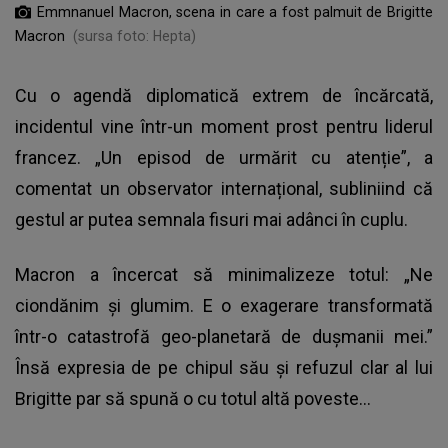
Emmnanuel Macron, scena in care a fost palmuit de Brigitte
Macron
(sursa foto: Hepta)
Cu o agendă diplomatică extrem de încărcată,
incidentul vine într-un moment prost pentru liderul
francez. „Un episod de urmărit cu atenție”, a
comentat un observator internațional, subliniind că
gestul ar putea semnala fisuri mai adânci în cuplu.
Macron a încercat să minimalizeze totul: „Ne
ciondănim și glumim. E o exagerare transformată
într-o catastrofă geo-planetară de dușmanii mei.”
Însă expresia de pe chipul său și refuzul clar al lui
Brigitte par să spună o cu totul altă poveste...