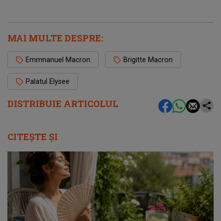
MAI MULTE DESPRE:
Emmnanuel Macron
Brigitte Macron
Palatul Elysee
DISTRIBUIE ARTICOLUL
CITEȘTE ȘI