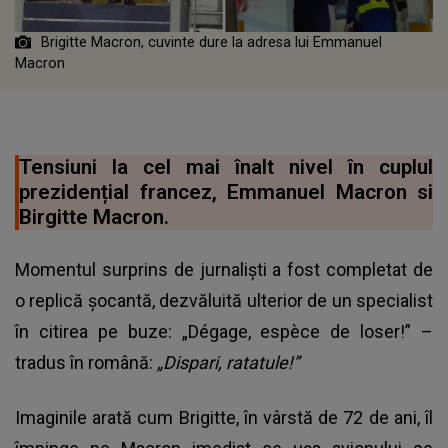
Brigitte Macron, cuvinte dure la adresa lui Emmanuel
Macron
Tensiuni la cel mai înalt nivel în cuplul
prezidențial francez, Emmanuel Macron si
Birgitte Macron.
Momentul surprins de jurnaliști a fost completat de
o replică șocantă, dezvăluită ulterior de un specialist
în citirea pe buze: „Dégage, espèce de loser!” –
tradus în română:
„Dispari, ratatule!”
Imaginile arată cum Brigitte, în vârstă de 72 de ani, îl