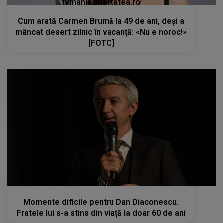
tvmania.libertatea.ro
Cum arată Carmen Brumă la 49 de ani, deși a
mâncat desert zilnic în vacanță: «Nu e noroc!»
[FOTO]
kanald2.ro
Momente dificile pentru Dan Diaconescu.
Fratele lui s-a stins din viață la doar 60 de ani