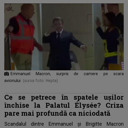
Emmanuel Macron, surpris de camere pe scara
avionului
(sursa foto: Hepta)
Ce se petrece în spatele ușilor
închise la Palatul Élysée? Criza
pare mai profundă ca niciodată
Scandalul dintre Emmanuel și Brigitte Macron