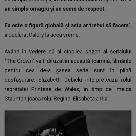
un simplu omagiu și un semn de respect.
Ea este o figură globală și asta ar trebui să facem
",
a declarat Daldry la acea vreme.
Având în vedere că al cincilea sezon al serialului
"The Crown" va fi difuzat în această toamnă, filmările
pentru cea de-a șasea serie sunt în plină
desfășurare. Elizabeth Debicki interpretează rolul
regretatei Prințese de Wales, în timp ce Imelda
Staunton joacă rolul Reginei Elisabeta a II-a.