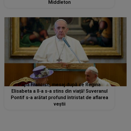
Middleton
Papa Francisc, mesaj după ce Regina
Elisabeta a II-a s-a stins din viață! Suveranul
Pontif s-a arătat profund întristat de aflarea
veștii