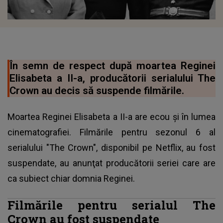
În semn de respect după moartea Reginei
Elisabeta a II-a, producătorii serialului The
Crown au decis să suspende filmările.
Moartea Reginei Elisabeta a II-a are ecou şi în lumea
cinematografiei. Filmările pentru sezonul 6 al
serialului "The Crown", disponibil pe Netflix, au fost
suspendate, au anunţat producătorii seriei care are
ca subiect chiar domnia Reginei.
Filmările pentru serialul The
Crown au fost suspendate