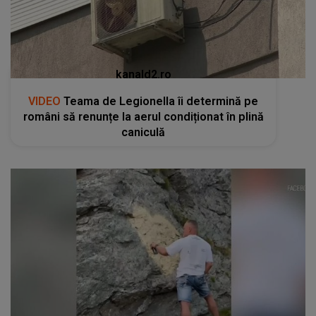
kanald2.ro
VIDEO
Teama de Legionella îi determină pe
români să renunțe la aerul condiționat în plină
caniculă