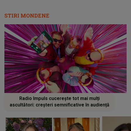
STIRI MONDENE
Radio Impuls cucerește tot mai mulți
ascultători: creșteri semnificative în audiență