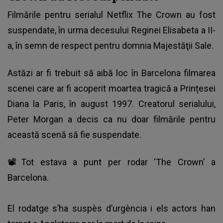
Filmările pentru serialul Netflix The Crown au fost
suspendate, în urma
decesului Reginei Elisabeta a II-
a
, în semn de respect pentru domnia Majestăţii Sale.
Astăzi ar fi trebuit să aibă loc în Barcelona filmarea
scenei care ar fi acoperit moartea tragică a Prințesei
Diana la Paris, în august 1997. Creatorul serialului,
Peter Morgan a decis ca nu doar filmările pentru
această scenă să fie suspendate.
📽️Tot estava a punt per rodar ‘The Crown’ a
Barcelona.
El rodatge s’ha suspès d’urgència i els actors han