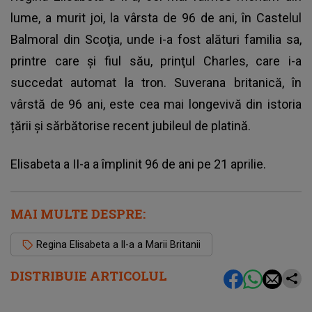
lume, a murit joi, la vârsta de 96 de ani, în Castelul
Balmoral din Scoţia, unde i-a fost alături familia sa,
printre care şi fiul său, prinţul Charles, care i-a
succedat automat la tron. Suverana britanică, în
vârstă de 96 ani, este cea mai longevivă din istoria
țării și sărbătorise recent jubileul de platină.
Elisabeta a II-a a împlinit 96 de ani pe 21 aprilie.
MAI MULTE DESPRE:
Regina Elisabeta a II-a a Marii Britanii
DISTRIBUIE ARTICOLUL