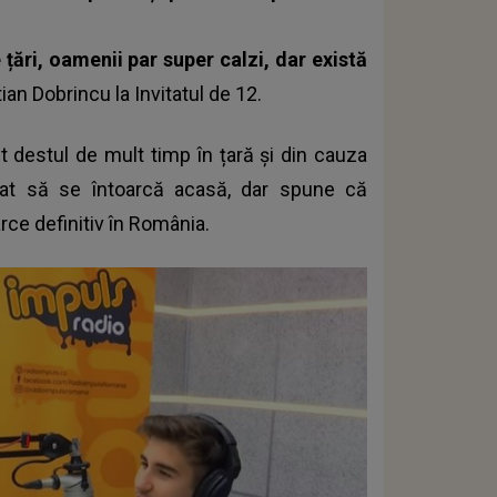
 țări, oamenii par super calzi, dar există
tian Dobrincu la Invitatul de 12.
 destul de mult timp în țară și din cauza
nat să se întoarcă acasă, dar spune că
arce definitiv în România.