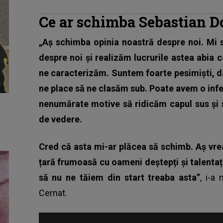
Ce ar schimba Sebastian D
„Aș schimba opinia noastră despre noi. Mi 
despre noi și realizăm lucrurile astea abi
ne caracterizăm. Suntem foarte pesimiști, da
ne place să ne clasăm sub. Poate avem o infe
nenumărate motive să ridicăm capul sus și 
de vedere.
Cred că asta mi-ar plăcea să schimb. Aș vrea
țară frumoasă cu oameni deștepți și talentați
să nu ne tăiem din start treaba asta”
, i-a
Cernat.