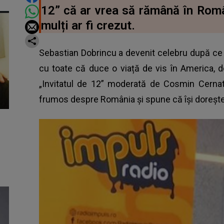
12” că ar vrea să rămână în Româ
mulți ar fi crezut.
Sebastian Dobrincu a devenit celebru după ce l
cu toate că duce o viață de vis în America, d
„Invitatul de 12”
moderată de Cosmin Cernat,
frumos despre România și spune că își doreșt