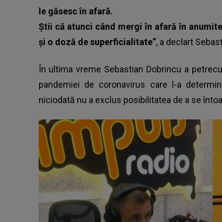
le găsesc în afară.
Știi că atunci când mergi în afară în anumite
și o doză de superficialitate”
, a declart Sebas
În ultima vreme
Sebastian Dobrincu
a petrecut
pandemiei de coronavirus care l-a determi
niciodată nu a exclus posibilitatea de a se înto