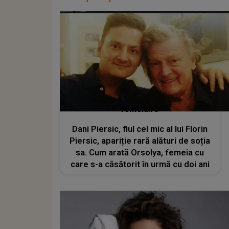
femeia.ro
Dani Piersic, fiul cel mic al lui Florin
Piersic, apariție rară alături de soția
sa. Cum arată Orsolya, femeia cu
care s-a căsătorit în urmă cu doi ani