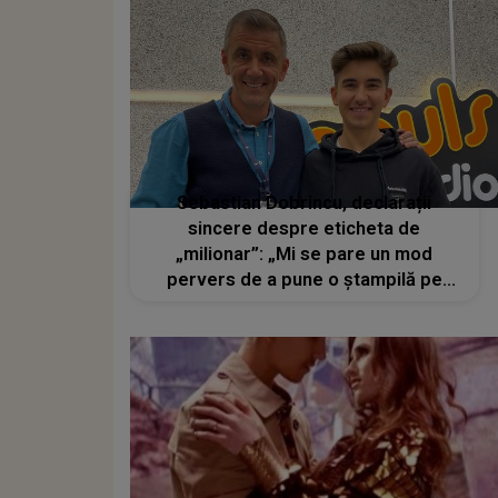
Sebastian Dobrincu, declarații
sincere despre eticheta de
„milionar”: „Mi se pare un mod
pervers de a pune o ștampilă pe
cineva”