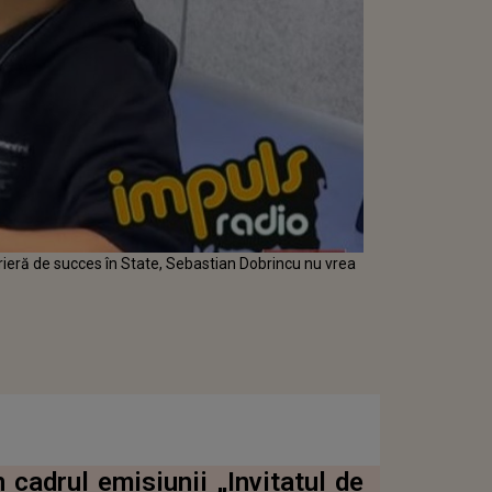
arieră de succes în State, Sebastian Dobrincu nu vrea
 cadrul emisiunii „Invitatul de