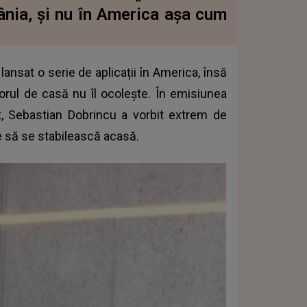
nia, și nu în America așa cum
ansat o serie de aplicații în America, însă
orul de casă nu îl ocolește. În emisiunea
 Sebastian Dobrincu a vorbit extrem de
e să se stabilească acasă.