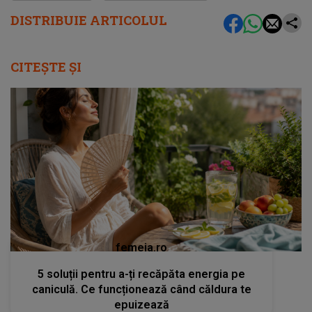
DISTRIBUIE ARTICOLUL
CITEȘTE ȘI
femeia.ro
5 soluții pentru a-ți recăpăta energia pe
caniculă. Ce funcționează când căldura te
epuizează