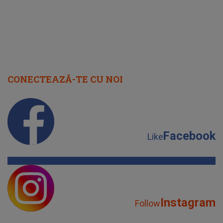
CONECTEAZĂ-TE CU NOI
Facebook
Like
Instagram
Follow