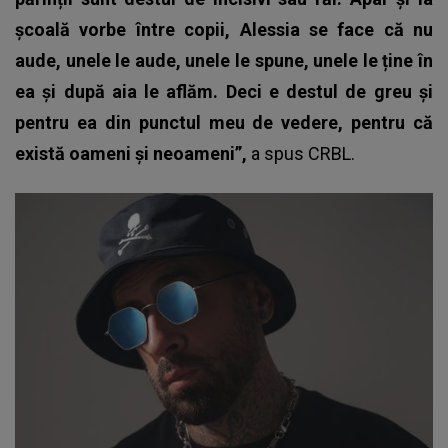
școală vorbe între copii, Alessia se face că nu
aude, unele le aude, unele le spune, unele le ține în
ea și după aia le aflăm. Deci e destul de greu și
pentru ea din punctul meu de vedere, pentru că
există oameni și neoameni”,
a spus
CRBL
.