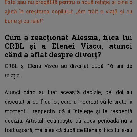
Este sau nu pregătită pentru o nouă relație și cine o
ajută în creșterea copilului: „Am trăit o viață și cu
bune și cu rele!”
Cum a reacționat Alessia, fiica lui
CRBL și a Elenei Viscu, atunci
când a aflat despre divorț?
CRBL
și Elena Viscu au divorțat după 16 ani de
relație.
Atunci când au luat această decizie, cei doi au
discutat și cu fiica lor, care a încercat să le arate la
momentul respectiv că îi înțelege și le respectă
decizia. Artistul recunoaște că acea perioadă nu a
fost ușoară, mai ales că după ce Elena și fiica lui s-au