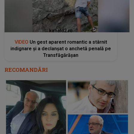
kanald2.ro
VIDEO
Un gest aparent romantic a stârnit
indignare și a declanșat o anchetă penală pe
Transfăgărășan
RECOMANDĂRI