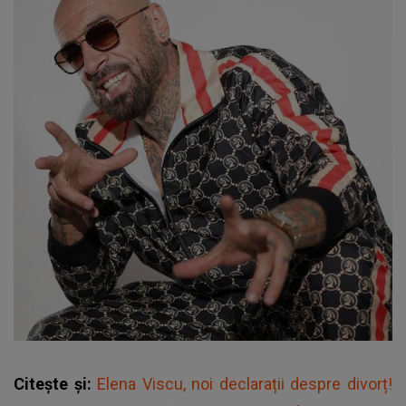
Citește și:
Elena Viscu, noi declarații despre divorț!