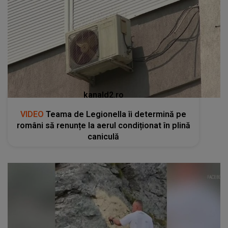
kanald2.ro
VIDEO
Teama de Legionella îi determină pe
români să renunțe la aerul condiționat în plină
caniculă