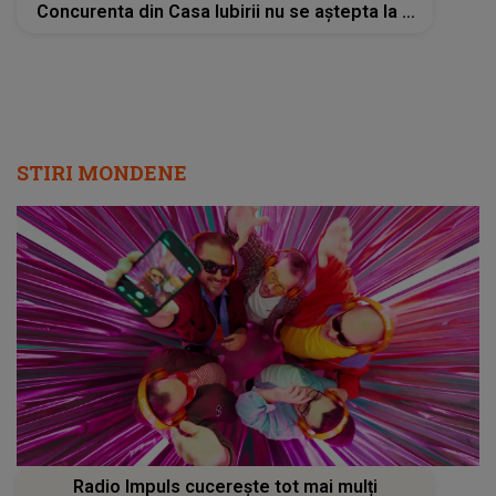
Concurenta din Casa Iubirii nu se aștepta la o
asemenea reacție
STIRI MONDENE
Radio Impuls cucerește tot mai mulți