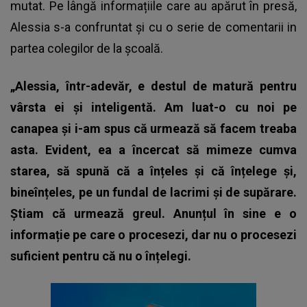
mutat. Pe lângă informațiile care au apărut în presă,
Alessia s-a confruntat și cu o serie de comentarii in
partea colegilor de la școală.
„Alessia, într-adevăr, e destul de matură pentru
vârsta ei și inteligentă. Am luat-o cu noi pe
canapea și i-am spus că urmează să facem treaba
asta. Evident, ea a încercat să mimeze cumva
starea, să spună că a înțeles și că înțelege și,
bineînțeles, pe un fundal de lacrimi și de supărare.
Știam că urmează greul. Anunțul în sine e o
informație pe care o procesezi, dar nu o procesezi
suficient pentru că nu o înțelegi.