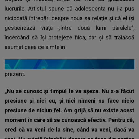
lucrurile. Artistul spune că adolescenta nu i-a pus
niciodată întrebări despre noua sa relație și că el își
gestionează viața „între două lumi paralele”,
încercând să își protejeze fiica, dar și să trăiască
asumat ceea ce simte în
prezent.
„Nu se cunosc și timpul le va așeza. Nu s-a făcut
presiune și nici eu, și nici nimeni nu face nicio
presiune de niciun fel. Am grijă să nu existe acest
moment în care să se cunoască efectiv. Pentru că,
cred că va veni de la sine, când va veni, dacă va