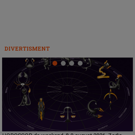
departe ca să le fie mai bine"
DIVERTISMENT