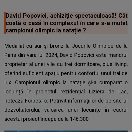
David Popovici, achiziţie spectaculoasă! Cât
costă o casă în complexul în care s-a mutat
campionul olimpic la natație ?
Medaliat cu aur și bronz la Jocurile Olimpice de la
Paris din vara lui 2024, David Popovici este mândrul
proprietar al unei vile cu trei dormitoare, plus living,
oferind suficient spațiu pentru confortul unui trai de
lux. Campionul olimpic la natație și-a cumpărat o
locuință în proiectul rezidențial Liziera de Lac,
notează
Forbes.ro
. Potrivit informațiilor de pe site-ul
dezvoltatorului, valoarea unei locuințe în cadrul
acestui proiect începe de la 146.300