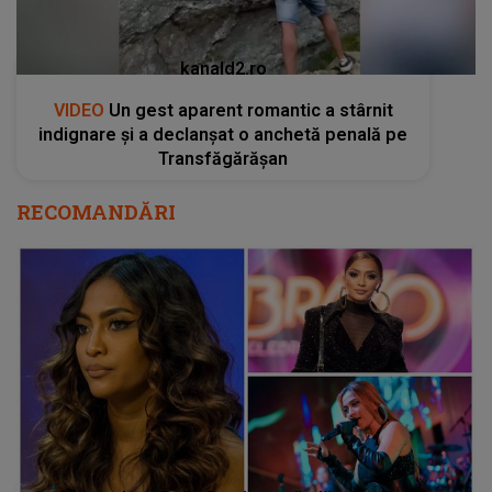
kanald2.ro
VIDEO
Un gest aparent romantic a stârnit
indignare și a declanșat o anchetă penală pe
Transfăgărășan
RECOMANDĂRI