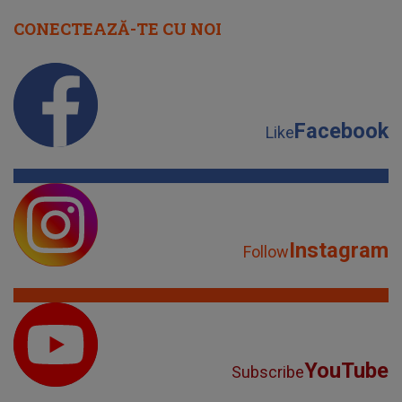
CONECTEAZĂ-TE CU NOI
Facebook
Like
Instagram
Follow
YouTube
Subscribe