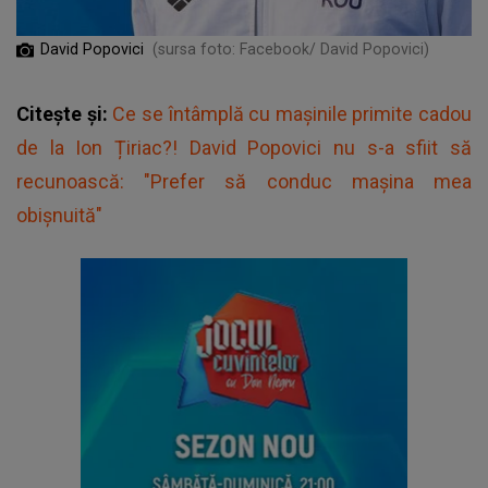
David Popovici
(sursa foto: Facebook/ David Popovici)
Citește și:
Ce se întâmplă cu mașinile primite cadou
de la Ion Țiriac?! David Popovici nu s-a sfiit să
recunoască: "Prefer să conduc maşina mea
obişnuită"