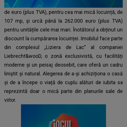
de euro (plus TVA), pentru cea mai mică locuință, de
107 mp, și urcă până la 262.000 euro (plus TVA)
pentru unitățile cele mai mari. Înotătorul a obținut un
discount la cumpărarea locuinței. Imobilul face parte
din complexul „Liziera de Lac” al companiei
Liebrecht&wooD, o zonă exclusivistă, cu facilități
moderne și un peisaj deosebit, care oferă un cadru
liniștit și natural. Alegerea de a-și achiziționa o casă
și de a începe o viață de cuplu alături de iubita sa
reprezintă doar o mică parte din planurile sale de
viitor.