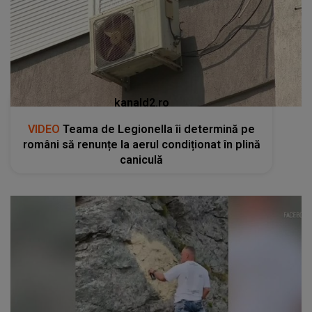
kanald2.ro
VIDEO
Teama de Legionella îi determină pe
români să renunțe la aerul condiționat în plină
caniculă