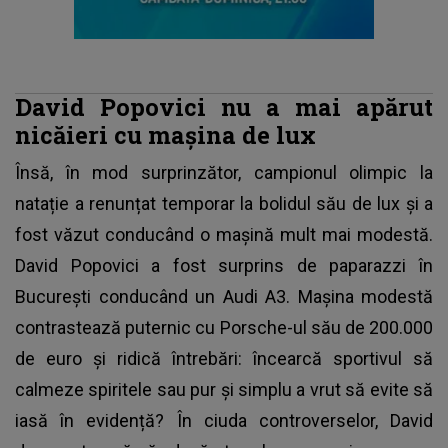
David Popovici nu a mai apărut
nicăieri cu mașina de lux
Însă, în mod surprinzător, campionul olimpic la
natație a renunțat temporar la bolidul său de lux și a
fost văzut conducând o mașină mult mai modestă.
David Popovici
a fost surprins de paparazzi în
București conducând un Audi A3. Mașina modestă
contrastează puternic cu Porsche-ul său de 200.000
de euro și ridică întrebări: încearcă sportivul să
calmeze spiritele sau pur și simplu a vrut să evite să
iasă în evidență? În ciuda controverselor, David