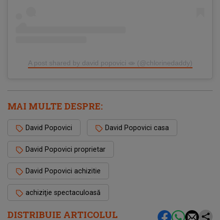
A post shared by david popovici 🧫 (@chlorinedaddy)
MAI MULTE DESPRE:
David Popovici
David Popovici casa
David Popovici proprietar
David Popovici achizitie
achiziţie spectaculoasă
DISTRIBUIE ARTICOLUL