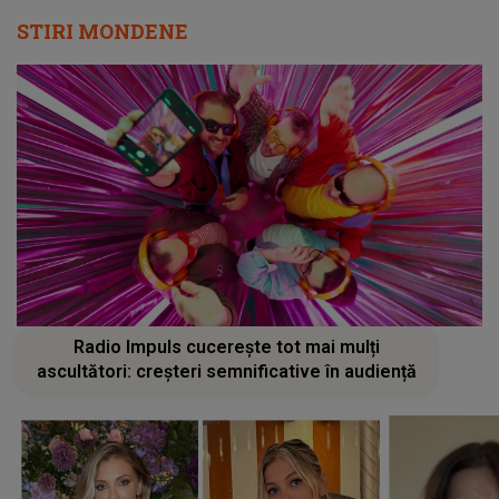
STIRI MONDENE
Radio Impuls cucerește tot mai mulți
ascultători: creșteri semnificative în audiență