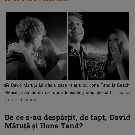
David Măruță își oficializase relația cu Ilona Tand la Beach,
Please!, însă acum cei doi adolescenți s-au despărțit
(sursa
foto: Instagram)
De ce s-au despărțit, de fapt, David
Măruță și Ilona Tand?