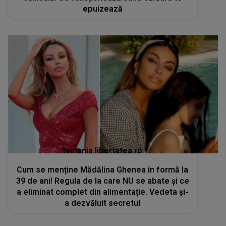
epuizează
tvmania.libertatea.ro
Cum se menține Mădălina Ghenea în formă la
39 de ani! Regula de la care NU se abate și ce
a eliminat complet din alimentație. Vedeta și-
a dezvăluit secretul