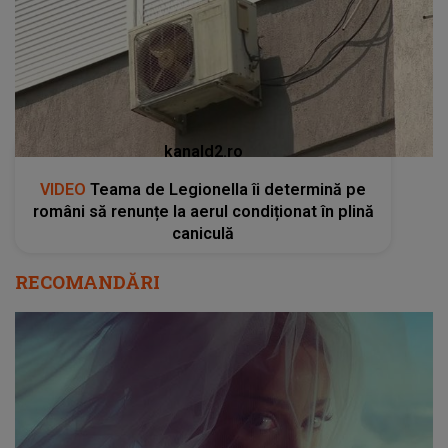
kanald2.ro
VIDEO
Teama de Legionella îi determină pe
români să renunțe la aerul condiționat în plină
caniculă
RECOMANDĂRI