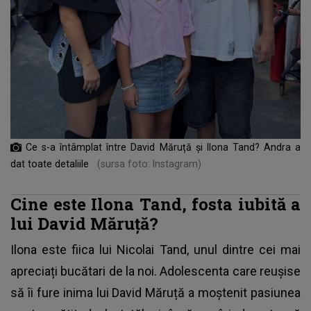
Ce s-a întâmplat între David Măruță și Ilona Tand? Andra a
dat toate detaliile
(sursa foto: Instagram)
Cine este Ilona Tand, fosta iubită a
lui David Măruță?
Ilona este fiica lui Nicolai Tand, unul dintre cei mai
apreciați bucătari de la noi. Adolescenta care reușise
să îi fure inima lui David Măruță a moștenit pasiunea