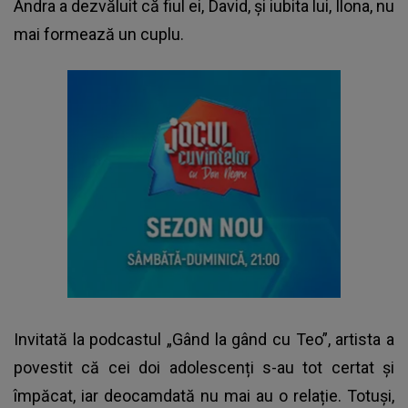
Andra a dezvăluit că fiul ei, David, și iubita lui, Ilona, nu
mai formează un cuplu.
Invitată la podcastul „Gând la gând cu Teo”, artista a
povestit că cei doi adolescenți s-au tot certat și
împăcat, iar deocamdată nu mai au o relație. Totuși,