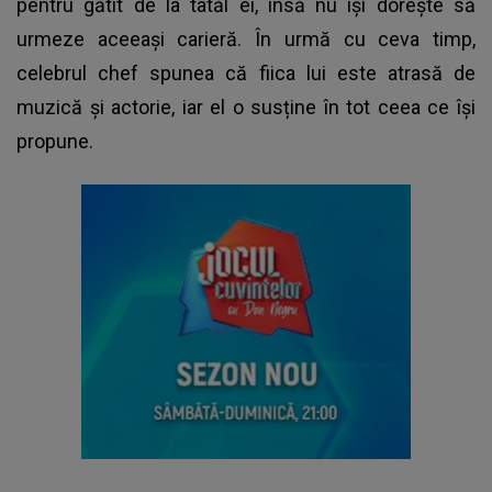
pentru gătit de la tatăl ei, însă nu își dorește să
urmeze aceeași carieră. În urmă cu ceva timp,
celebrul chef spunea că fiica lui este atrasă de
muzică și actorie, iar el o susține în tot ceea ce își
propune.