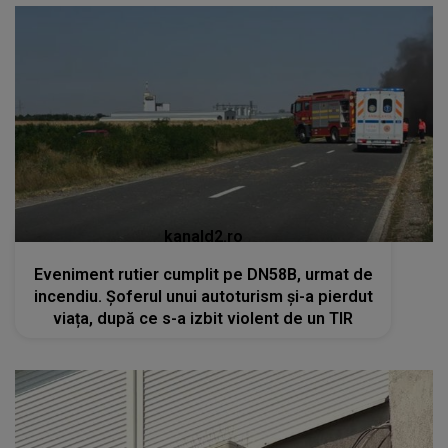
kanald2.ro
Eveniment rutier cumplit pe DN58B, urmat de
incendiu. Șoferul unui autoturism și-a pierdut
viața, după ce s-a izbit violent de un TIR