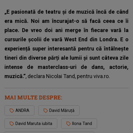
„E pasionată de teatru și de muzică încă de când
era mică. Noi am încurajat-o să facă ceea ce îi
place. De vreo doi ani merge în fiecare vară la
cursurile școlii de vară West End din Londra. E o
experiență super interesantă pentru că întâlnește
tineri din diverse părți ale lumii și sunt câteva zile
intense de masterclass-uri de dans, actorie,
muzică.”
, declara Nicolai Tand, pentru
viva.ro.
MAI MULTE DESPRE:
ANDRA
David Măruță
David Maruta iubita
Ilona Tand