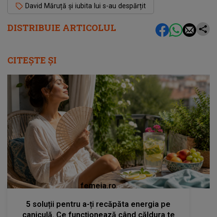
David Măruță și iubita lui s-au despărțit
DISTRIBUIE ARTICOLUL
CITEȘTE ȘI
femeia.ro
5 soluții pentru a-ți recăpăta energia pe
caniculă. Ce funcționează când căldura te