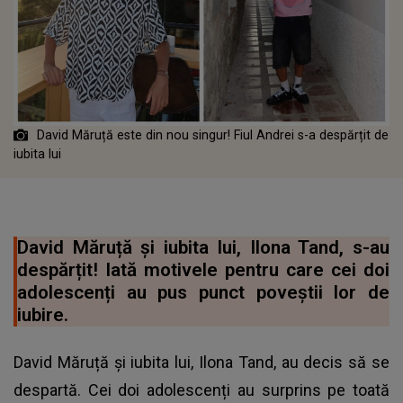
David Măruță este din nou singur! Fiul Andrei s-a despărțit de
iubita lui
David Măruță și iubita lui, Ilona Tand, s-au
despărțit! Iată motivele pentru care cei doi
adolescenți au pus punct poveștii lor de
iubire.
David Măruță și iubita lui, Ilona Tand, au decis să se
despartă. Cei doi adolescenți au surprins pe toată