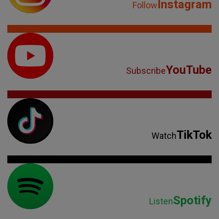
Instagram
Follow
YouTube
Subscribe
TikTok
Watch
Spotify
Listen