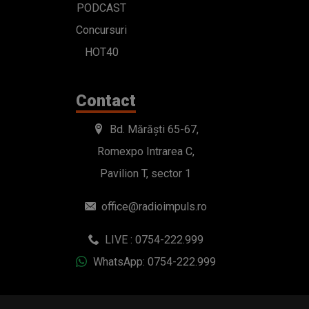
PODCAST
Concursuri
HOT40
Contact
Bd. Mărăști 65-67,
Romexpo Intrarea C,
Pavilion T, sector 1
office@radioimpuls.ro
LIVE : 0754-222.999
WhatsApp: 0754-222.999