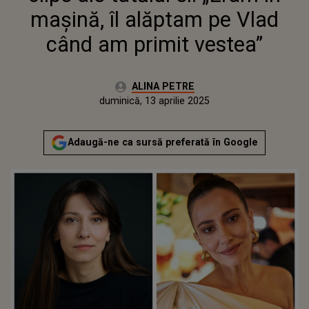
mașină, îl alăptam pe Vlad
când am primit vestea”
Autor:
ALINA PETRE
Publicat:
duminică, 13 aprilie 2025
Adaugă-ne ca sursă preferată în Google