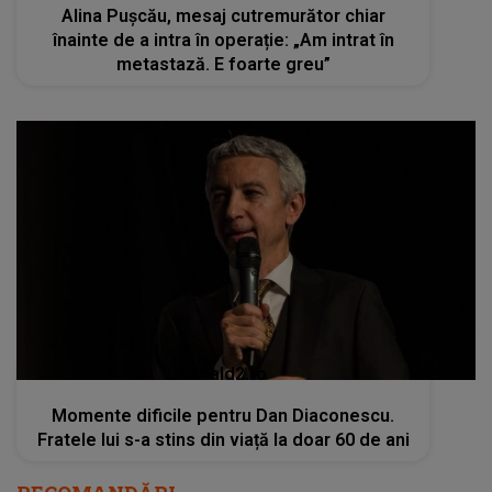
Alina Pușcău, mesaj cutremurător chiar
înainte de a intra în operație: „Am intrat în
metastază. E foarte greu”
kanald2.ro
Momente dificile pentru Dan Diaconescu.
Fratele lui s-a stins din viață la doar 60 de ani