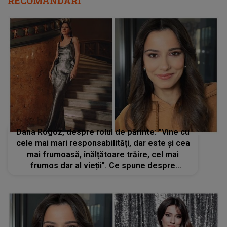
RECOMANDĂRI
Dana Rogoz, despre rolul de părinte: "Vine cu
cele mai mari responsabilități, dar este și cea
mai frumoasă, înălțătoare trăire, cel mai
frumos dar al vieții". Ce spune despre
provocările pe care le întâmpină