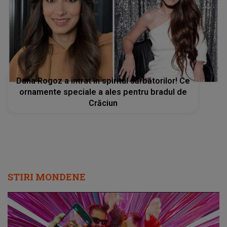
Dana Rogoz a intrat în spiritul sărbătorilor! Ce
ornamente speciale a ales pentru bradul de
Crăciun
STIRI MONDENE