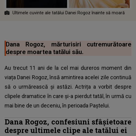
Ultimele cuvinte ale tatălui Danei Rogoz înainte să moară
Dana Rogoz, mărturisiri cutremurătoare
despre moartea tatălui său.
Au trecut 11 ani de la cel mai dureros moment din
viața Danei Rogoz, însă amintirea acelei zile continuă
să o urmărească și astăzi. Actrița a vorbit despre
clipele dramatice în care și-a pierdut tatăl, în urmă cu
mai bine de un deceniu, în perioada Paștelui.
Dana Rogoz, confesiuni sfâșietoare
despre ultimele clipe ale tatălui ei