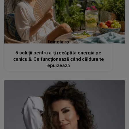
femeia.ro
5 soluții pentru a-ți recăpăta energia pe
caniculă. Ce funcționează când căldura te
epuizează