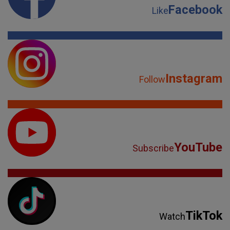
Facebook
Like
Instagram
Follow
YouTube
Subscribe
TikTok
Watch