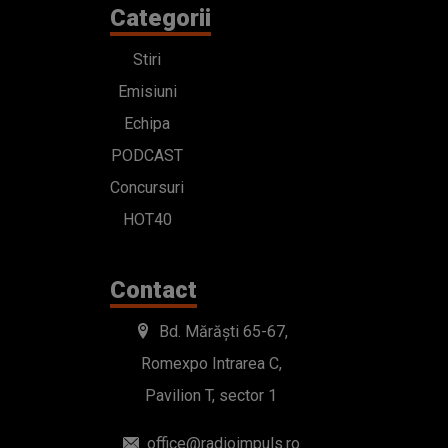
Categorii
Stiri
Emisiuni
Echipa
PODCAST
Concursuri
HOT40
Contact
Bd. Mărăști 65-67,
Romexpo Intrarea C,
Pavilion T, sector 1
office@radioimpuls.ro