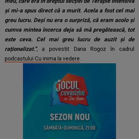
meu, care era în dreptul secției de Terapie Intensivă
și mi-a spus direct că a murit. Acela a fost cel mai
greu lucru. Deși nu era o surpriză, că eram acolo și
cumva mintea încerca deja să mă pregătească, tot
este ceva. Cel mai greu lucru de auzit și de
raționalizat.”
, a povestit Dana Rogoz în cadrul
podcastului Cu inima la vedere
.