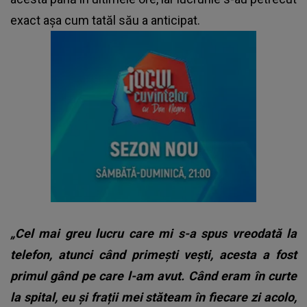
exact așa cum tatăl său a anticipat.
„Cel mai greu lucru care mi s-a spus vreodată la
telefon, atunci când primești vești, acesta a fost
primul gând pe care l-am avut. Când eram în curte
la spital, eu și frații mei stăteam în fiecare zi acolo,