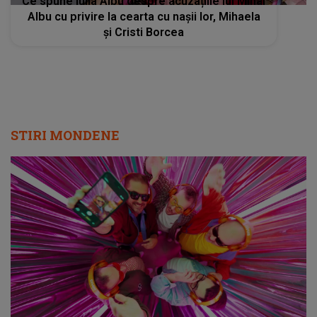
Ce spune Iulia Albu despre acuzațiile lui Mihai
Albu cu privire la cearta cu nașii lor, Mihaela
și Cristi Borcea
STIRI MONDENE