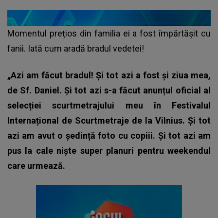
Momentul prețios din familia ei a fost împărtășit cu
fanii. Iată cum aradă bradul vedetei!
„Azi am făcut bradul! Și tot azi a fost și ziua mea,
de Sf. Daniel. Și tot azi s-a făcut anunțul oficial al
selecției scurtmetrajului meu în Festivalul
Internațional de Scurtmetraje de la Vilnius. Și tot
azi am avut o ședință foto cu copiii. Și tot azi am
pus la cale niște super planuri pentru weekendul
care urmează.