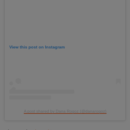
View this post on Instagram
A post shared by Dana Rogoz (@danarogoz)