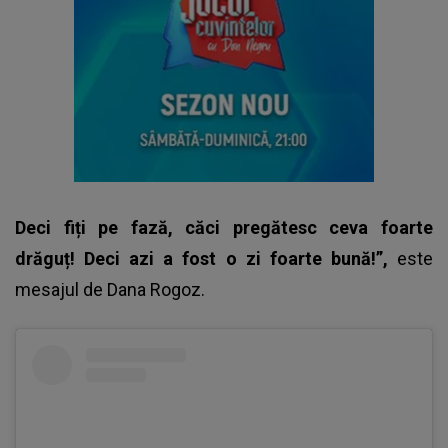
Deci fiți pe fază, căci pregătesc ceva foarte
drăguț! Deci azi a fost o zi foarte bună!”,
este
mesajul de
Dana Rogoz.