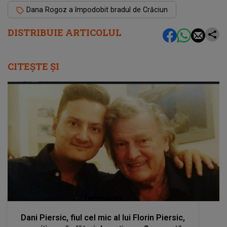
Dana Rogoz a împodobit bradul de Crăciun
DISTRIBUIE ARTICOLUL
CITEȘTE ȘI
femeia.ro
Dani Piersic, fiul cel mic al lui Florin Piersic,