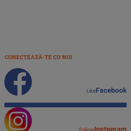
CONECTEAZĂ-TE CU NOI
Facebook
Like
Instagram
Follow