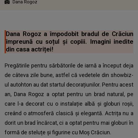
Dana Rogoz
Dana Rogoz a împodobit bradul de Crăciun
împreună cu soțul și copiii. Imagini inedite
din casa actriței!
Pregătirile pentru sărbătorile de iarnă a început deja
de câteva zile bune, astfel că vedetele din showbiz-
ul autohton au dat startul decorațiunilor. Pentru acest
an, Dana Rogoz a optat pentru un brad natural, pe
care l-a decorat cu o instalație albă și globuri roșii,
creând o atmosferă clasică și elegantă. Actrița nu a
dorit un brad încărcat, ci a optat pentru mai globuri în
formă de steluțe și figurine cu Moș Crăciun.