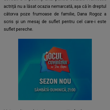
actriță nu a lăsat ocazia nemarcată, așa că în dreptul
câtorva poze frumoase de familie, Dana Rogoz a
scris și un mesaj de suflet pentru cel care-i este
suflet pereche.