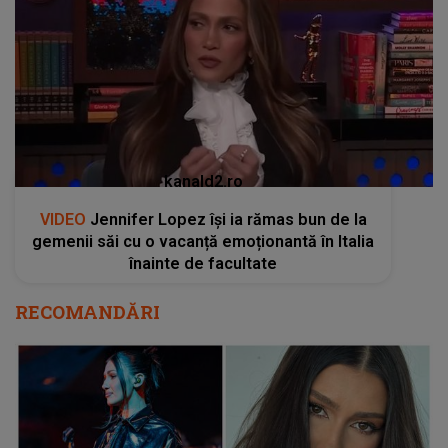
kanald2.ro
VIDEO
Jennifer Lopez își ia rămas bun de la
gemenii săi cu o vacanță emoționantă în Italia
înainte de facultate
RECOMANDĂRI