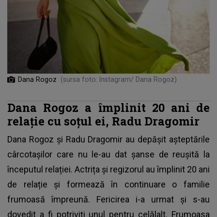
Dana Rogoz
(sursa foto: Instagram/ Dana Rogoz)
Dana Rogoz a împlinit 20 ani de
relație cu soțul ei, Radu Dragomir
Dana Rogoz și Radu Dragomir au depășit așteptările
cârcotașilor care nu le-au dat șanse de reușită la
începutul relației. Actrița și regizorul au împlinit 20 ani
de relație și formează în continuare o familie
frumoasă împreună. Fericirea i-a urmat și s-au
dovedit a fi potriviți unul pentru celălalt. Frumoasa