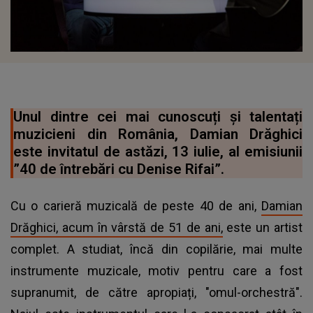
Unul dintre cei mai cunoscuți și talentați
muzicieni din România, Damian Drăghici
este invitatul de astăzi, 13 iulie, al emisiunii
”40 de întrebări cu Denise Rifai”.
Cu o carieră muzicală de peste 40 de ani,
Damian
Drăghici, acum în vârstă de 51 de ani,
este un artist
complet. A studiat, încă din copilărie, mai multe
instrumente muzicale, motiv pentru care a fost
supranumit, de către apropiați, "omul-orchestră".