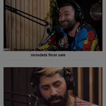
Secretul pe care Smiley nu i-l va spune
niciodată fiicei sale