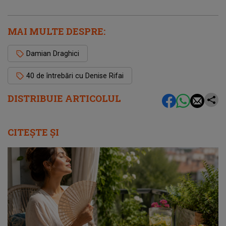
MAI MULTE DESPRE:
Damian Draghici
40 de întrebări cu Denise Rifai
DISTRIBUIE ARTICOLUL
CITEȘTE ȘI