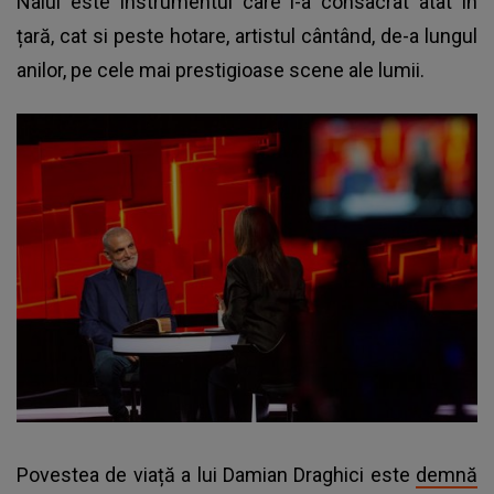
Naiul este instrumentul care l-a consacrat atât în
țară, cat si peste hotare, artistul cântând, de-a lungul
anilor, pe cele mai prestigioase scene ale lumii.
Povestea de viață a lui Damian Draghici este
demnă