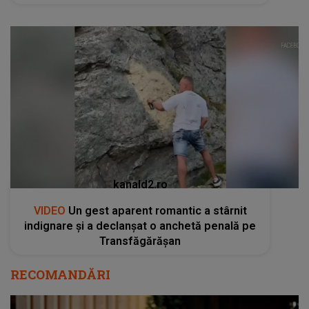
kanald2.ro
VIDEO
Un gest aparent romantic a stârnit
indignare și a declanșat o anchetă penală pe
Transfăgărășan
RECOMANDĂRI