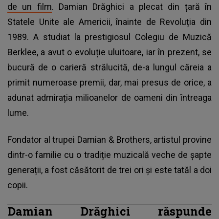
de un film
. Damian Drăghici a plecat din țară în
Statele Unite ale Americii, înainte de Revoluția din
1989. A studiat la prestigiosul Colegiu de Muzică
Berklee, a avut o evoluție uluitoare, iar în prezent, se
bucură de o carieră strălucită, de-a lungul căreia a
primit numeroase premii, dar, mai presus de orice, a
adunat admirația milioanelor de oameni din întreaga
lume.
Fondator al trupei Damian & Brothers, artistul provine
dintr-o familie cu o tradiție muzicală veche de șapte
generații, a fost căsătorit de trei ori și este tatăl a doi
copii.
Damian Drăghici răspunde