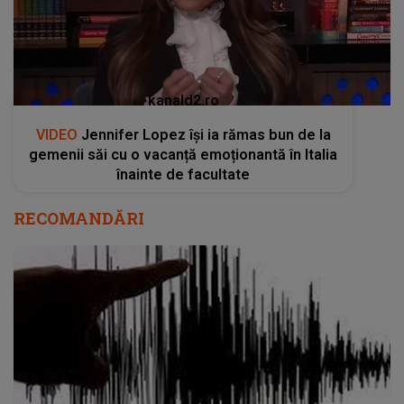
kanald2.ro
VIDEO
Jennifer Lopez își ia rămas bun de la
gemenii săi cu o vacanță emoționantă în Italia
înainte de facultate
RECOMANDĂRI