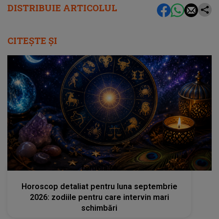
DISTRIBUIE ARTICOLUL
CITEȘTE ȘI
femeia.ro
Horoscop detaliat pentru luna septembrie
2026: zodiile pentru care intervin mari
schimbări