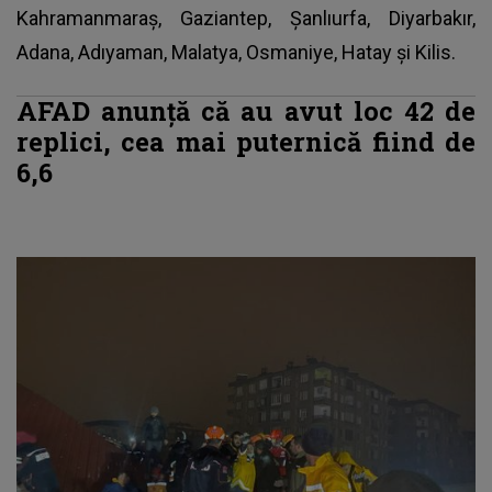
Kahramanmaraş, Gaziantep, Şanlıurfa, Diyarbakır,
Adana, Adıyaman, Malatya, Osmaniye, Hatay şi Kilis.
AFAD anunţă că au avut loc 42 de
replici, cea mai puternică fiind de
6,6