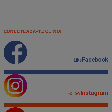
CONECTEAZĂ-TE CU NOI
Facebook
Like
Instagram
Follow