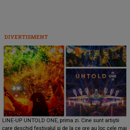
DIVERTISMENT
LINE-UP UNTOLD ONE, prima zi. Cine sunt artiștii
care deschid festivalul și de la ce ore au loc cele mai