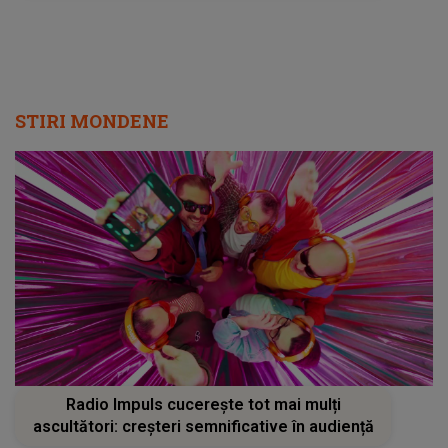
că..."
STIRI MONDENE
Radio Impuls cucerește tot mai mulți
ascultători: creșteri semnificative în audiență