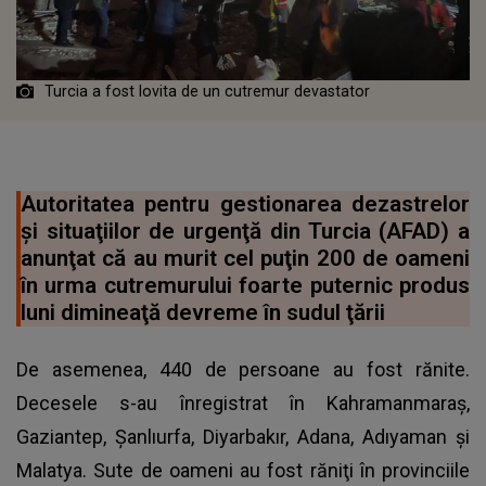
Turcia a fost lovita de un cutremur devastator
Autoritatea pentru gestionarea dezastrelor
şi situaţiilor de urgenţă din Turcia (AFAD) a
anunţat că au murit cel puţin 200 de oameni
în urma cutremurului foarte puternic produs
luni dimineaţă devreme în sudul ţării
De asemenea, 440 de persoane au fost rănite.
Decesele s-au înregistrat în Kahramanmaraş,
Gaziantep, Şanlıurfa, Diyarbakır, Adana, Adıyaman şi
Malatya. Sute de oameni au fost răniţi în provinciile