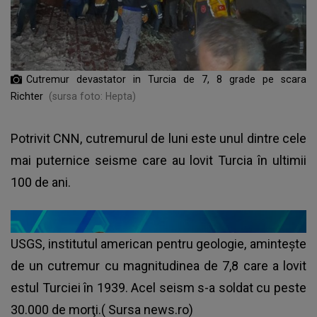
Cutremur devastator in Turcia de 7, 8 grade pe scara
Richter
(sursa foto: Hepta)
Potrivit CNN, cutremurul de luni este unul dintre cele
mai puternice seisme care au lovit Turcia în ultimii
100 de ani.
USGS, institutul american pentru geologie, aminteşte
de un cutremur cu magnitudinea de 7,8 care a lovit
estul Turciei în 1939. Acel seism s-a soldat cu peste
30.000 de morţi.( Sursa news.ro)