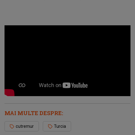
MAI MULTE DESPRE:
cutremur
Turcia