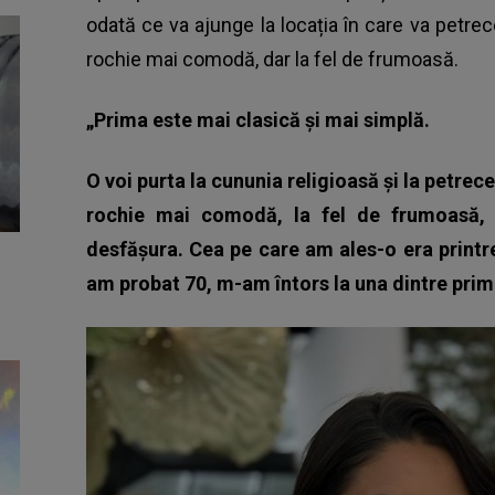
odată ce va ajunge la locația în care va petrece 
rochie mai comodă, dar la fel de frumoasă.
„Prima este mai clasică și mai simplă.
O voi purta la cununia religioasă și la petrec
rochie mai comodă, la fel de frumoasă, 
desfășura. Cea pe care am ales-o era printr
am probat 70, m-am întors la una dintre pri