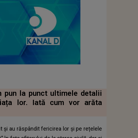
pun la punct ultimele detalii
iața lor. Iată cum vor arăta
i au răspândit fericirea lor și pe rețelele