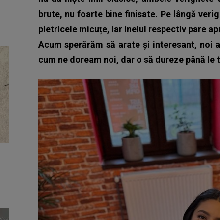
brute, nu foarte bine finisate. Pe lângă veri
pietricele micuțe, iar inelul respectiv pare 
Acum sperărăm să arate și interesant, noi 
cum ne doream noi, dar o să dureze până le 