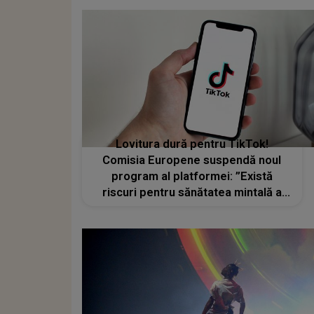
Lovitura dură pentru TikTok!
Comisia Europene suspendă noul
program al platformei: ”Există
riscuri pentru sănătatea mintală a
utilizatorilor”