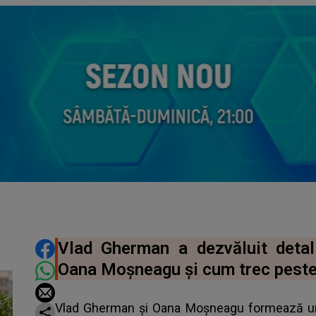
DISTRIBUIE ARTICOLUL
Vlad Gherman a dezvăluit detal
Oana Moșneagu și cum trec peste
Vlad Gherman și Oana Moșneagu formează unul