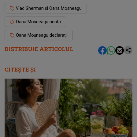
Vlad Gherman si Oana Mosneagu
Oana Mosneagu nunta
Oana Moșneagu declarații
DISTRIBUIE ARTICOLUL
CITEȘTE ȘI