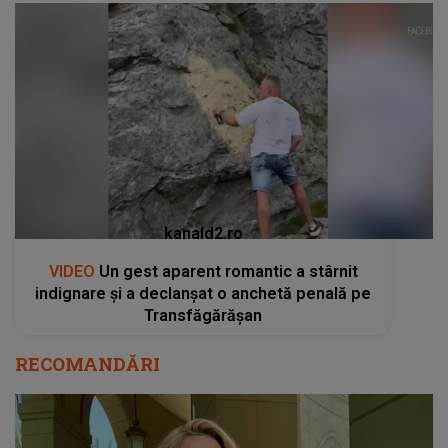
kanald2.ro
VIDEO
Un gest aparent romantic a stârnit
indignare și a declanșat o anchetă penală pe
Transfăgărășan
RECOMANDĂRI