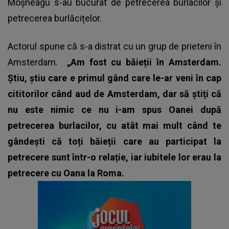
Moșneagu s-au bucurat de petrecerea burlacilor și
petrecerea burlăcițelor.
Actorul spune că s-a distrat cu un grup de prieteni în
Amsterdam.
„Am fost cu băieții în Amsterdam.
Știu, știu care e primul gând care le-ar veni în cap
cititorilor când aud de Amsterdam, dar să știți că
nu este nimic ce nu i-am spus Oanei după
petrecerea burlacilor, cu atât mai mult când te
gândești că toți băieții care au participat la
petrecere sunt într-o relație, iar iubitele lor erau la
petrecere cu Oana la Roma.