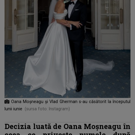
Oana Moșneagu și Vlad Gherman s-au căsătorit la începutul
lunii iunie
(sursa foto: Instagram)
Decizia luată de Oana Moșneagu în
ceea ce privește numele după