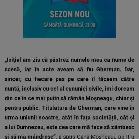
„Inițial am zis că păstrez numele meu ca nume de
scenă, iar în acte aveam să fiu Gherman. Dar,
sincer, cu fiecare pas pe care îl făceam către
nuntă, inclusiv cu cel al cununiei civile, îmi doream
din ce în ce mai puțin să rămân Moșneagu, chiar și
pentru public. Titulatura de Gherman, care vine în
urma uniunii noastre, atât în fața societății, cât și
a lui Dumnezeu, este cea care mă face să zâmbesc
și să mă mândresc”,
a spus Oana Moșneagu pentru