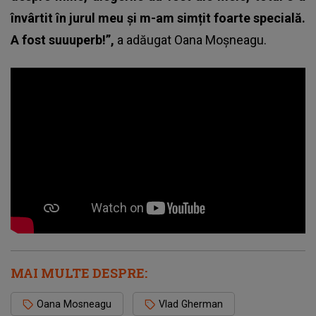
învârtit în jurul meu și m-am simțit foarte specială.
A fost suuuperb!”,
a adăugat Oana Moșneagu.
MAI MULTE DESPRE:
Oana Mosneagu
Vlad Gherman