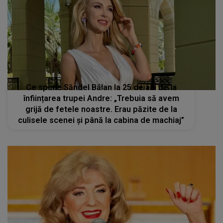
Ce spune Săndel Bălan la 25 de ani de la
înființarea trupei Andre: „Trebuia să avem
grijă de fetele noastre. Erau păzite de la
culisele scenei și până la cabina de machiaj”