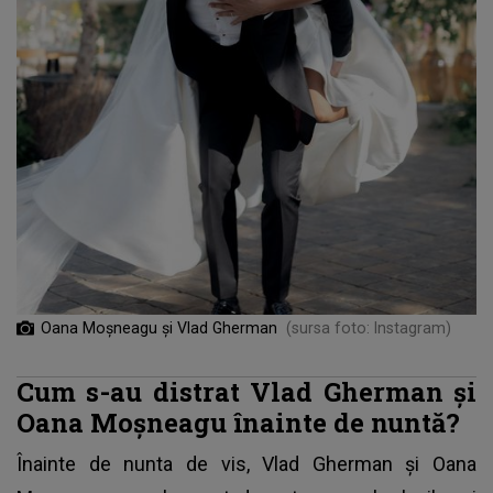
Oana Moșneagu și Vlad Gherman
(sursa foto: Instagram)
Cum s-au distrat Vlad Gherman și
Oana Moșneagu înainte de nuntă?
Înainte de nunta de vis,
Vlad Gherman
și Oana