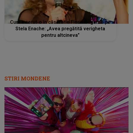
Cum a cerut-o în căsătorie Florin Bogardo pe
Stela Enache: „Avea pregătită verigheta
pentru altcineva”
STIRI MONDENE