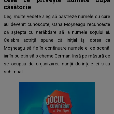
căsătorie
Deși multe vedete aleg să păstreze numele cu care
au devenit cunoscute,
Oana Moșneagu
recunoaște
că aștepta cu nerăbdare să ia numele soțului ei.
Celebra actriță spune că inițial își dorea ca
Moșneagu să fie în continuare numele ei de scenă,
iar în buletin să o cheme German, însă pe măsură ce
se ocupau de organizarea nunții dorințele ei s-au
schimbat.