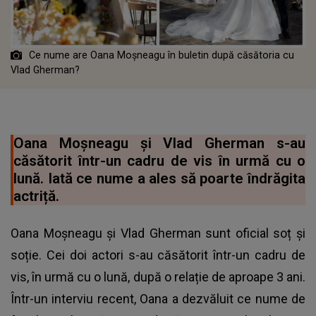
Ce nume are Oana Moșneagu în buletin după căsătoria cu
Vlad Gherman?
Oana Moșneagu și Vlad Gherman s-au
căsătorit într-un cadru de vis în urmă cu o
lună. Iată ce nume a ales să poarte îndrăgita
actriță.
Oana Moșneagu și Vlad Gherman sunt oficial soț și
soție. Cei doi actori s-au căsătorit într-un cadru de
vis, în urmă cu o lună, după o relație de aproape 3 ani.
Într-un interviu recent, Oana a dezvăluit ce nume de