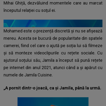
Mihai Ghiță, dezvăluind momentele care au marcat
începutul relației cu soţul ei.
Mohamed este o prezență discretă și nu se afișează
mereu. Acesta se bucură de popularitate din spatele
camerei, fiind cel care o ajută pe soția lui să filmeze
și să monteze videoclipurile cu rețete sociale. Cu
ajutorul soțului său, Jamila a început să pună rețete
pe internet din anul 2021, atunci când a și apărut cu
numele de Jamila Cuisine.
„A pornit dintr-o joacă, ca și Jamila, până la urmă.