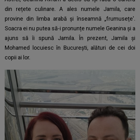
din rețete culinare. A ales numele
Jamila
, care
provine din limba arabă și înseamnă „frumusețe'.
Soacra ei nu putea să-i pronunțe numele Geanina și a
ajuns să îi spună Jamila. În prezent, Jamila și
Mohamed locuiesc în București, alături de cei doi
copii ai lor.