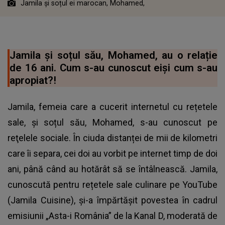
Jamila și soțul ei marocan, Mohamed,
Jamila și soțul său, Mohamed, au o relație
de 16 ani. Cum s-au cunoscut eişi cum s-au
apropiat?!
Jamila, femeia care a cucerit internetul cu rețetele
sale, și soțul său, Mohamed, s-au cunoscut pe
reţelele sociale. În ciuda distanței de mii de kilometri
care îi separa, cei doi au vorbit pe internet timp de doi
ani, până când au hotărât să se întâlnească. Jamila,
cunoscută pentru rețetele sale culinare pe YouTube
(Jamila Cuisine), și-a împărtășit povestea în cadrul
emisiunii „Asta-i România” de la Kanal D, moderată de