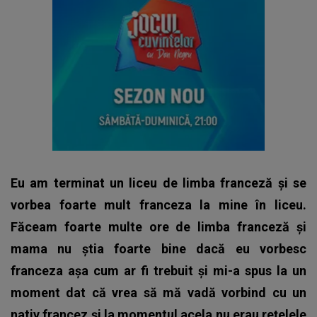
Eu am terminat un liceu de limba franceză și se
vorbea foarte mult franceza la mine în liceu.
Făceam foarte multe ore de limba franceză și
mama nu știa foarte bine dacă eu vorbesc
franceza așa cum ar fi trebuit și mi-a spus la un
moment dat că vrea să mă vadă vorbind cu un
nativ francez și la momentul acela nu erau rețelele