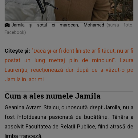
Jamila și soțul ei marocan, Mohamed
(sursa foto:
Facebook)
Citește și:
"Dacă și-ar fi dorit liniște ar fi tăcut, nu ar fi
postat un lung metraj plin de minciuni". Laura
Laurențiu, reacționează dur după ce a văzut-o pe
Jamila în lacrimi
Cum a ales numele Jamila
Geanina Avram Staicu, cunoscută drept Jamila, nu a
fost întotdeauna pasionată de bucătărie. Tânăra a
absolvit Facultatea de Relații Publice, fiind atrasă de
limba franceză.