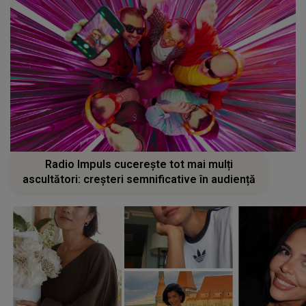
Radio Impuls cucerește tot mai mulți
ascultători: creșteri semnificative în audiență