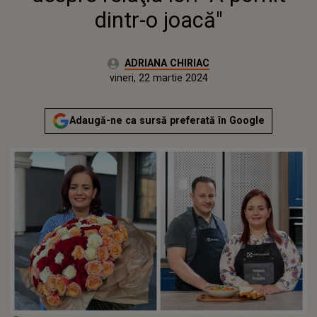
dintr-o joacă"
Autor:
ADRIANA CHIRIAC
Publicat:
vineri, 22 martie 2024
Adaugă-ne ca sursă preferată în Google