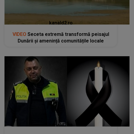
kanald2.ro
VIDEO
Seceta extremă transformă peisajul
Dunării și amenință comunitățile locale
kanald2.ro