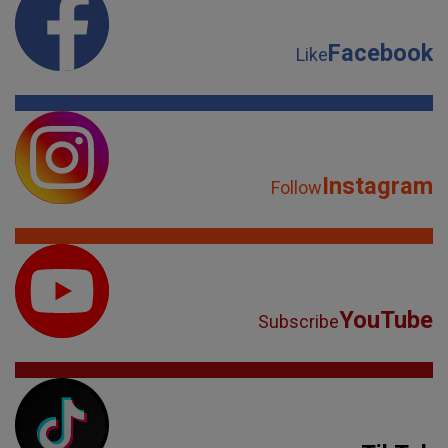
Facebook
Like
Instagram
Follow
YouTube
Subscribe