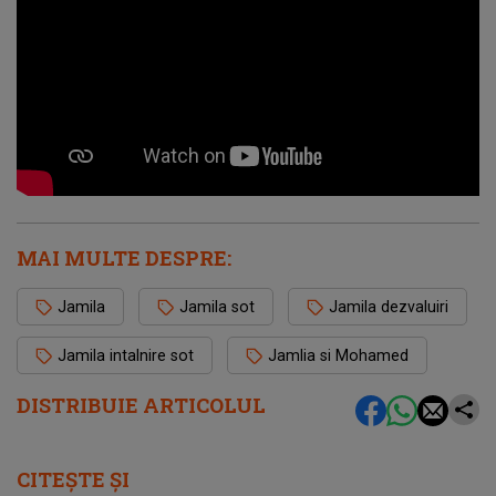
MAI MULTE DESPRE:
Jamila
Jamila sot
Jamila dezvaluiri
Jamila intalnire sot
Jamlia si Mohamed
DISTRIBUIE ARTICOLUL
CITEȘTE ȘI