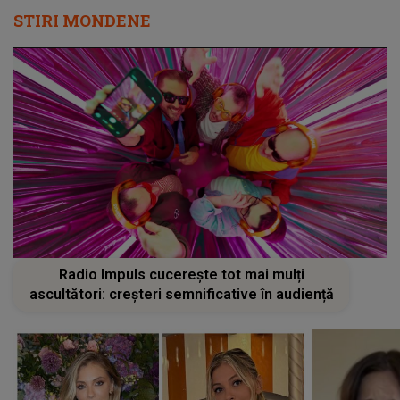
STIRI MONDENE
Radio Impuls cucerește tot mai mulți
ascultători: creșteri semnificative în audiență