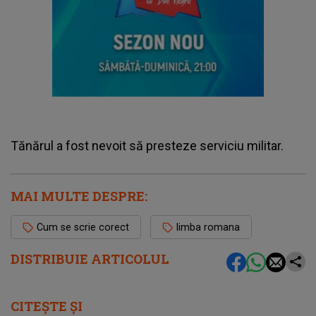
Tănărul a fost nevoit să presteze serviciu militar.
MAI MULTE DESPRE:
Cum se scrie corect
limba romana
DISTRIBUIE ARTICOLUL
CITEȘTE ȘI