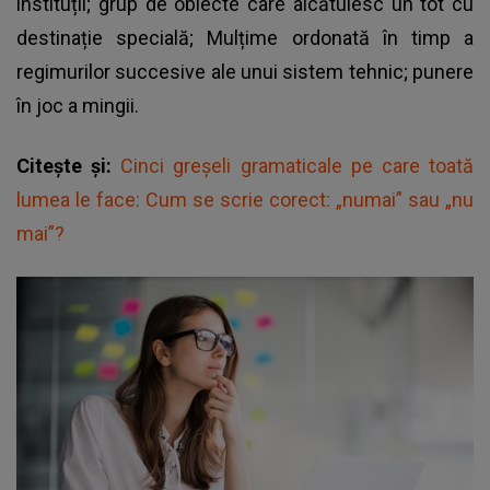
instituții; grup de obiecte care alcătuiesc un tot cu
destinație specială; Mulțime ordonată în timp a
regimurilor succesive ale unui sistem tehnic; punere
în joc a mingii.
Citește și:
Cinci greșeli gramaticale pe care toată
lumea le face: Cum se scrie corect: „numai” sau „nu
mai”?