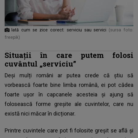
Iată cum se zice corect: serviciu sau servici
(sursa foto:
freepik)
Situații în care putem folosi
cuvântul „serviciu”
Deși mulți români ar putea crede că știu să
vorbească foarte bine
limba română
, ei pot cădea
foarte ușor în capcanele acesteia și ajung să
folosească forme greșite ale cuvintelor, care nu
există nici măcar în dicționar.
Printre cuvintele care pot fi folosite greșit se află și