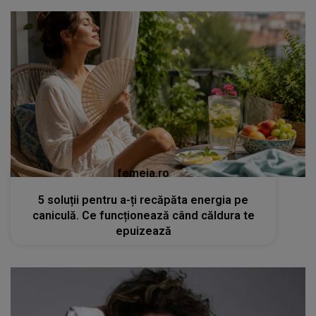
femeia.ro
5 soluții pentru a-ți recăpăta energia pe
caniculă. Ce funcționează când căldura te
epuizează