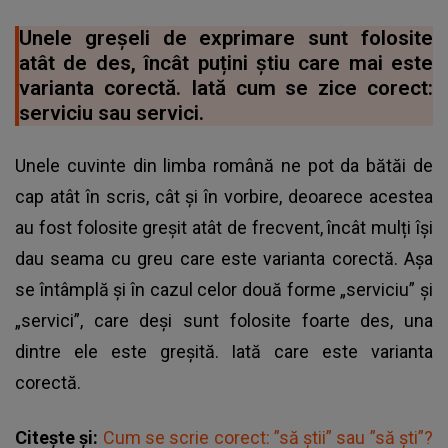
Unele greșeli de exprimare sunt folosite
atât de des, încât puțini știu care mai este
varianta corectă. Iată cum se zice corect:
serviciu sau servici.
Unele cuvinte din limba română ne pot da bătăi de
cap atât în scris, cât și în vorbire, deoarece acestea
au fost folosite greșit atât de frecvent, încât mulți își
dau seama cu greu care este varianta corectă. Așa
se întâmplă și în cazul celor două forme „serviciu” și
„servici”, care deși sunt folosite foarte des, una
dintre ele este greșită. Iată care este varianta
corectă.
Citește și:
Cum se scrie corect: ”să știi” sau ”să ști”?