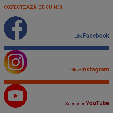
CONECTEAZĂ-TE CU NOI
Facebook
Like
Instagram
Follow
YouTube
Subscribe