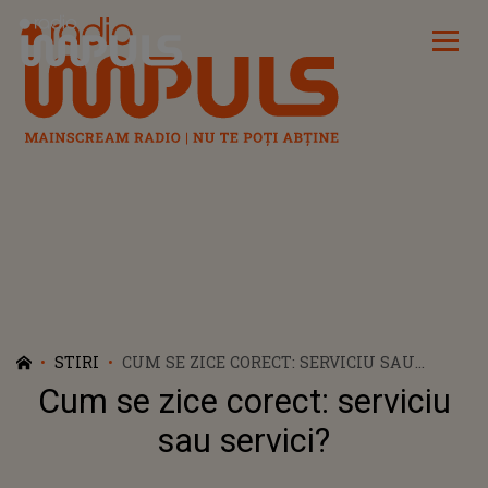
Radio Impuls
STIRI
CUM SE ZICE CORECT: SERVICIU SAU
SERVICI?
Cum se zice corect: serviciu
sau servici?